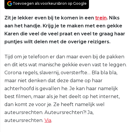
Toevoegen als voorkeursbron op Google
Zit je lekker even bij te komen in een
trein
. Niks
aan het handje. Krijg je te maken met een gekke
Karen die veel de veel praat en veel te graag haar
puntjes wilt delen met de overige reizigers.
Tijd om je telefoon er dan maar even bij de pakken
en dit iets wat manische gekkie even vast te leggen.
Corona regels, slavernij, oversterfte… Bla bla bla,
maar niet denken dat deze dame op haar
achterhoofd is gevallen he. Je kan haar namelijk
best filmen, maar als je het deelt op het internet,
dan komt ze voor je. Ze heeft namelijk wel
auteursrechten. Auteursrechten?! Ja,
auteursrechten.
Via
.