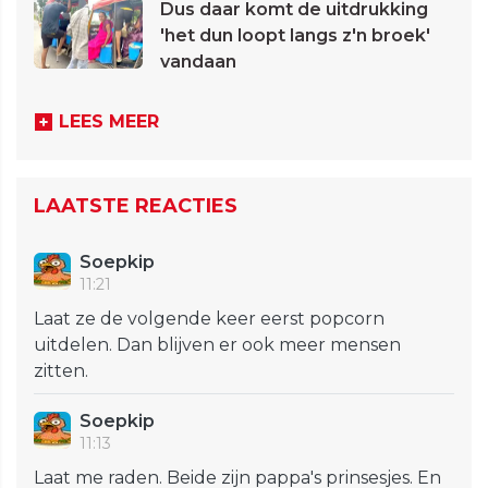
Dus daar komt de uitdrukking
'het dun loopt langs z'n broek'
vandaan
LEES MEER
LAATSTE REACTIES
Soepkip
11:21
Laat ze de volgende keer eerst popcorn
uitdelen. Dan blijven er ook meer mensen
zitten.
Soepkip
11:13
Laat me raden. Beide zijn pappa's prinsesjes. En