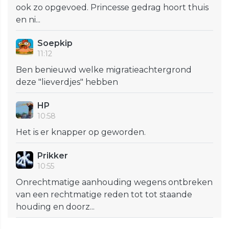
ook zo opgevoed. Princesse gedrag hoort thuis
en ni...
Soepkip
11:12
Ben benieuwd welke migratieachtergrond
deze "lieverdjes" hebben
HP
10:58
Het is er knapper op geworden.
Prikker
10:55
Onrechtmatige aanhouding wegens ontbreken
van een rechtmatige reden tot tot staande
houding en doorz...