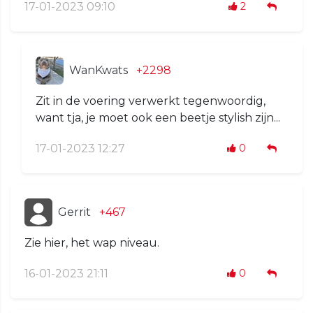
17-01-2023 09:10
2
WanKwats
+2298
Zit in de voering verwerkt tegenwoordig,
want tja, je moet ook een beetje stylish zijn...
17-01-2023 12:27
0
Gerrit
+467
Zie hier, het wap niveau.
16-01-2023 21:11
0