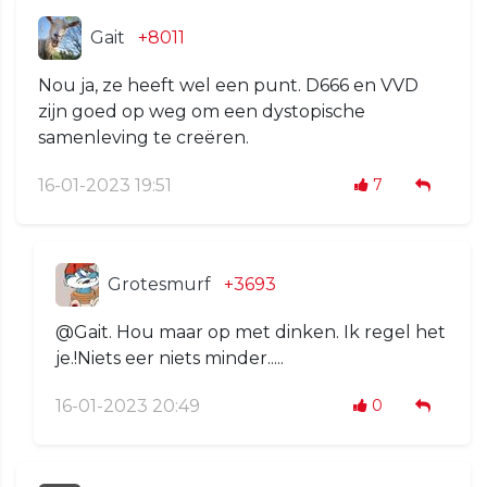
Gait
+8011
Nou ja, ze heeft wel een punt. D666 en VVD
zijn goed op weg om een dystopische
samenleving te creëren.
16-01-2023 19:51
7
Grotesmurf
+3693
@Gait. Hou maar op met dinken. Ik regel het
je.!Niets eer niets minder.....
16-01-2023 20:49
0