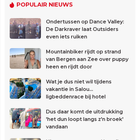
POPULAIR NIEUWS
Ondertussen op Dance Valley:
De Darkraver laat Outsiders
even iets ruiken
Mountainbiker rijdt op strand
van Bergen aan Zee over puppy
heen en rijdt door
Wat je dus niet wil tijdens
vakantie in Salou...
ligbeddenrace bij hotel
Dus daar komt de uitdrukking
'het dun loopt langs z'n broek'
vandaan