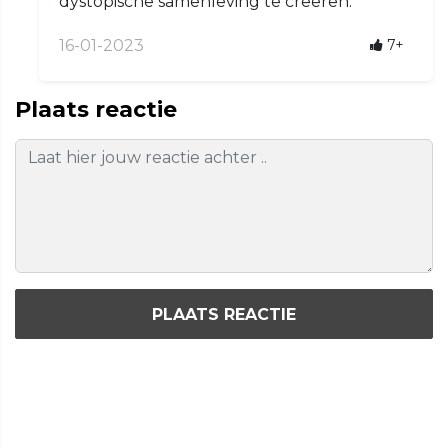
dystopische samenleving te creëren.
16-01-2023
7+
Plaats reactie
PLAATS REACTIE