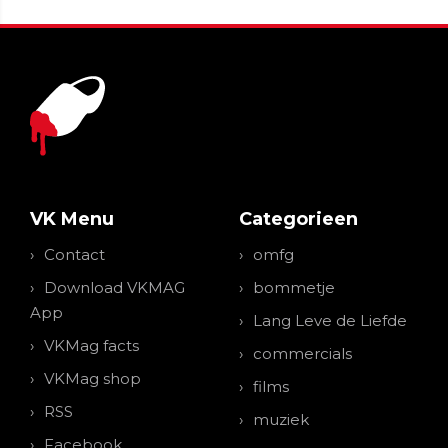
VK Menu
Categorieen
Contact
omfg
Download VKMAG
bommetje
App
Lang Leve de Liefde
VKMag facts
commercials
VKMag shop
films
RSS
muziek
Facebook