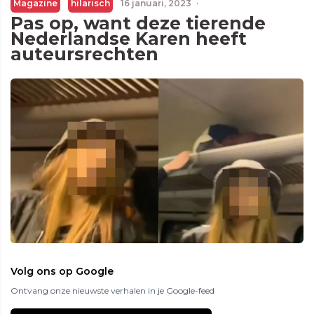
Magazine
hilarisch
16 januari, 2023
·
Pas op, want deze tierende
Nederlandse Karen heeft
auteursrechten
Volg ons op Google
Ontvang onze nieuwste verhalen in je Google-feed