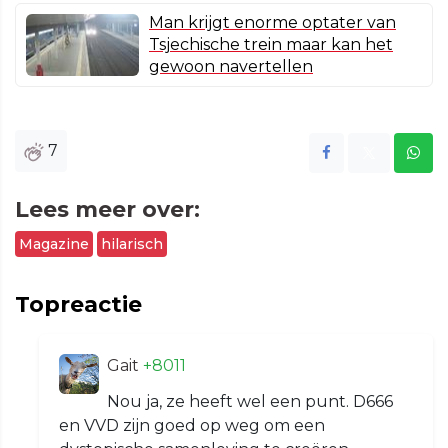
Man krijgt enorme optater van
Tsjechische trein maar kan het
gewoon navertellen
7
Lees meer over:
Magazine
hilarisch
Topreactie
Gait
+8011
Nou ja, ze heeft wel een punt. D666
en VVD zijn goed op weg om een