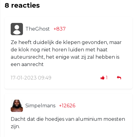
8
reacties
TheGhost
+837
Ze heeft duidelijk de klepen gevonden, maar
de klok nog niet horen luiden met haat
auteursrecht, het enige wat zij zal hebben is
een aanrecht
17-01-2023 09:49
1
Simpelmans
+12626
Dacht dat die hoedjes van aluminium moesten
zijn.