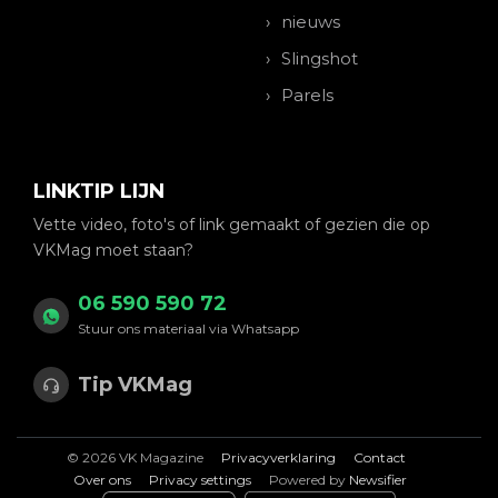
nieuws
Slingshot
Parels
LINKTIP LIJN
Vette video, foto's of link gemaakt of gezien die op
VKMag moet staan?
06 590 590 72
Stuur ons materiaal via Whatsapp
Tip VKMag
© 2026 VK Magazine
Privacyverklaring
Contact
Over ons
Privacy settings
Powered by
Newsifier