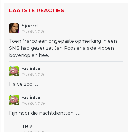
LAATSTE REACTIES
Sjoerd
05-08-2026
Toen Marco een ongepaste opmerking in een
SMS had gezet zat Jan Roos er als de kippen
bovenop en hee...
Brainfart
05-08-2026
Halve zool….
Brainfart
05-08-2026
Fijn hoor die nachtdiensten……
TBR