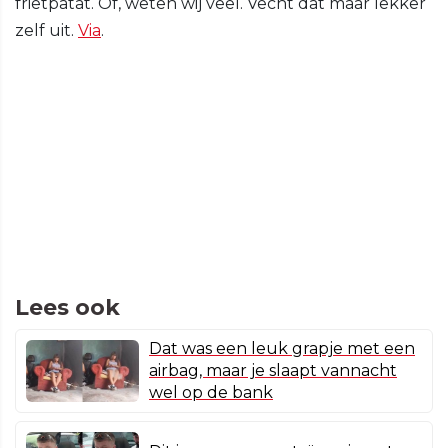
frietpatat. Of, weten wij veel. Vecht dat maar lekker
zelf uit.
Via
.
Lees ook
Dat was een leuk grapje met een
airbag, maar je slaapt vannacht
wel op de bank