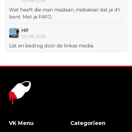
05-08-2026
Wat heeft die man misdaan, misbaksel dat je d'r
bent. Met je FAFO.
HP
05-08-2026
List en bedrog door de linkse media.
VK Menu
Categorieen