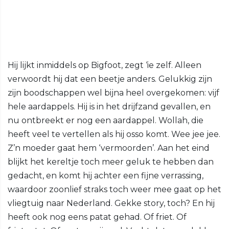
Hij lijkt inmiddels op Bigfoot, zegt ‘ie zelf. Alleen
verwoordt hij dat een beetje anders. Gelukkig zijn
zijn boodschappen wel bijna heel overgekomen: vijf
hele aardappels. Hij is in het drijfzand gevallen, en
nu ontbreekt er nog een aardappel. Wollah, die
heeft veel te vertellen als hij osso komt. Wee jee jee.
Z’n moeder gaat hem ‘vermoorden’. Aan het eind
blijkt het kereltje toch meer geluk te hebben dan
gedacht, en komt hij achter een fijne verrassing,
waardoor zoonlief straks toch weer mee gaat op het
vliegtuig naar Nederland. Gekke story, toch? En hij
heeft ook nog eens patat gehad. Of friet. Of