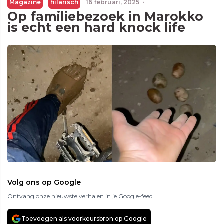
Magazine
hilarisch
16 februari, 2025
·
Op familiebezoek in Marokko
is echt een hard knock life
Volg ons op Google
Ontvang onze nieuwste verhalen in je Google-feed
Toevoegen als voorkeursbron op Google