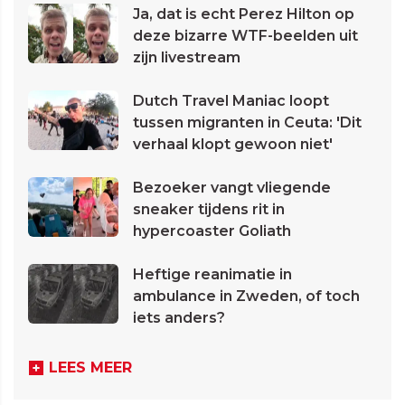
Ja, dat is echt Perez Hilton op
deze bizarre WTF-beelden uit
zijn livestream
Dutch Travel Maniac loopt
tussen migranten in Ceuta: 'Dit
verhaal klopt gewoon niet'
Bezoeker vangt vliegende
sneaker tijdens rit in
hypercoaster Goliath
Heftige reanimatie in
ambulance in Zweden, of toch
iets anders?
LEES MEER