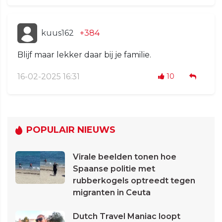
kuus162
+384
Blijf maar lekker daar bij je familie.
16-02-2025 16:31
10
POPULAIR NIEUWS
Virale beelden tonen hoe
Spaanse politie met
rubberkogels optreedt tegen
migranten in Ceuta
Dutch Travel Maniac loopt