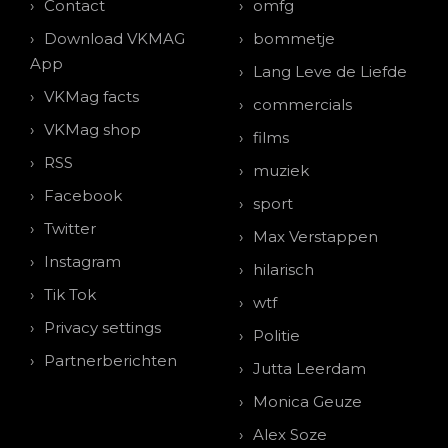
Contact
omfg
Download VKMAG
bommetje
App
Lang Leve de Liefde
VKMag facts
commercials
VKMag shop
films
RSS
muziek
Facebook
sport
Twitter
Max Verstappen
Instagram
hilarisch
Tik Tok
wtf
Privacy settings
Politie
Partnerberichten
Jutta Leerdam
Monica Geuze
Alex Soze