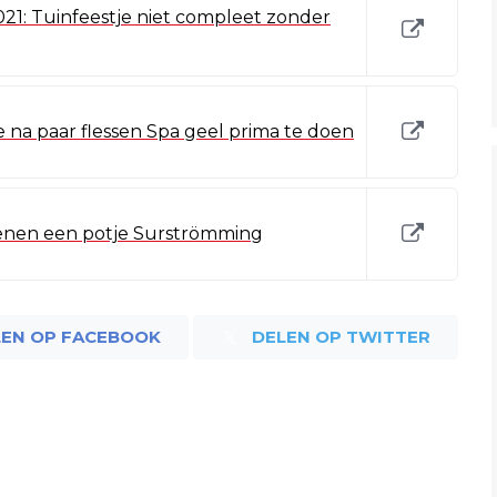
21: Tuinfeestje niet compleet zonder
na paar flessen Spa geel prima te doen
enen een potje Surströmming
LEN OP FACEBOOK
DELEN OP TWITTER