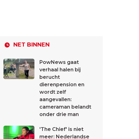
NET BINNEN
PowNews gaat
verhaal halen bij
berucht
dierenpension en
wordt zelf
aangevallen:
cameraman belandt
onder drie man
'The Chief' is niet
meer: Nederlandse