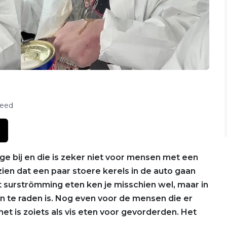
feed
 bij en die is zeker niet voor mensen met een
 zien dat een paar stoere kerels in de auto gaan
 surströmming eten ken je misschien wel, maar in
an te raden is. Nog even voor de mensen die er
et is zoiets als vis eten voor gevorderden. Het