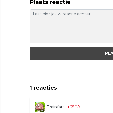
Plaats reactie
PLA
1
reacties
Brainfart
+6808