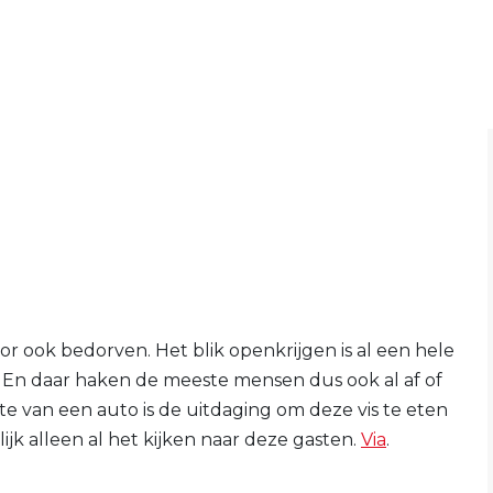
or ook bedorven. Het blik openkrijgen is al een hele
k. En daar haken de meeste mensen dus ook al af of
te van een auto is de uitdaging om deze vis te eten
lijk alleen al het kijken naar deze gasten.
Via
.