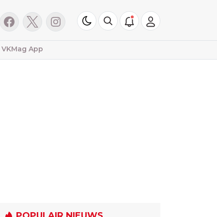
VKMag App
POPULAIR NIEUWS