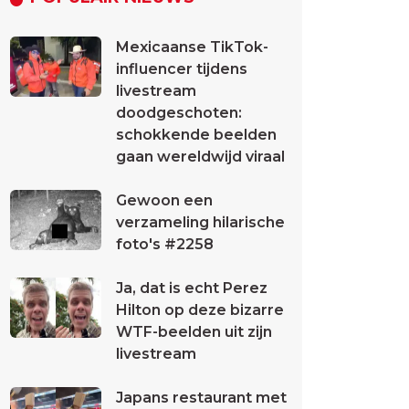
Mexicaanse TikTok-
influencer tijdens
livestream
doodgeschoten:
schokkende beelden
gaan wereldwijd viraal
Gewoon een
verzameling hilarische
foto's #2258
Ja, dat is echt Perez
Hilton op deze bizarre
WTF-beelden uit zijn
livestream
Japans restaurant met