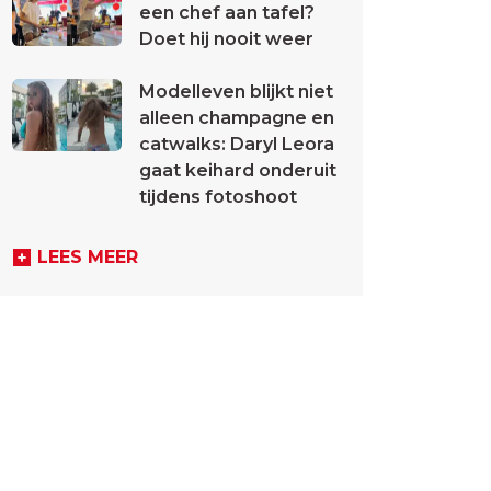
een chef aan tafel?
Doet hij nooit weer
Modelleven blijkt niet
alleen champagne en
catwalks: Daryl Leora
gaat keihard onderuit
tijdens fotoshoot
LEES MEER