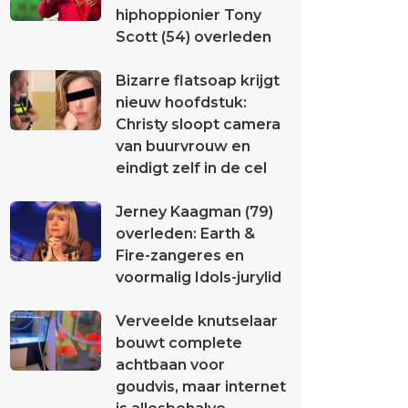
hiphoppionier Tony
Scott (54) overleden
Bizarre flatsoap krijgt
nieuw hoofdstuk:
Christy sloopt camera
van buurvrouw en
eindigt zelf in de cel
Jerney Kaagman (79)
overleden: Earth &
Fire-zangeres en
voormalig Idols-jurylid
Verveelde knutselaar
bouwt complete
achtbaan voor
goudvis, maar internet