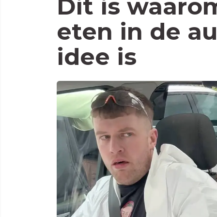
Dit is waar
eten in de a
idee is