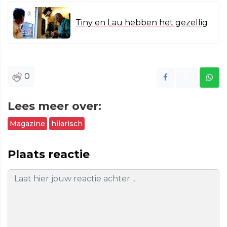
Tiny en Lau hebben het gezellig
0
Lees meer over:
Magazine
hilarisch
Plaats reactie