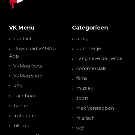
VK Menu
Categorieen
Contact
omfg
Download VKMAG
bommetje
App
Lang Leve de Liefde
VKMag facts
commercials
VKMag shop
films
RSS
muziek
Facebook
sport
Twitter
Max Verstappen
Instagram
hilarisch
Tik Tok
wtf