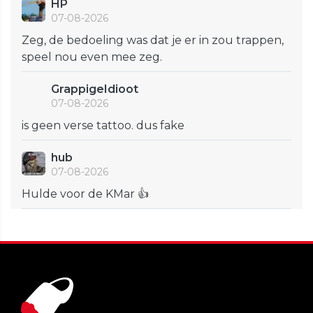
HP
07-08-2026
Zeg, de bedoeling was dat je er in zou trappen,
speel nou even mee zeg.
GrappigeIdioot
07-08-2026
is geen verse tattoo. dus fake
hub
07-08-2026
Hulde voor de KMar 👍