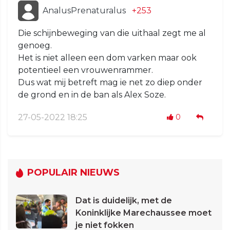
AnalusPrenaturalus
+253
Die schijnbeweging van die uithaal zegt me al
genoeg.
Het is niet alleen een dom varken maar ook
potentieel een vrouwenrammer.
Dus wat mij betreft mag ie net zo diep onder
de grond en in de ban als Alex Soze.
27-05-2022 18:25
0
POPULAIR NIEUWS
Dat is duidelijk, met de
Koninklijke Marechaussee moet
je niet fokken