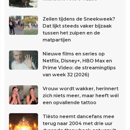
Zeilen tijdens de Sneekweek?
Dat lijkt steeds vaker bijzaak
tussen het zuipen en de
matpartijen
Nieuwe films en series op
Netflix, Disney+, HBO Max en
Prime Video: de streamingtips
van week 32 (2026)
Vrouw wordt wakker, herinnert
zich niets meer, maar heeft wél
een opvallende tattoo
Tiësto neemt dancefans mee
terug naar 2004 met drie uur