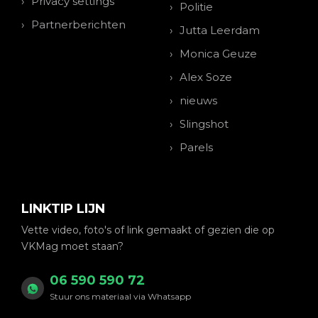
Privacy settings
Politie
Partnerberichten
Jutta Leerdam
Monica Geuze
Alex Soze
nieuws
Slingshot
Parels
LINKTIP LIJN
Vette video, foto's of link gemaakt of gezien die op
VKMag moet staan?
06 590 590 72
Stuur ons materiaal via Whatsapp