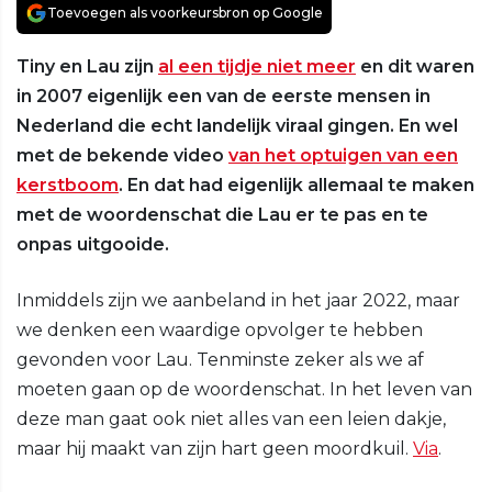
Toevoegen als voorkeursbron op Google
Tiny en Lau zijn
al een tijdje niet meer
en dit waren
in 2007 eigenlijk een van de eerste mensen in
Nederland die echt landelijk viraal gingen. En wel
met de bekende video
van het optuigen van een
kerstboom
. En dat had eigenlijk allemaal te maken
met de woordenschat die Lau er te pas en te
onpas uitgooide.
Inmiddels zijn we aanbeland in het jaar 2022, maar
we denken een waardige opvolger te hebben
gevonden voor Lau. Tenminste zeker als we af
moeten gaan op de woordenschat. In het leven van
deze man gaat ook niet alles van een leien dakje,
maar hij maakt van zijn hart geen moordkuil.
Via
.