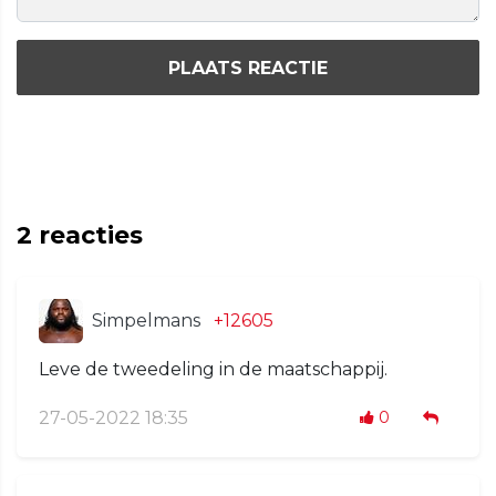
PLAATS REACTIE
2
reacties
Simpelmans
+12605
Leve de tweedeling in de maatschappij.
27-05-2022 18:35
0