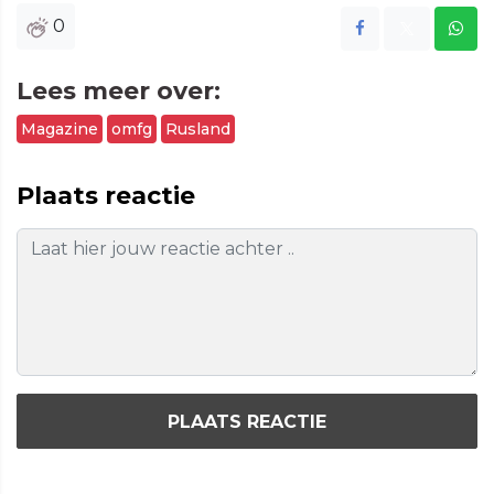
0
Lees meer over:
Magazine
omfg
Rusland
Plaats reactie
PLAATS REACTIE