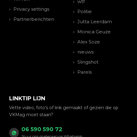
wtf
Privacy settings
Politie
Partnerberichten
Jutta Leerdam
Monica Geuze
Alex Soze
nieuws
Slingshot
Parels
LINKTIP LIJN
Vette video, foto's of link gemaakt of gezien die op
VKMag moet staan?
06 590 590 72
Stuur ons materiaal via Whatsapp