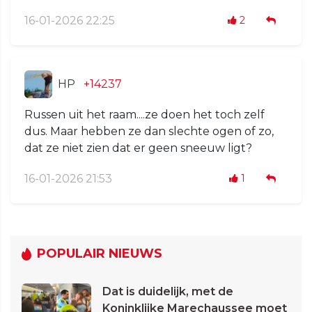
16-01-2026 22:25
2
HP
+14237
Russen uit het raam....ze doen het toch zelf
dus. Maar hebben ze dan slechte ogen of zo,
dat ze niet zien dat er geen sneeuw ligt?
16-01-2026 21:53
1
POPULAIR NIEUWS
Dat is duidelijk, met de
Koninklijke Marechaussee moet