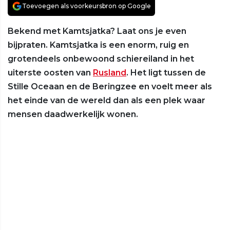
Toevoegen als voorkeursbron op Google
Bekend met Kamtsjatka? Laat ons je even
bijpraten. Kamtsjatka is een enorm, ruig en
grotendeels onbewoond schiereiland in het
uiterste oosten van
Rusland
. Het ligt tussen de
Stille Oceaan en de Beringzee en voelt meer als
het einde van de wereld dan als een plek waar
mensen daadwerkelijk wonen.