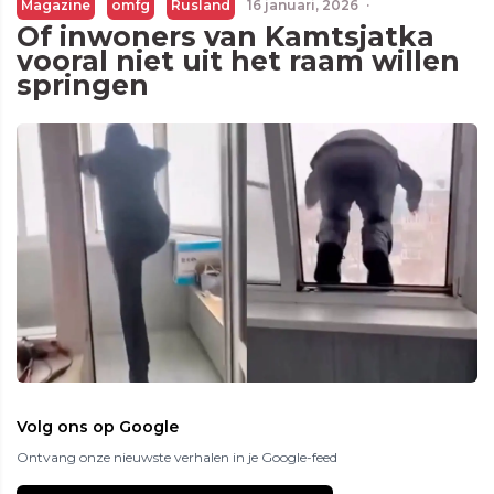
Magazine
omfg
Rusland
16 januari, 2026
·
Of inwoners van Kamtsjatka
vooral niet uit het raam willen
springen
Volg ons op Google
Ontvang onze nieuwste verhalen in je Google-feed