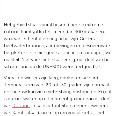
Het gebied staat vooral bekend om z’n extreme
natuur. Kamtsjatka telt meer dan 300 vulkanen,
waarvan er tientallen nog actief zijn. Geisers,
heetwaterbronnen, aardbevingen en besneeuwde
bergketens zijn hier geen attracties, maar dagelijkse
realiteit. Niet voor niets staat een groot deel van het
schiereiland op de UNESCO-werelderfgoedlijst.
Vooral de winters zijn lang, donker en keihard.
Temperaturen van -20 tot -30 graden zijn normaal
en sneeuw kan zich metershoog opstapelen. En dat
is precies wat er op dit moment gaande is in dit deel
van
Rusland
. Lokale autoriteiten roepen inwoners
van Kamtsjatka daarom op om vooral niet uit het