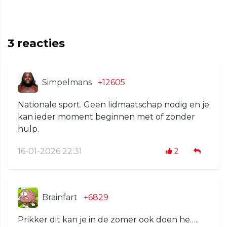
3
reacties
Simpelmans
+12605
Nationale sport. Geen lidmaatschap nodig en je
kan ieder moment beginnen met of zonder
hulp.
16-01-2026 22:31
2
Brainfart
+6829
Prikker dit kan je in de zomer ook doen he…..