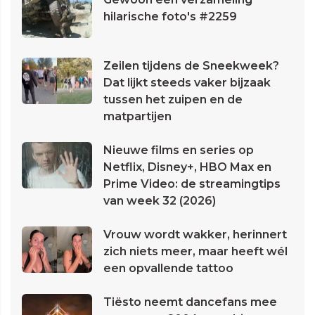
hilarische foto's #2259
Zeilen tijdens de Sneekweek?
Dat lijkt steeds vaker bijzaak
tussen het zuipen en de
matpartijen
Nieuwe films en series op
Netflix, Disney+, HBO Max en
Prime Video: de streamingtips
van week 32 (2026)
Vrouw wordt wakker, herinnert
zich niets meer, maar heeft wél
een opvallende tattoo
Tiësto neemt dancefans mee