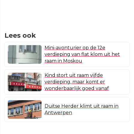
Lees ook
Mini-avonturier op de 12e
verdieping van flat klom uit het
raam in Moskou
Kind stort uit raam vijfde
verdieping, maar komt er
wonderbaarlijk goed vanaf
Duitse Herder klimt uit raam in
Antwerpen