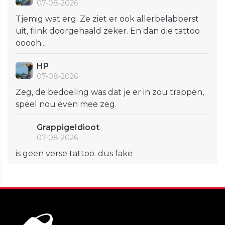
07-08-2026
Tjemig wat erg. Ze ziet er ook allerbelabberst
uit, flink doorgehaald zeker. En dan die tattoo
ooooh...
HP
07-08-2026
Zeg, de bedoeling was dat je er in zou trappen,
speel nou even mee zeg.
GrappigeIdioot
07-08-2026
is geen verse tattoo. dus fake