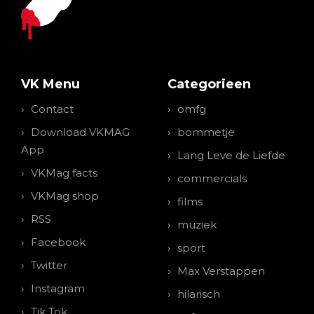
VK Menu
Categorieen
Contact
omfg
Download VKMAG
bommetje
App
Lang Leve de Liefde
VKMag facts
commercials
VKMag shop
films
RSS
muziek
Facebook
sport
Twitter
Max Verstappen
Instagram
hilarisch
Tik Tok