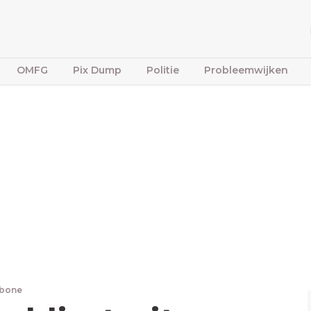
OMFG
Pix Dump
Politie
Probleemwijken
fbone