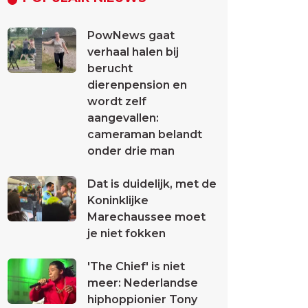
PowNews gaat
verhaal halen bij
berucht
dierenpension en
wordt zelf
aangevallen:
cameraman belandt
onder drie man
Dat is duidelijk, met de
Koninklijke
Marechaussee moet
je niet fokken
'The Chief' is niet
meer: Nederlandse
hiphoppionier Tony