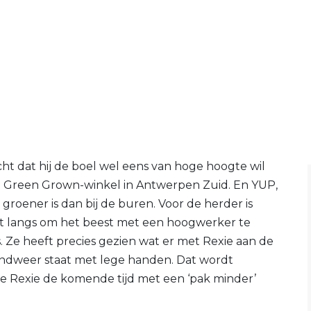
ht dat hij de boel wel eens van hoge hoogte wil
 de Green Grown-winkel in Antwerpen Zuid. En YUP,
 groener is dan bij de buren. Voor de herder is
t langs om het beest met een hoogwerker te
. Ze heeft precies gezien wat er met Rexie aan de
andweer staat met lege handen. Dat wordt
ie Rexie de komende tijd met een ‘pak minder’