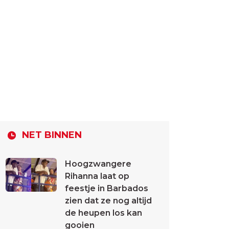
NET BINNEN
Hoogzwangere
Rihanna laat op
feestje in Barbados
zien dat ze nog altijd
de heupen los kan
gooien