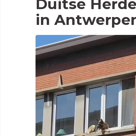
Duitse Herde
in Antwerpe