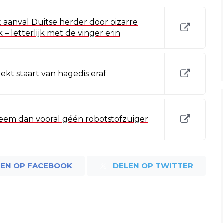
 aanval Duitse herder door bizarre
– letterlijk met de vinger erin
t staart van hagedis eraf
em dan vooral géén robotstofzuiger
LEN OP FACEBOOK
DELEN OP TWITTER