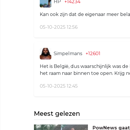
HP
+14234
Kan ook zijn dat de eigenaar meer bela
05-10-2025 12:56
Simpelmans
+12601
Het is België, dus waarschijnlijk was 
het raam naar binnen toe open. Krijg n
05-10-2025 12:45
Meest gelezen
PowNews gaat 