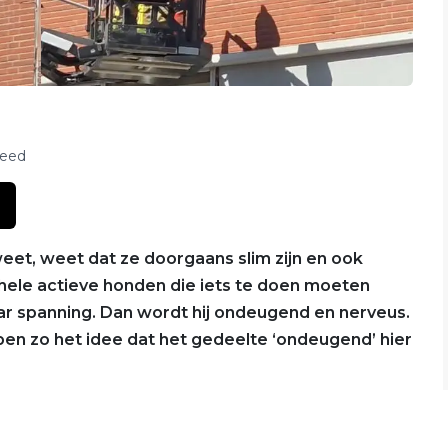
feed
eet, weet dat ze doorgaans slim zijn en ook
k hele actieve honden die iets te doen moeten
aar spanning. Dan wordt hij ondeugend en nerveus.
en zo het idee dat het gedeelte ‘ondeugend’ hier