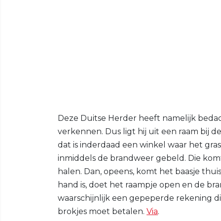
Deze Duitse Herder heeft namelijk bedac
verkennen. Dus ligt hij uit een raam bij
dat is inderdaad een winkel waar het gras
inmiddels de brandweer gebeld. Die kom
halen. Dan, opeens, komt het baasje thuis
hand is, doet het raampje open en de br
waarschijnlijk een gepeperde rekening d
brokjes moet betalen.
Via
.