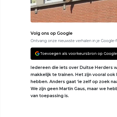
Volg ons op Google
Ontvang onze nieuwste verhalen in je Google-
Toevoegen als voorkeursbron op Google
Iedereen die iets over Duitse Herders w
makkelijk te trainen. Het zijn vooral oo
hebben. Anders gaat ‘ie zelf op zoek n
We zijn geen Martin Gaus, maar we hebb
van toepassing is.