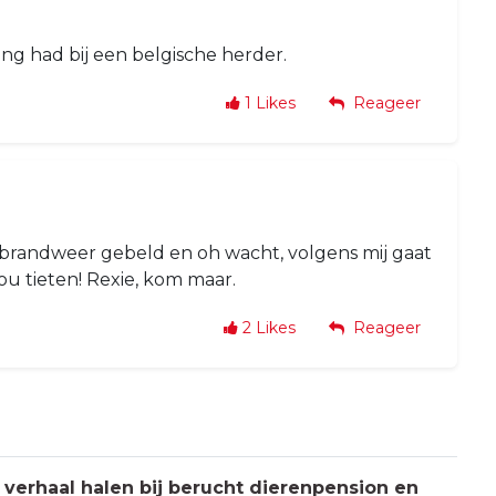
ng had bij een belgische herder.
1
Likes
Reageer
de brandweer gebeld en oh wacht, volgens mij gaat
ou tieten! Rexie, kom maar.
2
Likes
Reageer
verhaal halen bij berucht dierenpension en