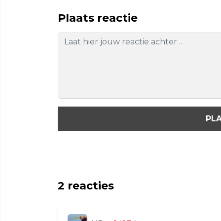
Plaats reactie
PLA
2
reacties