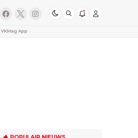
VKMag App
POPULAIR NIEUWS