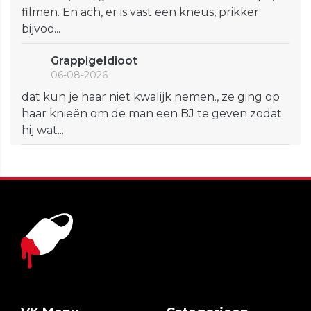
filmen. En ach, er is vast een kneus, prikker
bijvoo...
GrappigeIdioot
06-08-2026
dat kun je haar niet kwalijk nemen., ze ging op
haar knieën om de man een BJ te geven zodat
hij wat...