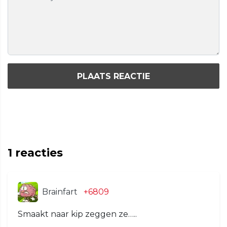
PLAATS REACTIE
1
reacties
Brainfart
+6809
Smaakt naar kip zeggen ze…..