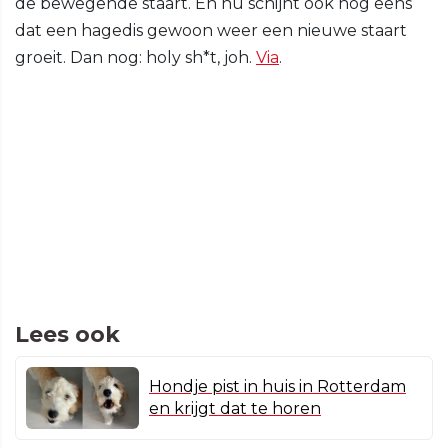
de bewegende staart. En nu schijnt ook nog eens
dat een hagedis gewoon weer een nieuwe staart
groeit. Dan nog: holy sh*t, joh.
Via
.
Lees ook
Hondje pist in huis in Rotterdam
en krijgt dat te horen