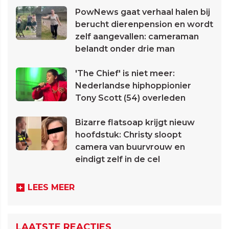
PowNews gaat verhaal halen bij
berucht dierenpension en wordt
zelf aangevallen: cameraman
belandt onder drie man
'The Chief' is niet meer:
Nederlandse hiphoppionier
Tony Scott (54) overleden
Bizarre flatsoap krijgt nieuw
hoofdstuk: Christy sloopt
camera van buurvrouw en
eindigt zelf in de cel
LEES MEER
LAATSTE REACTIES