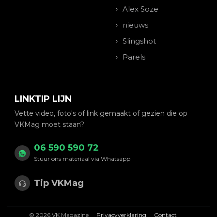
Alex Soze
nieuws
Slingshot
Parels
LINKTIP LIJN
Vette video, foto's of link gemaakt of gezien die op
VKMag moet staan?
06 590 590 72
Stuur ons materiaal via Whatsapp
Tip VKMag
© 2026 VK Magazine
Privacyverklaring
Contact