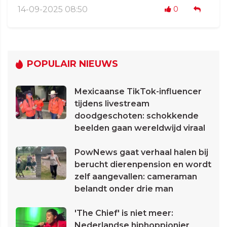
14-09-2025 08:50
0
POPULAIR NIEUWS
Mexicaanse TikTok-influencer
tijdens livestream
doodgeschoten: schokkende
beelden gaan wereldwijd viraal
PowNews gaat verhaal halen bij
berucht dierenpension en wordt
zelf aangevallen: cameraman
belandt onder drie man
'The Chief' is niet meer:
Nederlandse hiphoppionier