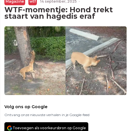
Magazine
wtf
14 september, 2025
·
WTF-momentje: Hond trekt
staart van hagedis eraf
Volg ons op Google
Ontvang onze nieuwste verhalen in je Google-feed
Toevoegen als voorkeursbron op Google