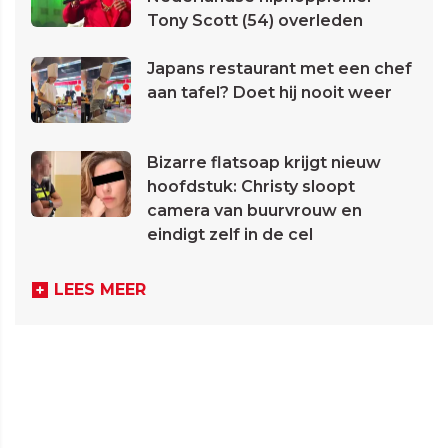
Tony Scott (54) overleden
Japans restaurant met een chef
aan tafel? Doet hij nooit weer
Bizarre flatsoap krijgt nieuw
hoofdstuk: Christy sloopt
camera van buurvrouw en
eindigt zelf in de cel
LEES MEER