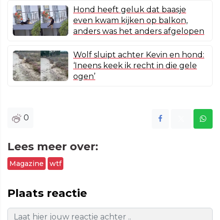
Hond heeft geluk dat baasje
even kwam kijken op balkon,
anders was het anders afgelopen
Wolf sluipt achter Kevin en hond:
‘Ineens keek ik recht in die gele
ogen’
0
Lees meer over:
Magazine
wtf
Plaats reactie