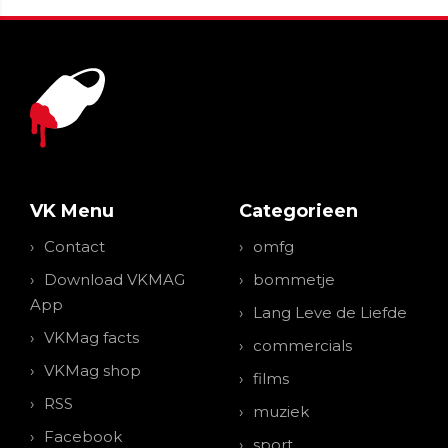
VK Menu
Categorieen
Contact
omfg
Download VKMAG
bommetje
App
Lang Leve de Liefde
VKMag facts
commercials
VKMag shop
films
RSS
muziek
Facebook
sport