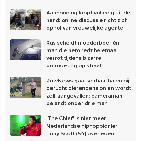
Aanhouding loopt volledig uit de
hand: online discussie richt zich
op rol van vrouwelijke agente
Rus scheldt moederbeer én
man die hem redt helemaal
verrot tijdens bizarre
ontmoeting op straat
PowNews gaat verhaal halen bij
berucht dierenpension en wordt
zelf aangevallen: cameraman
belandt onder drie man
'The Chief' is niet meer:
Nederlandse hiphoppionier
Tony Scott (54) overleden