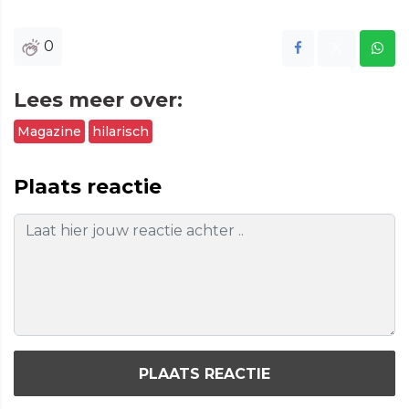
0
Lees meer over:
Magazine
hilarisch
Plaats reactie
PLAATS REACTIE