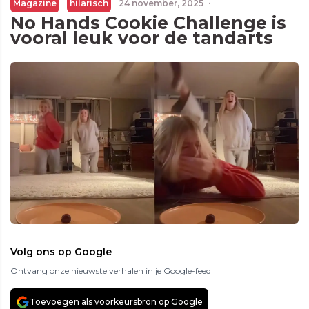
Magazine
hilarisch
24 november, 2025
·
No Hands Cookie Challenge is
vooral leuk voor de tandarts
Volg ons op Google
Ontvang onze nieuwste verhalen in je Google-feed
Toevoegen als voorkeursbron op Google