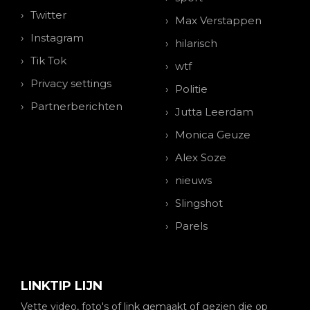
Twitter
Max Verstappen
Instagram
hilarisch
Tik Tok
wtf
Privacy settings
Politie
Partnerberichten
Jutta Leerdam
Monica Geuze
Alex Soze
nieuws
Slingshot
Parels
LINKTIP LIJN
Vette video, foto's of link gemaakt of gezien die op