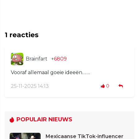
1
reacties
Brainfart
+6809
Vooraf allemaal goeie ideeën…….
25-11-2025 14:13
0
POPULAIR NIEUWS
Mexicaanse TikTok-influencer