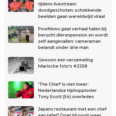
tijdens livestream
doodgeschoten: schokkende
beelden gaan wereldwijd viraal
PowNews gaat verhaal halen bij
berucht dierenpension en wordt
zelf aangevallen: cameraman
belandt onder drie man
Gewoon een verzameling
hilarische foto's #2258
'The Chief' is niet meer:
Nederlandse hiphoppionier
Tony Scott (54) overleden
Japans restaurant met een chef
aan tafel? Doet hij nooit weer