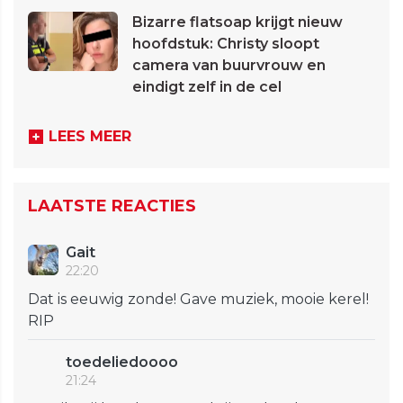
Bizarre flatsoap krijgt nieuw
hoofdstuk: Christy sloopt
camera van buurvrouw en
eindigt zelf in de cel
LEES MEER
LAATSTE REACTIES
Gait
22:20
Dat is eeuwig zonde! Gave muziek, mooie kerel!
RIP
toedeliedoooo
21:24