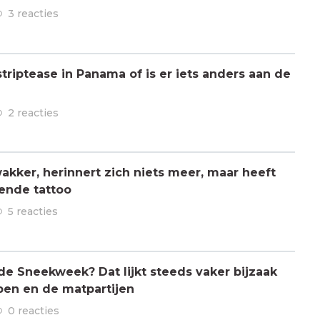
3 reacties
triptease in Panama of is er iets anders aan de
2 reacties
kker, herinnert zich niets meer, maar heeft
ende tattoo
5 reacties
 de Sneekweek? Dat lijkt steeds vaker bijzaak
pen en de matpartijen
0 reacties