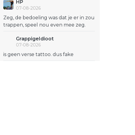
HP
07-08-2026
Zeg, de bedoeling was dat je er in zou
trappen, speel nou even mee zeg.
GrappigeIdioot
07-08-2026
is geen verse tattoo. dus fake