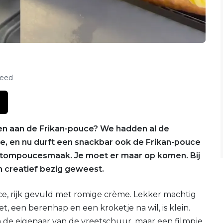
feed
en aan de Frikan-pouce? We hadden al de
, en nu durft een snackbar ook de Frikan-pouce
et tompoucesmaak. Je moet er maar op komen. Bij
en creatief bezig geweest.
e, rijk gevuld met romige crème. Lekker machtig
t, een berenhap en een kroketje na wil, is klein.
n de eigenaar van de vreetschuur, maar een filmpje