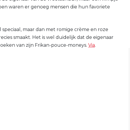
 toen waren er genoeg mensen die hun favoriete
l speciaal, maar dan met romige crème en roze
cies smaakt. Het is wel duidelijk dat de eigenaar
 boeken van zijn Frikan-pouce-moneys.
Via
.