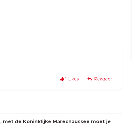
1
Likes
Reageer
jk, met de Koninklijke Marechaussee moet je