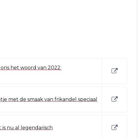
ons het woord van 2022:
otje met de smaak van frikandel speciaal
t is nu al legendarisch