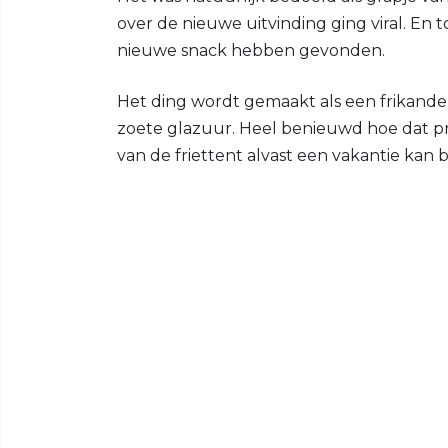
over de nieuwe uitvinding ging viral. En
nieuwe snack hebben gevonden.
Het ding wordt gemaakt als een frikande
zoete glazuur. Heel benieuwd hoe dat pre
van de friettent alvast een vakantie kan