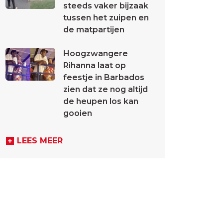
steeds vaker bijzaak
tussen het zuipen en
de matpartijen
Hoogzwangere
Rihanna laat op
feestje in Barbados
zien dat ze nog altijd
de heupen los kan
gooien
LEES MEER