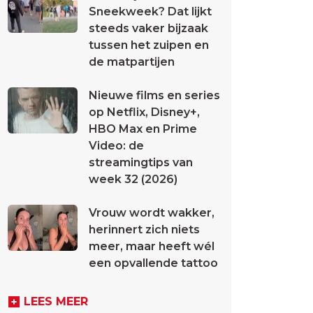
Sneekweek? Dat lijkt
steeds vaker bijzaak
tussen het zuipen en
de matpartijen
Nieuwe films en series
op Netflix, Disney+,
HBO Max en Prime
Video: de
streamingtips van
week 32 (2026)
Vrouw wordt wakker,
herinnert zich niets
meer, maar heeft wél
een opvallende tattoo
LEES MEER