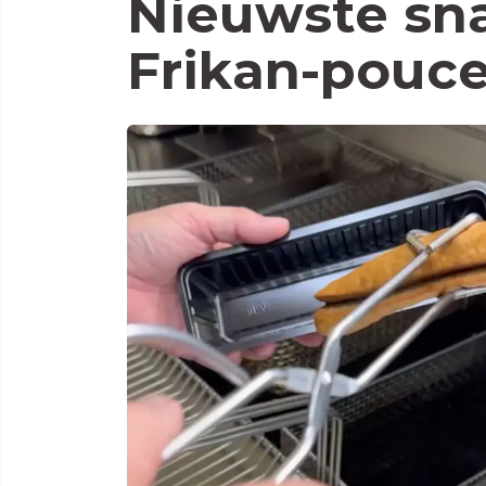
Nieuwste sna
Frikan-pouc