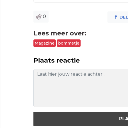
0
DE
Lees meer over:
Magazine
bommetje
Plaats reactie
PLA