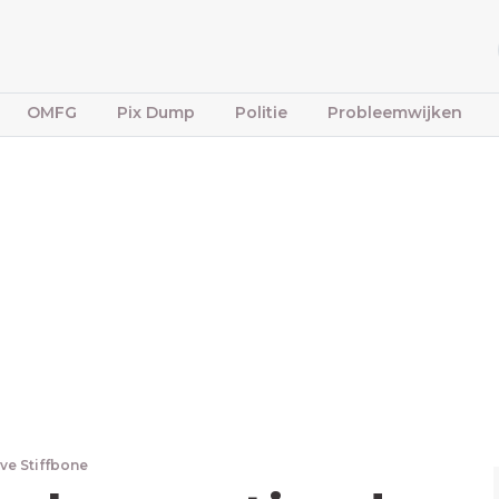
OMFG
Pix Dump
Politie
Probleemwijken
ve Stiffbone