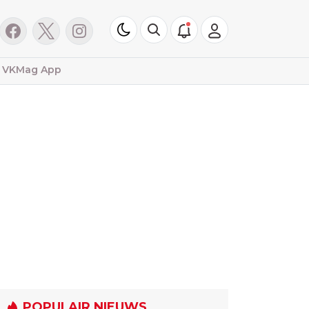
VKMag App
POPULAIR NIEUWS