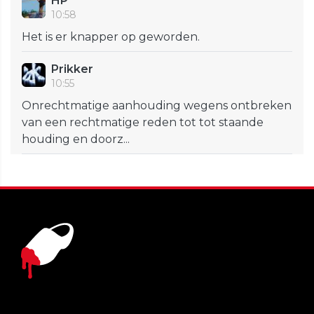
HP
10:58
Het is er knapper op geworden.
Prikker
10:55
Onrechtmatige aanhouding wegens ontbreken
van een rechtmatige reden tot tot staande
houding en doorz...