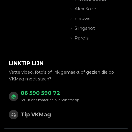
Alex Soze
nieuws
Slingshot
Parels
LINKTIP LIJN
Vette video, foto's of link gemaakt of gezien die op
VKMag moet staan?
06 590 590 72
Stuur ons materiaal via Whatsapp
Tip VKMag