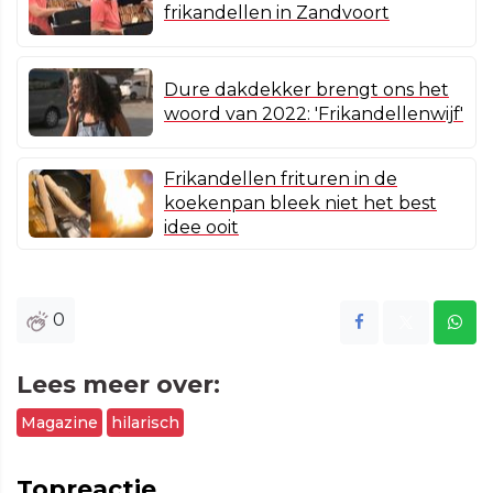
frikandellen in Zandvoort
Dure dakdekker brengt ons het
woord van 2022: 'Frikandellenwijf'
Frikandellen frituren in de
koekenpan bleek niet het best
idee ooit
0
Lees meer over:
Magazine
hilarisch
Topreactie