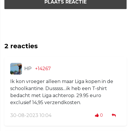
PLAATS REACTIE
2
reacties
HP
+14267
Ik kon vroeger alleen maar Liga kopen in de
schoolkantine. Dusssss....ik heb een T-shirt
bedacht met Liga achterop. 29.95 euro
exclusief 14,95 verzendkosten.
30-08-2023 10:04
0