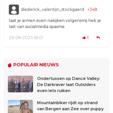
diederick_valentijn_stockgaerd
+348
laat je armen even nakijken volgensmij heb je
last van socialmedia spasme
29-08-2023 18:01
3
POPULAIR NIEUWS
Ondertussen op Dance Valley:
De Darkraver laat Outsiders
even iets ruiken
Mountainbiker rijdt op strand
van Bergen aan Zee over puppy