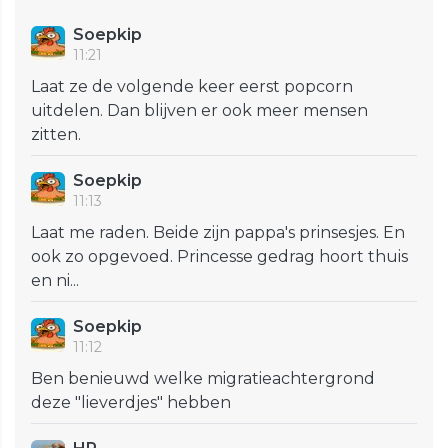
Soepkip
11:21
Laat ze de volgende keer eerst popcorn
uitdelen. Dan blijven er ook meer mensen
zitten.
Soepkip
11:13
Laat me raden. Beide zijn pappa's prinsesjes. En
ook zo opgevoed. Princesse gedrag hoort thuis
en ni...
Soepkip
11:12
Ben benieuwd welke migratieachtergrond
deze "lieverdjes" hebben