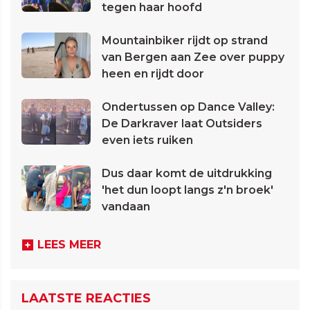
tegen haar hoofd
Mountainbiker rijdt op strand
van Bergen aan Zee over puppy
heen en rijdt door
Ondertussen op Dance Valley:
De Darkraver laat Outsiders
even iets ruiken
Dus daar komt de uitdrukking
'het dun loopt langs z'n broek'
vandaan
LEES MEER
LAATSTE REACTIES