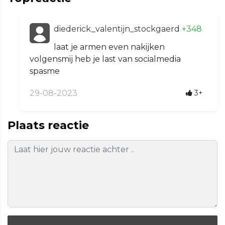
diederick_valentijn_stockgaerd
+348
laat je armen even nakijken
volgensmij heb je last van socialmedia
spasme
29-08-2023
3+
Plaats reactie