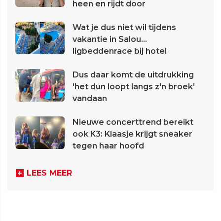
heen en rijdt door
Wat je dus niet wil tijdens
vakantie in Salou...
ligbeddenrace bij hotel
Dus daar komt de uitdrukking
'het dun loopt langs z'n broek'
vandaan
Nieuwe concerttrend bereikt
ook K3: Klaasje krijgt sneaker
tegen haar hoofd
LEES MEER