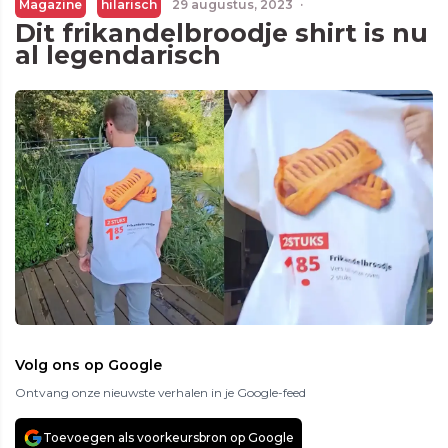
Magazine
hilarisch
29 augustus, 2023
·
Dit frikandelbroodje shirt is nu
al legendarisch
Volg ons op Google
Ontvang onze nieuwste verhalen in je Google-feed
Toevoegen als voorkeursbron op Google