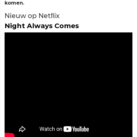
komen.
Nieuw op Netﬂix
Night Always Comes