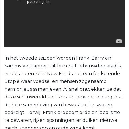
In het tweede seizoen worden Frank, Barry en
Sammy verbannen uit hun zelfgebouwde paradijs
en belanden ze in New Foodland, een fonkelende
utopie waar voedsel en mensen zogenaamd
harmonieus samenleven. Al snel ontdekken ze dat
deze schijnwereld een sinister geheim herbergt dat
de hele samenleving van bewuste etenswaren
bedreigt. Terwijl Frank probeert orde en idealisme
te bewaren, rijzen spanningen: er duiken nieuwe
machtshebbers op en oude wrok komt