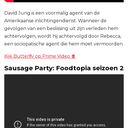
David Jung is een voormalig agent van de
Amerikaanse inlichtingendienst. Wanneer de
gevolgen van een beslissing uit zijn verleden hem
achtervolgen, wordt hij achtervolgd door Rebecca,
een sociopatische agent die hem moet vermoorden.
Kijk Butterﬂy op Prime Video 🍿
Sausage Party: Foodtopia seizoen 2