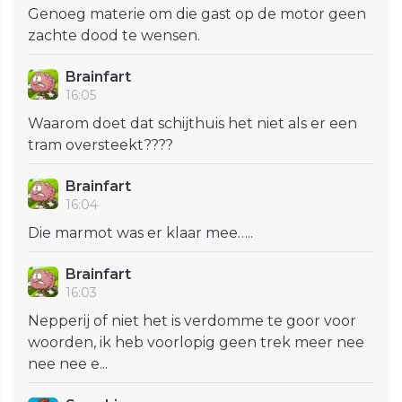
Genoeg materie om die gast op de motor geen
zachte dood te wensen.
Brainfart
16:05
Waarom doet dat schijthuis het niet als er een
tram oversteekt????
Brainfart
16:04
Die marmot was er klaar mee…..
Brainfart
16:03
Nepperij of niet het is verdomme te goor voor
woorden, ik heb voorlopig geen trek meer nee
nee nee e...