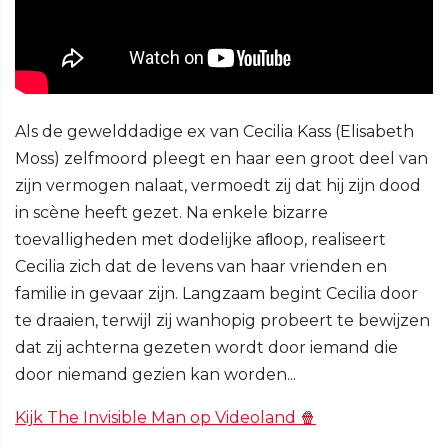
Als de gewelddadige ex van Cecilia Kass (Elisabeth
Moss) zelfmoord pleegt en haar een groot deel van
zijn vermogen nalaat, vermoedt zij dat hij zijn dood
in scène heeft gezet. Na enkele bizarre
toevalligheden met dodelijke aﬂoop, realiseert
Cecilia zich dat de levens van haar vrienden en
familie in gevaar zijn. Langzaam begint Cecilia door
te draaien, terwijl zij wanhopig probeert te bewijzen
dat zij achterna gezeten wordt door iemand die
door niemand gezien kan worden...
Kijk The Invisible Man op Videoland 🍿