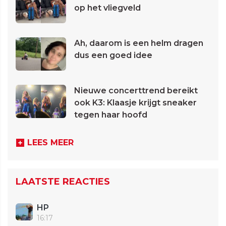
op het vliegveld
Ah, daarom is een helm dragen
dus een goed idee
Nieuwe concerttrend bereikt
ook K3: Klaasje krijgt sneaker
tegen haar hoofd
LEES MEER
LAATSTE REACTIES
HP
16:17