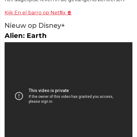
Kijk En el barro op Netﬂix 🍿
Nieuw op Disney+
Alien: Earth