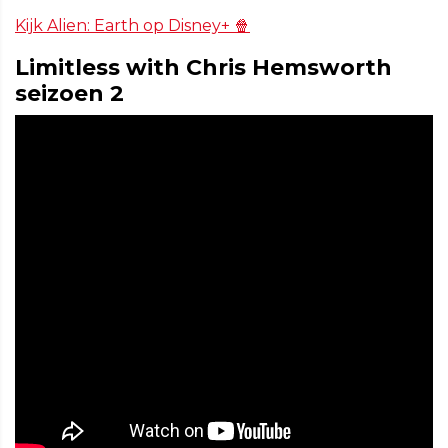
Kijk Alien: Earth op Disney+ 🍿
Limitless with Chris Hemsworth
seizoen 2