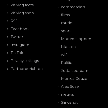
VKMag facts
commercials
VKMag shop
films
RSS
muziek
Facebook
sport
Twitter
Max Verstappen
Instagram
hilarisch
Tik Tok
wtf
Privacy settings
Politie
Partnerberichten
Jutta Leerdam
Monica Geuze
Alex Soze
nieuws
Slingshot