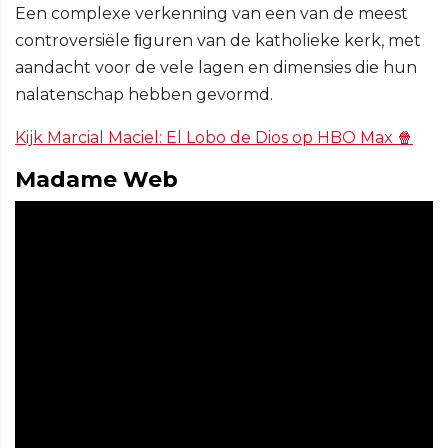
Een complexe verkenning van een van de meest
controversiële ﬁguren van de katholieke kerk, met
aandacht voor de vele lagen en dimensies die hun
nalatenschap hebben gevormd.
Kijk Marcial Maciel: El Lobo de Dios op HBO Max 🍿
Madame Web