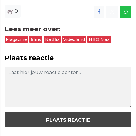
0
Lees meer over:
Magazine
films
Netflix
Videoland
HBO Max
Plaats reactie
PLAATS REACTIE