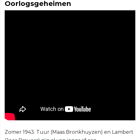
Oorlogsgeheimen
Zomer 1943. Tuur (Maas Bronkhuyzen) en Lambert