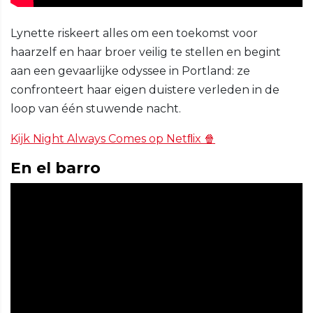
Lynette riskeert alles om een toekomst voor
haarzelf en haar broer veilig te stellen en begint
aan een gevaarlijke odyssee in Portland: ze
confronteert haar eigen duistere verleden in de
loop van één stuwende nacht.
Kijk Night Always Comes op Netﬂix 🍿
En el barro