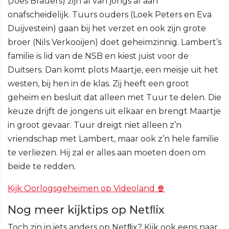
(Joes Brauers) zijn al van jongs af aan
onafscheidelijk. Tuurs ouders (Loek Peters en Eva
Duijvestein) gaan bij het verzet en ook zijn grote
broer (Nils Verkooijen) doet geheimzinnig. Lambert’s
familie is lid van de NSB en kiest juist voor de
Duitsers. Dan komt plots Maartje, een meisje uit het
westen, bij hen in de klas. Zij heeft een groot
geheim en besluit dat alleen met Tuur te delen. Die
keuze drijft de jongens uit elkaar en brengt Maartje
in groot gevaar. Tuur dreigt niet alleen z’n
vriendschap met Lambert, maar ook z’n hele familie
te verliezen. Hij zal er alles aan moeten doen om
beide te redden.
Kijk Oorlogsgeheimen op Videoland 🍿
Nog meer kijktips op Netﬂix
Toch zin in iets anders op Netﬂix? Kijk ook eens naar