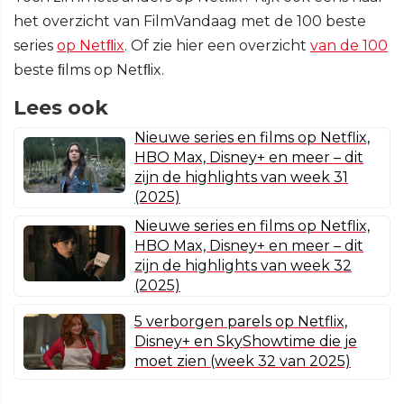
het overzicht van FilmVandaag met de 100 beste
series
op Netﬂix
. Of zie hier een overzicht
van de 100
beste ﬁlms op Netﬂix.
Lees ook
Nieuwe series en films op Netflix,
HBO Max, Disney+ en meer – dit
zijn de highlights van week 31
(2025)
Nieuwe series en films op Netflix,
HBO Max, Disney+ en meer – dit
zijn de highlights van week 32
(2025)
5 verborgen parels op Netflix,
Disney+ en SkyShowtime die je
moet zien (week 32 van 2025)