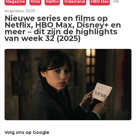
Magazine
films
Netflix
Videoland
HBO Max
08
augustus, 2025
·
Nieuwe series en films op
Netflix, HBO Max, Disney+ en
meer – dit zijn de highlights
van week 32 (2025)
Volg ons op Google