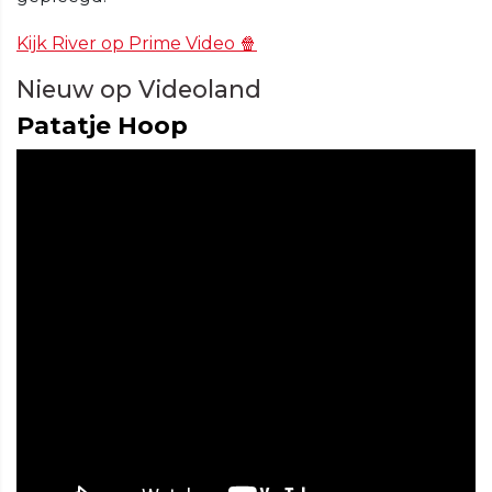
Kijk River op Prime Video 🍿
Nieuw op Videoland
Patatje Hoop