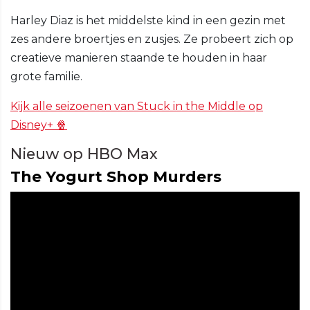
Harley Diaz is het middelste kind in een gezin met
zes andere broertjes en zusjes. Ze probeert zich op
creatieve manieren staande te houden in haar
grote familie.
Kijk alle seizoenen van Stuck in the Middle op
Disney+ 🍿
Nieuw op HBO Max
The Yogurt Shop Murders