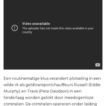
Een routinematige klus verandert plotseling in een
wilde rit als geldtransportchauﬀeurs Russell (Eddie
Murphy) en Travis (Pete Davidson) in een
hinderlaag worden gelokt door meedogenloze
criminelen. De criminelen opereren onder leiding