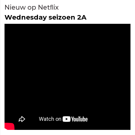
Nieuw op Netﬂix
Wednesday seizoen 2A