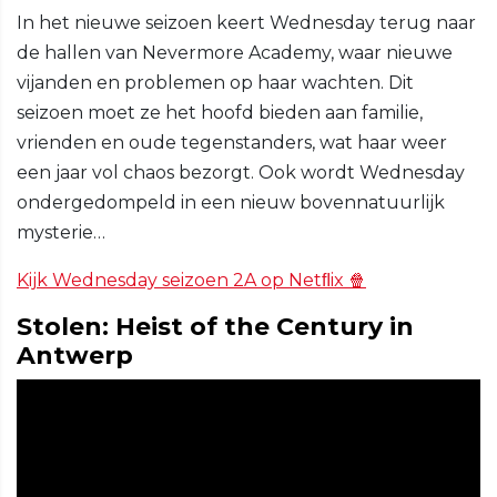
In het nieuwe seizoen keert Wednesday terug naar
de hallen van Nevermore Academy, waar nieuwe
vijanden en problemen op haar wachten. Dit
seizoen moet ze het hoofd bieden aan familie,
vrienden en oude tegenstanders, wat haar weer
een jaar vol chaos bezorgt. Ook wordt Wednesday
ondergedompeld in een nieuw bovennatuurlijk
mysterie…
Kijk Wednesday seizoen 2A op Netﬂix 🍿
Stolen: Heist of the Century in
Antwerp