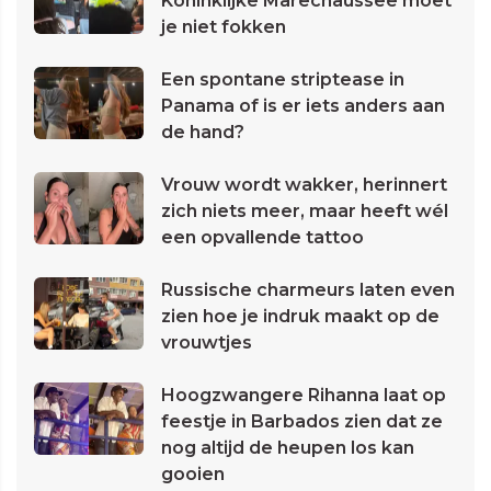
Koninklijke Marechaussee moet
je niet fokken
Een spontane striptease in
Panama of is er iets anders aan
de hand?
Vrouw wordt wakker, herinnert
zich niets meer, maar heeft wél
een opvallende tattoo
Russische charmeurs laten even
zien hoe je indruk maakt op de
vrouwtjes
Hoogzwangere Rihanna laat op
feestje in Barbados zien dat ze
nog altijd de heupen los kan
gooien