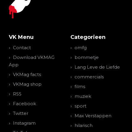
VK Menu
Categorieen
Contact
omfg
Download VKMAG
bommetje
App
Lang Leve de Liefde
VKMag facts
commercials
VKMag shop
films
RSS
muziek
Facebook
sport
Twitter
Max Verstappen
Instagram
hilarisch