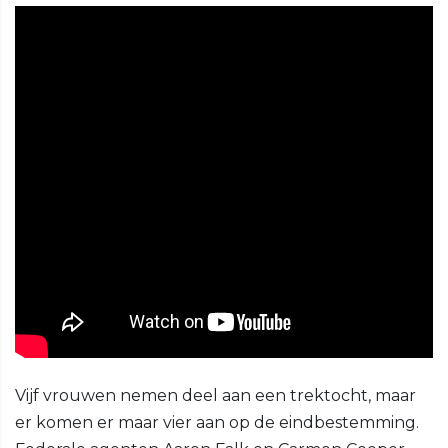
Vijf vrouwen nemen deel aan een trektocht, maar
er komen er maar vier aan op de eindbestemming.