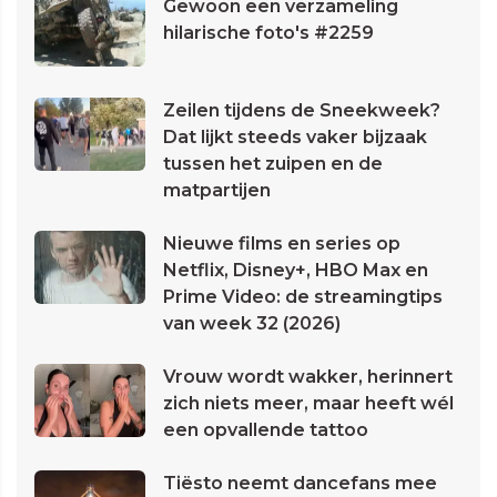
Gewoon een verzameling
hilarische foto's #2259
Zeilen tijdens de Sneekweek?
Dat lijkt steeds vaker bijzaak
tussen het zuipen en de
matpartijen
Nieuwe films en series op
Netflix, Disney+, HBO Max en
Prime Video: de streamingtips
van week 32 (2026)
Vrouw wordt wakker, herinnert
zich niets meer, maar heeft wél
een opvallende tattoo
Tiësto neemt dancefans mee