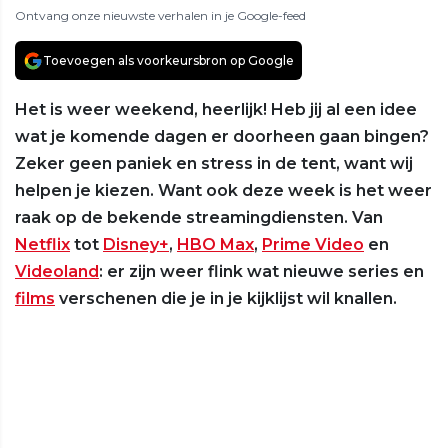
Ontvang onze nieuwste verhalen in je Google-feed
Toevoegen als voorkeursbron op Google
Het is weer weekend, heerlijk! Heb jij al een idee
wat je komende dagen er doorheen gaan bingen?
Zeker geen paniek en stress in de tent, want wij
helpen je kiezen. Want ook deze week is het weer
raak op de bekende streamingdiensten. Van
Netflix
tot
Disney+
,
HBO Max
,
Prime Video
en
Videoland
: er zijn weer flink wat nieuwe series en
films
verschenen die je in je kijklijst wil knallen.