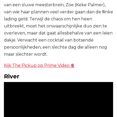
van een sluwe meesterbrein, Zoe (Keke Palmer),
van wie haar plannen veel verder gaan dan de ﬂinke
lading geld. Terwijl de chaos om hen heen
uitbreekt, moet het onwaarschijnlijke duo zien te
overleven, maar dat gaat allesbehalve van een leien
dakje. Verwacht een cocktail van botsende
persoonlijkheden, een slechte dag die alleen nog
maar slechter wordt.
Kijk The Pickup op Prime Video 🍿
River