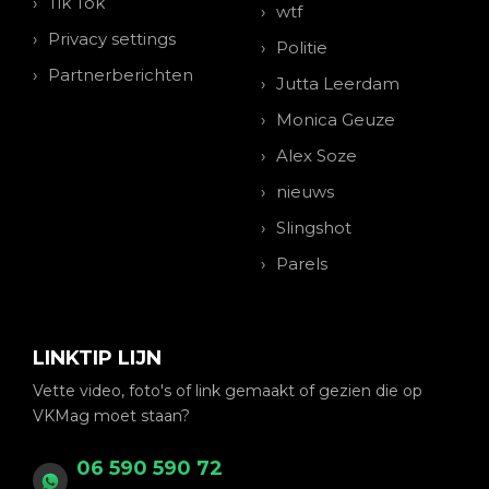
Tik Tok
wtf
Privacy settings
Politie
Partnerberichten
Jutta Leerdam
Monica Geuze
Alex Soze
nieuws
Slingshot
Parels
LINKTIP LIJN
Vette video, foto's of link gemaakt of gezien die op
VKMag moet staan?
06 590 590 72