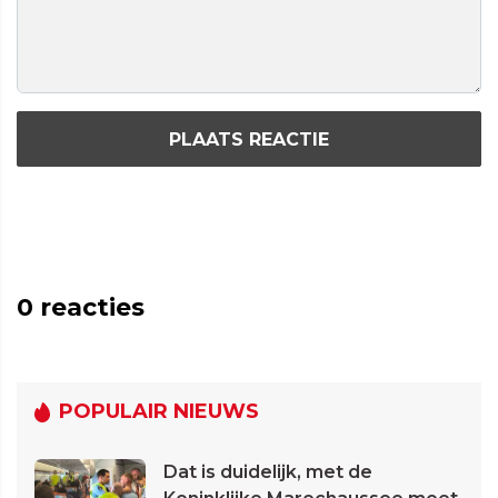
PLAATS REACTIE
0
reacties
POPULAIR NIEUWS
Dat is duidelijk, met de