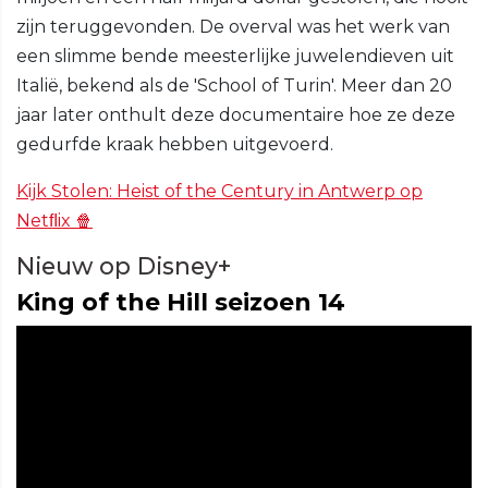
zijn teruggevonden. De overval was het werk van
een slimme bende meesterlijke juwelendieven uit
Italië, bekend als de 'School of Turin'. Meer dan 20
jaar later onthult deze documentaire hoe ze deze
gedurfde kraak hebben uitgevoerd.
Kijk Stolen: Heist of the Century in Antwerp op
Netﬂix 🍿
Nieuw op Disney+
King of the Hill seizoen 14