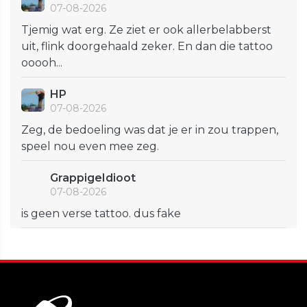
07-08-2026
Tjemig wat erg. Ze ziet er ook allerbelabberst
uit, flink doorgehaald zeker. En dan die tattoo
ooooh...
HP
07-08-2026
Zeg, de bedoeling was dat je er in zou trappen,
speel nou even mee zeg.
GrappigeIdioot
07-08-2026
is geen verse tattoo. dus fake