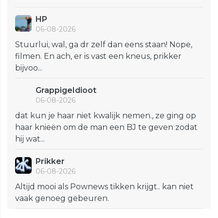
HP
06-08-2026
Stuurlui, wal, ga dr zelf dan eens staan! Nope,
filmen. En ach, er is vast een kneus, prikker
bijvoo...
GrappigeIdioot
06-08-2026
dat kun je haar niet kwalijk nemen., ze ging op
haar knieën om de man een BJ te geven zodat
hij wat...
Prikker
06-08-2026
Altijd mooi als Pownews tikken krijgt.. kan niet
vaak genoeg gebeuren.