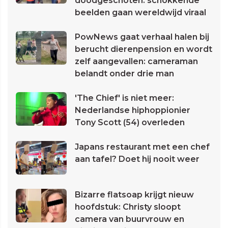
doodgeschoten: schokkende
beelden gaan wereldwijd viraal
PowNews gaat verhaal halen bij
berucht dierenpension en wordt
zelf aangevallen: cameraman
belandt onder drie man
'The Chief' is niet meer:
Nederlandse hiphoppionier
Tony Scott (54) overleden
Japans restaurant met een chef
aan tafel? Doet hij nooit weer
Bizarre flatsoap krijgt nieuw
hoofdstuk: Christy sloopt
camera van buurvrouw en