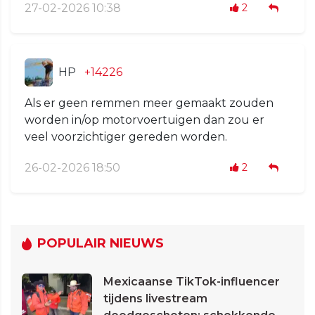
27-02-2026 10:38
2
HP
+14226
Als er geen remmen meer gemaakt zouden
worden in/op motorvoertuigen dan zou er
veel voorzichtiger gereden worden.
26-02-2026 18:50
2
POPULAIR NIEUWS
Mexicaanse TikTok-influencer
tijdens livestream