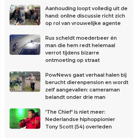
Aanhouding loopt volledig uit de
hand: online discussie richt zich
op rol van vrouwelijke agente
Rus scheldt moederbeer én
man die hem redt helemaal
verrot tijdens bizarre
ontmoeting op straat
PowNews gaat verhaal halen bij
berucht dierenpension en wordt
zelf aangevallen: cameraman
belandt onder drie man
'The Chief' is niet meer:
Nederlandse hiphoppionier
Tony Scott (54) overleden