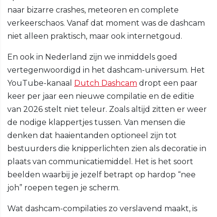
naar bizarre crashes, meteoren en complete
verkeerschaos. Vanaf dat moment was de dashcam
niet alleen praktisch, maar ook internetgoud.
En ook in Nederland zijn we inmiddels goed
vertegenwoordigd in het dashcam-universum. Het
YouTube-kanaal
Dutch Dashcam
dropt een paar
keer per jaar een nieuwe compilatie en de editie
van 2026 stelt niet teleur. Zoals altijd zitten er weer
de nodige klappertjes tussen. Van mensen die
denken dat haaientanden optioneel zijn tot
bestuurders die knipperlichten zien als decoratie in
plaats van communicatiemiddel. Het is het soort
beelden waarbij je jezelf betrapt op hardop “nee
joh” roepen tegen je scherm.
Wat dashcam-compilaties zo verslavend maakt, is