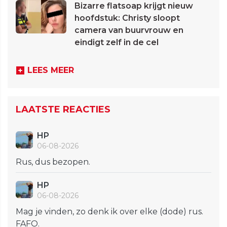
Bizarre flatsoap krijgt nieuw
hoofdstuk: Christy sloopt
camera van buurvrouw en
eindigt zelf in de cel
LEES MEER
LAATSTE REACTIES
HP
06-08-2026
Rus, dus bezopen.
HP
06-08-2026
Mag je vinden, zo denk ik over elke (dode) rus.
FAFO.