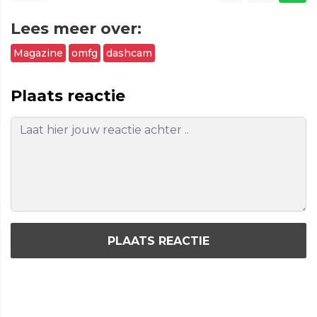
Lees meer over:
Magazine
omfg
dashcam
Plaats reactie
PLAATS REACTIE