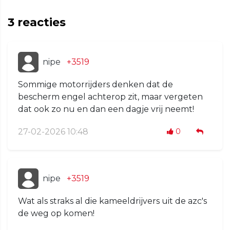
3
reacties
nipe
+3519
Sommige motorrijders denken dat de
bescherm engel achterop zit, maar vergeten
dat ook zo nu en dan een dagje vrij neemt!
27-02-2026 10:48
0
nipe
+3519
Wat als straks al die kameeldrijvers uit de azc's
de weg op komen!