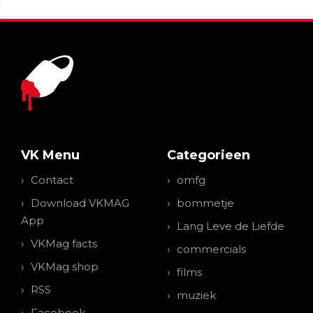
VK Menu
Categorieen
Contact
omfg
Download VKMAG
bommetje
App
Lang Leve de Liefde
VKMag facts
commercials
VKMag shop
films
RSS
muziek
Facebook