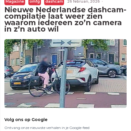
Magazine
omfg
dashcam
26 februari, 2026
·
Nieuwe Nederlandse dashcam-
compilatie laat weer zien
waarom iedereen zo’n camera
in z’n auto wil
Volg ons op Google
Ontvang onze nieuwste verhalen in je Google-feed