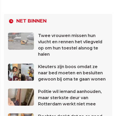
NET BINNEN
Twee vrouwen missen hun
vlucht en rennen het vliegveld
op om hun toestel alsnog te
halen
Kleuters zijn boos omdat ze
naar bed moeten en besluiten
gewoon bij oma te gaan wonen
Politie wil iemand aanhouden,
maar sterkste deur van
Rotterdam werkt niet mee