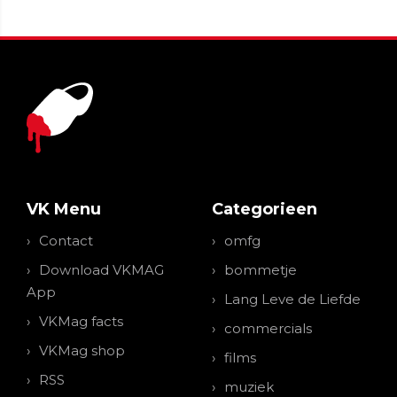
VK Menu
Categorieen
Contact
omfg
Download VKMAG
bommetje
App
Lang Leve de Liefde
VKMag facts
commercials
VKMag shop
films
RSS
muziek