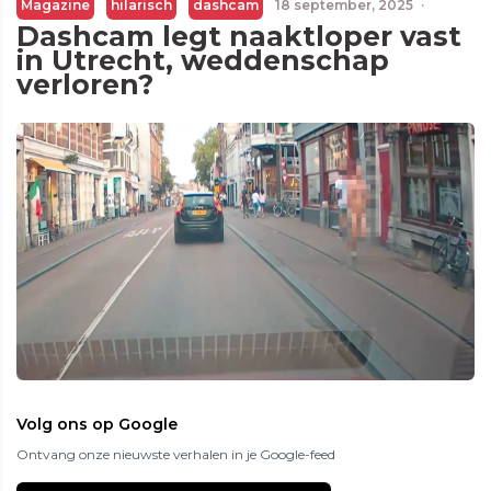
Magazine
hilarisch
dashcam
18 september, 2025
·
Dashcam legt naaktloper vast
in Utrecht, weddenschap
verloren?
Volg ons op Google
Ontvang onze nieuwste verhalen in je Google-feed