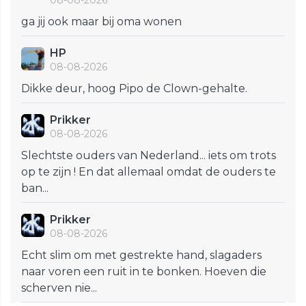
08-08-2026
ga jij ook maar bij oma wonen
HP
08-08-2026
Dikke deur, hoog Pipo de Clown-gehalte.
Prikker
08-08-2026
Slechtste ouders van Nederland... iets om trots
op te zijn ! En dat allemaal omdat de ouders te
ban...
Prikker
08-08-2026
Echt slim om met gestrekte hand, slagaders
naar voren een ruit in te bonken. Hoeven die
scherven nie...