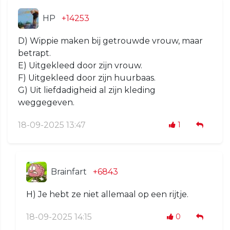
HP
+14253
D) Wippie maken bij getrouwde vrouw, maar
betrapt.
E) Uitgekleed door zijn vrouw.
F) Uitgekleed door zijn huurbaas.
G) Uit liefdadigheid al zijn kleding
weggegeven.
18-09-2025 13:47
1
Brainfart
+6843
H) Je hebt ze niet allemaal op een rijtje.
18-09-2025 14:15
0