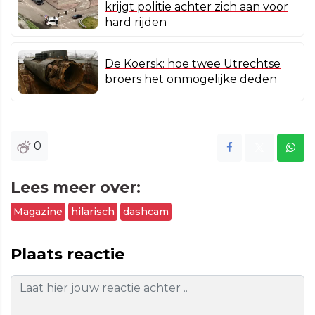
krijgt politie achter zich aan voor
hard rijden
De Koersk: hoe twee Utrechtse
broers het onmogelijke deden
0
Lees meer over:
Magazine
hilarisch
dashcam
Plaats reactie