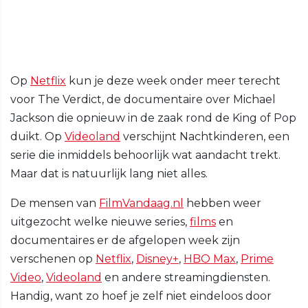
Op
Netflix
kun je deze week onder meer terecht
voor The Verdict, de documentaire over Michael
Jackson die opnieuw in de zaak rond de King of Pop
duikt. Op
Videoland
verschijnt Nachtkinderen, een
serie die inmiddels behoorlijk wat aandacht trekt.
Maar dat is natuurlijk lang niet alles.
De mensen van
FilmVandaag.nl
hebben weer
uitgezocht welke nieuwe series,
films
en
documentaires er de afgelopen week zijn
verschenen op
Netflix
,
Disney+
,
HBO Max
,
Prime
Video
,
Videoland
en andere streamingdiensten.
Handig, want zo hoef je zelf niet eindeloos door