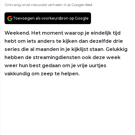
Ontvang onze nieuwste verhalen in je Google-feed
Toevoegen als voorkeursbron op Google
Weekend. Het moment waarop je eindelijk tijd
hebt om iets anders te kijken dan dezelfde drie
series die al maanden in je kijklijst staan. Gelukkig
hebben de streamingdiensten ook deze week
weer hun best gedaan om je vrije uurtjes
vakkundig om zeep te helpen.