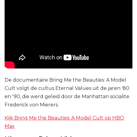
De documentaire Bring Me the Beauties: A Model
Cult volgt de cultus Eternal Values uit de jaren '80
en '90, die werd geleid door de Manhattan socialite
Frederick von Mierers.
Kijk Bring Me the Beauties: A Model Cult op HBO
Max