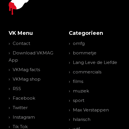
VK Menu
Categorieen
Contact
omfg
Download VKMAG
bommetje
App
Lang Leve de Liefde
VKMag facts
commercials
VKMag shop
films
RSS
muziek
Facebook
sport
Twitter
Max Verstappen
Instagram
hilarisch
Tik Tok
wtf