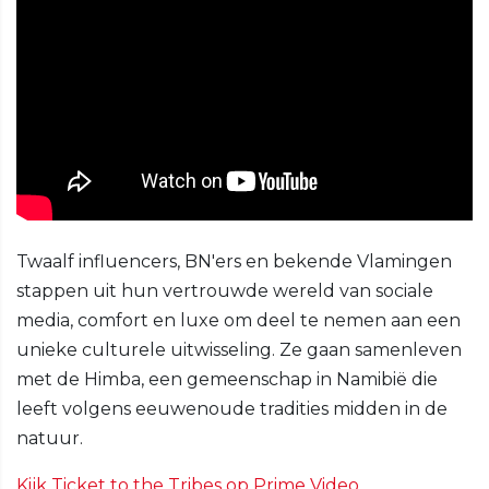
Twaalf influencers, BN'ers en bekende Vlamingen
stappen uit hun vertrouwde wereld van sociale
media, comfort en luxe om deel te nemen aan een
unieke culturele uitwisseling. Ze gaan samenleven
met de Himba, een gemeenschap in Namibië die
leeft volgens eeuwenoude tradities midden in de
natuur.
Kijk Ticket to the Tribes op Prime Video