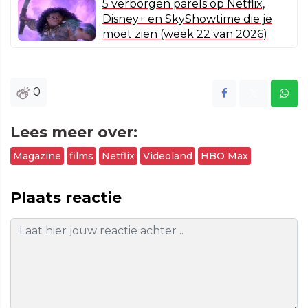
5 verborgen parels op Netflix,
Disney+ en SkyShowtime die je
moet zien (week 22 van 2026)
0
Lees meer over:
Magazine
films
Netflix
Videoland
HBO Max
Plaats reactie