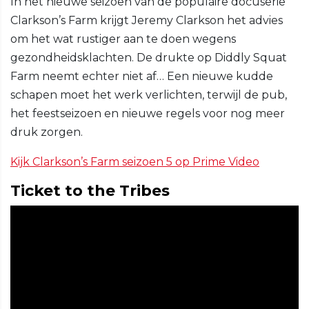
In het nieuwe seizoen van de populaire docuserie
Clarkson’s Farm krijgt Jeremy Clarkson het advies
om het wat rustiger aan te doen wegens
gezondheidsklachten. De drukte op Diddly Squat
Farm neemt echter niet af… Een nieuwe kudde
schapen moet het werk verlichten, terwijl de pub,
het feestseizoen en nieuwe regels voor nog meer
druk zorgen.
Kijk Clarkson’s Farm seizoen 5 op Prime Video
Ticket to the Tribes