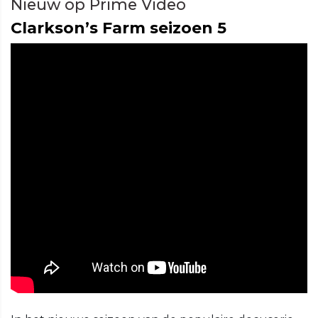
Nieuw op Prime Video
Clarkson’s Farm seizoen 5