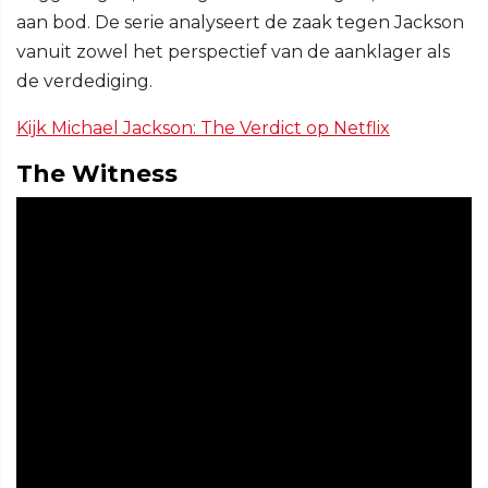
aan bod. De serie analyseert de zaak tegen Jackson
vanuit zowel het perspectief van de aanklager als
de verdediging.
Kijk Michael Jackson: The Verdict op Netflix
The Witness