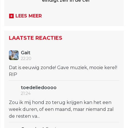
eindigt zelf in de cel
LEES MEER
LAATSTE REACTIES
Gait
22:20
Dat is eeuwig zonde! Gave muziek, mooie kerel!
RIP
toedeliedoooo
21:24
Zou ik mij hond zo terug krijgen kan het een
week duren, of een maand, maar niemand zal
de resten va...