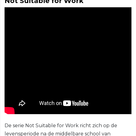
Not Suitable for Work
De serie Not Suitable for Work richt zich op de
levensperiode na de middelbare school van