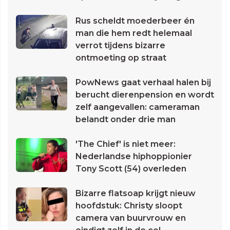
Rus scheldt moederbeer én
man die hem redt helemaal
verrot tijdens bizarre
ontmoeting op straat
PowNews gaat verhaal halen bij
berucht dierenpension en wordt
zelf aangevallen: cameraman
belandt onder drie man
'The Chief' is niet meer:
Nederlandse hiphoppionier
Tony Scott (54) overleden
Bizarre flatsoap krijgt nieuw
hoofdstuk: Christy sloopt
camera van buurvrouw en