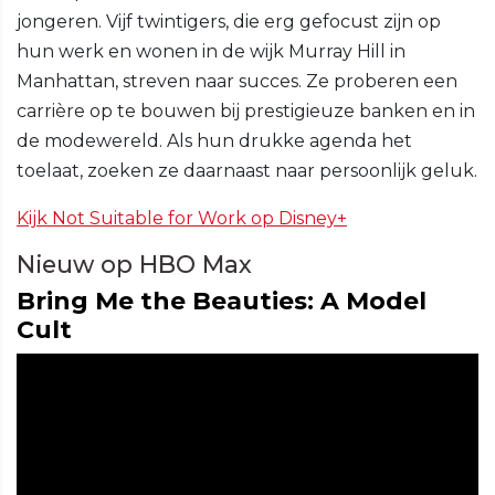
jongeren. Vijf twintigers, die erg gefocust zijn op
hun werk en wonen in de wijk Murray Hill in
Manhattan, streven naar succes. Ze proberen een
carrière op te bouwen bij prestigieuze banken en in
de modewereld. Als hun drukke agenda het
toelaat, zoeken ze daarnaast naar persoonlijk geluk.
Kijk Not Suitable for Work op Disney+
Nieuw op HBO Max
Bring Me the Beauties: A Model
Cult