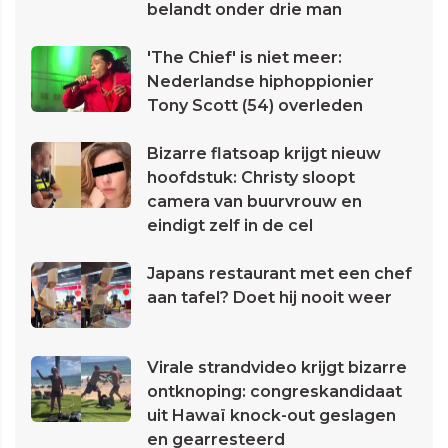
belandt onder drie man
'The Chief' is niet meer:
Nederlandse hiphoppionier
Tony Scott (54) overleden
Bizarre flatsoap krijgt nieuw
hoofdstuk: Christy sloopt
camera van buurvrouw en
eindigt zelf in de cel
Japans restaurant met een chef
aan tafel? Doet hij nooit weer
Virale strandvideo krijgt bizarre
ontknoping: congreskandidaat
uit Hawaï knock-out geslagen
en gearresteerd