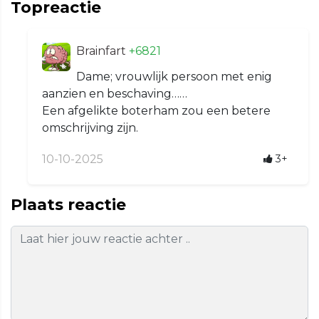
Topreactie
Brainfart
+6821
Dame; vrouwlijk persoon met enig
aanzien en beschaving……
Een afgelikte boterham zou een betere
omschrijving zijn.
10-10-2025
3+
Plaats reactie