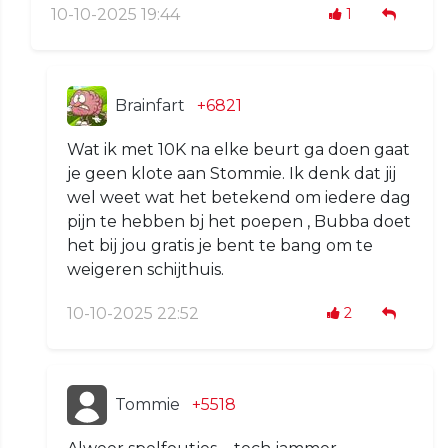
10-10-2025 19:44
1
Brainfart
+6821
Wat ik met 10K na elke beurt ga doen gaat
je geen klote aan Stommie. Ik denk dat jij
wel weet wat het betekend om iedere dag
pijn te hebben bj het poepen , Bubba doet
het bij jou gratis je bent te bang om te
weigeren schijthuis.
10-10-2025 22:52
2
Tommie
+5518