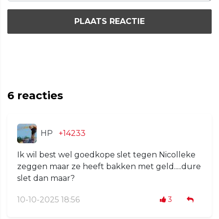
PLAATS REACTIE
6
reacties
HP
+14233
Ik wil best wel goedkope slet tegen Nicolleke
zeggen maar ze heeft bakken met geld.....dure
slet dan maar?
10-10-2025 18:56
3