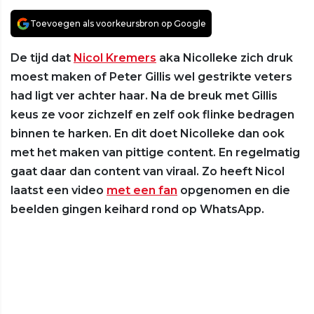
Toevoegen als voorkeursbron op Google
De tijd dat
Nicol Kremers
aka Nicolleke zich druk
moest maken of Peter Gillis wel gestrikte veters
had ligt ver achter haar. Na de breuk met Gillis
keus ze voor zichzelf en zelf ook flinke bedragen
binnen te harken. En dit doet Nicolleke dan ook
met het maken van pittige content. En regelmatig
gaat daar dan content van viraal. Zo heeft Nicol
laatst een video
met een fan
opgenomen en die
beelden gingen keihard rond op WhatsApp.