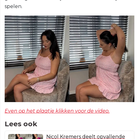
spelen.
Even op het plaatje klikken voor de video.
Lees ook
Nicol Kremers deelt opvallende