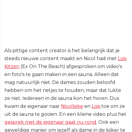
Als pittige content creator is het belangrijk dat je
steeds nieuwe content maakt en Nicol had met
Lois
Kitzen
(Ex On The Beach) afgesproken om video's
en foto's te gaan maken in een sauna. Alleen dat
mag natuurlijk niet. De dames zouden beloofd
hebben om het netjes te houden, maar dat lukte
ze niet. Iedereen in de sauna kon het horen. Dus
kwam de eigenaar naar
Nicolleke
en
Lois
toe om ze
uit de sauna te gooien. En een kleine video plus het
gesprek met de eigenaar gaat nu rond
. Ook een
geweldige manier om jezelf als dame in de kijker te