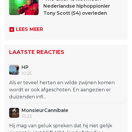
Nederlandse hiphoppionier
Tony Scott (54) overleden
LEES MEER
LAATSTE REACTIES
HP
10:25
Als er teveel herten en wilde zwijnen komen
wordt er ook afgeschoten. En aangezien er
duizenden infl...
MonsieurCannibale
10:23
Hij mag van geluk spreken dat hij niet gelijk