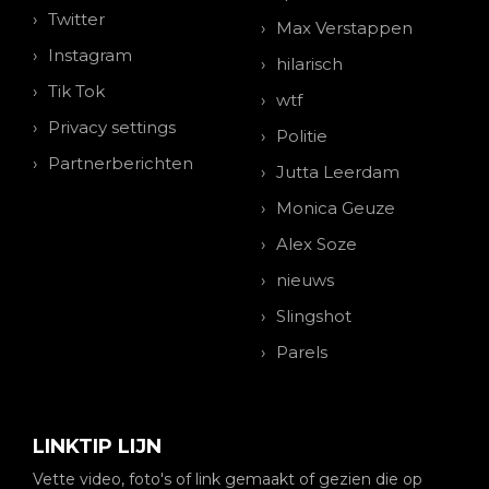
Twitter
Max Verstappen
Instagram
hilarisch
Tik Tok
wtf
Privacy settings
Politie
Partnerberichten
Jutta Leerdam
Monica Geuze
Alex Soze
nieuws
Slingshot
Parels
LINKTIP LIJN
Vette video, foto's of link gemaakt of gezien die op