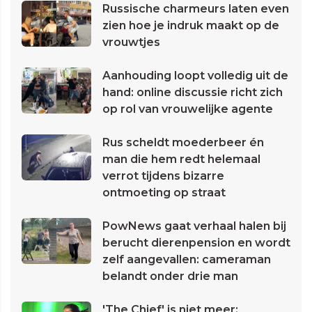
Russische charmeurs laten even
zien hoe je indruk maakt op de
vrouwtjes
Aanhouding loopt volledig uit de
hand: online discussie richt zich
op rol van vrouwelijke agente
Rus scheldt moederbeer én
man die hem redt helemaal
verrot tijdens bizarre
ontmoeting op straat
PowNews gaat verhaal halen bij
berucht dierenpension en wordt
zelf aangevallen: cameraman
belandt onder drie man
'The Chief' is niet meer: