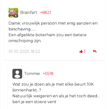
Brainfart
+6821
Dame; vrouwlijk persoon met enig aanzien en
beschaving……
Een afgelikte boterham zou een betere
omschrijving zijn.
10-10-2025 18:22
3
Tommie
+5518
Wat zou je doen als je met elke beurt 10K
binnenharkt...?
Natuurlijk weigeren en als je het toch deed...
ben je een stoere vent