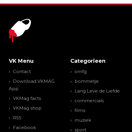
VK Menu
Categorieen
Contact
omfg
Download VKMAG
bommetje
App
Lang Leve de Liefde
VKMag facts
commercials
VKMag shop
films
RSS
muziek
Facebook
sport