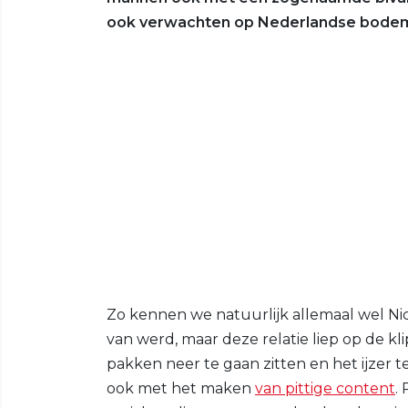
ook verwachten op Nederlandse bode
Zo kennen we natuurlijk allemaal wel Nico
van werd, maar deze relatie liep op de k
pakken neer te gaan zitten en het ijzer 
ook met het maken
van pittige content
.