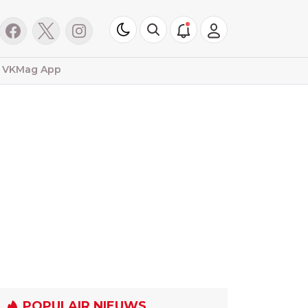
VKMag App
POPULAIR NIEUWS