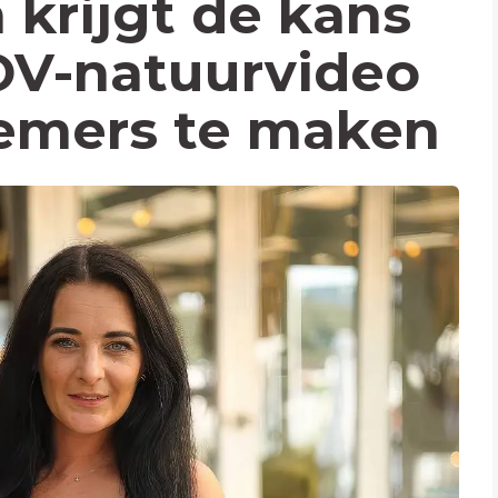
 krijgt de kans
OV-natuurvideo
remers te maken