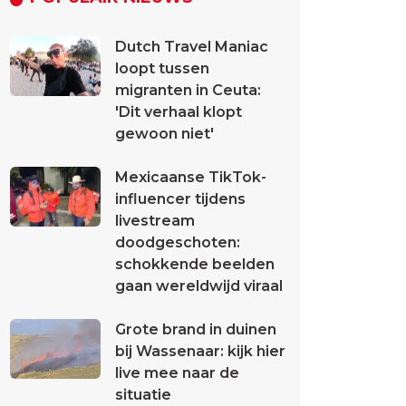
Dutch Travel Maniac
loopt tussen
migranten in Ceuta:
'Dit verhaal klopt
gewoon niet'
Mexicaanse TikTok-
influencer tijdens
livestream
doodgeschoten:
schokkende beelden
gaan wereldwijd viraal
Grote brand in duinen
bij Wassenaar: kijk hier
live mee naar de
situatie