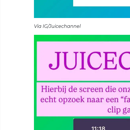
Via IG/Juicechannel