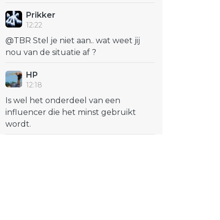
Prikker
12:22
@TBR Stel je niet aan.. wat weet jij
nou van de situatie af ?
HP
12:18
Is wel het onderdeel van een
influencer die het minst gebruikt
wordt.