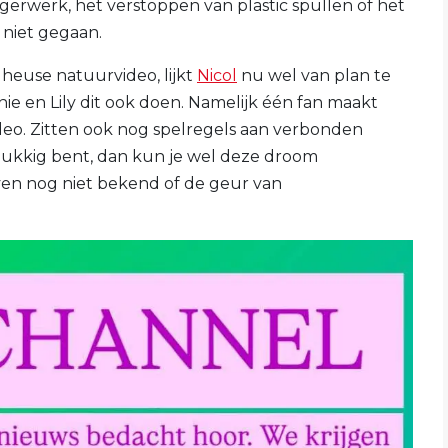
ngerwerk, het verstoppen van plastic spullen of het
 niet gegaan.
heuse natuurvideo, lijkt
Nicol
nu wel van plan te
nie en Lily dit ook doen. Namelijk één fan maakt
deo. Zitten ook nog spelregels aan verbonden
elukkig bent, dan kun je wel deze droom
ven nog niet bekend of de geur van