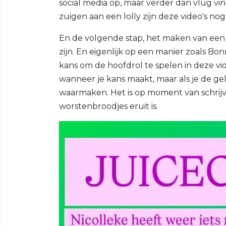
social media op, maar verder dan vlug vi
zuigen aan een lolly zijn deze video's nog
En de volgende stap, het maken van een 
zijn. En eigenlijk op een manier zoals Bon
kans om de hoofdrol te spelen in deze vi
wanneer je kans maakt, maar als je de g
waarmaken. Het is op moment van schrij
worstenbroodjes eruit is.