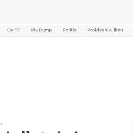
OMFG
Pix Dump
Politie
Probleemwijken
ne