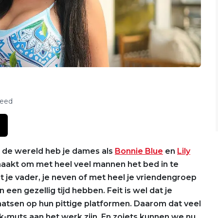
feed
n de wereld heb je dames als
Bonnie Blue
en
Lily
aakt om met heel veel mannen het bed in te
 je vader, je neven of met heel je vriendengroep
n gezellig tijd hebben. Feit is wel dat je
aatsen op hun pittige platformen. Daarom dat veel
uts aan het werk zijn. En zoiets kunnen we nu