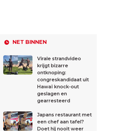
NET BINNEN
Virale strandvideo
krijgt bizarre
ontknoping:
congreskandidaat uit
Hawaï knock-out
geslagen en
gearresteerd
Japans restaurant met
een chef aan tafel?
Doet hij nooit weer