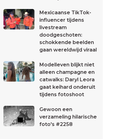
Mexicaanse TikTok-
influencer tijdens
livestream
doodgeschoten:
schokkende beelden
gaan wereldwijd viraal
Modelleven blijkt niet
alleen champagne en
catwalks: Daryl Leora
gaat keihard onderuit
tijdens fotoshoot
Gewoon een
verzameling hilarische
foto's #2258