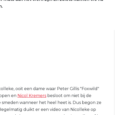
m.
lleke, ooit een dame waar Peter Gillis "Foxwild"
lippen en
Nicol Kremers
besloot om niet bij de
te smeden wanneer het heel heet is. Dus begon ze
 Regelmatig duikt er een video van Nicolleke op