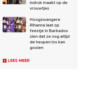
indruk maakt op de
vrouwtjes
Hoogzwangere
Rihanna laat op
feestje in Barbados
zien dat ze nog altijd
de heupen los kan
gooien
LEES MEER