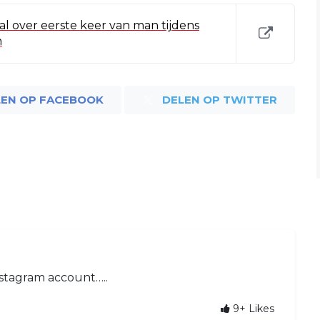
haal over eerste keer van man tijdens
n
LEN OP FACEBOOK
DELEN OP TWITTER
stagram account…..
9+
Likes