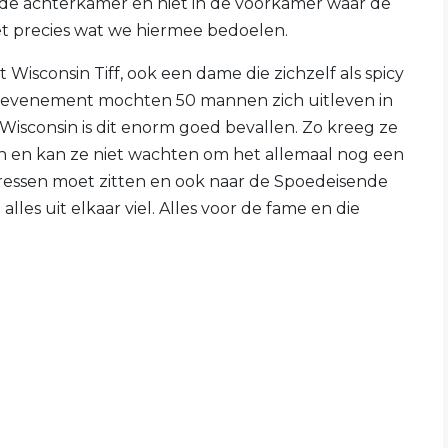
in de achterkamer en niet in de voorkamer waar de
eet precies wat we hiermee bedoelen.
isconsin Tiff, ook een dame die zichzelf als spicy
et evenement mochten 50 mannen zich uitleven in
Wisconsin is dit enorm goed bevallen. Zo kreeg ze
n en kan ze niet wachten om het allemaal nog een
ressen moet zitten en ook naar de Spoedeisende
les uit elkaar viel. Alles voor de fame en die