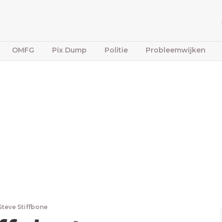
OMFG
Pix Dump
Politie
Probleemwijken
Steve Stiffbone