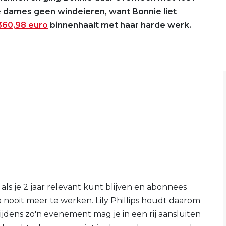
e dames geen windeieren, want Bonnie liet
360,98 euro
binnenhaalt met haar harde werk.
ls je 2 jaar relevant kunt blijven en abonnees
a nooit meer te werken. Lily Phillips houdt daarom
ens zo'n evenement mag je in een rij aansluiten