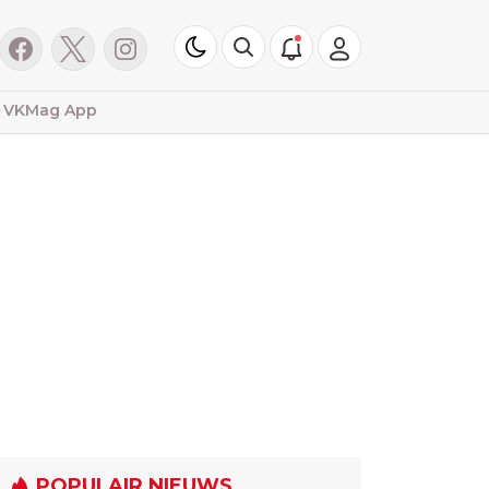
VKMag App
POPULAIR NIEUWS