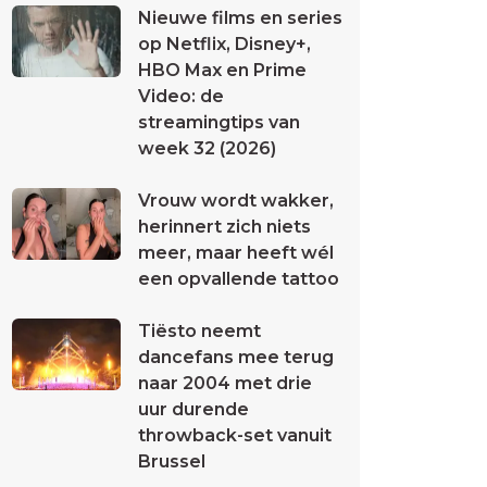
Nieuwe films en series
op Netflix, Disney+,
HBO Max en Prime
Video: de
streamingtips van
week 32 (2026)
Vrouw wordt wakker,
herinnert zich niets
meer, maar heeft wél
een opvallende tattoo
Tiësto neemt
dancefans mee terug
naar 2004 met drie
uur durende
throwback-set vanuit
Brussel