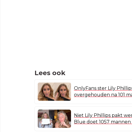
Lees ook
OnlyFans ster Lily Phill
overgehouden na 101 
Niet Lily Phillips pakt 
Blue doet 1057 mannen 