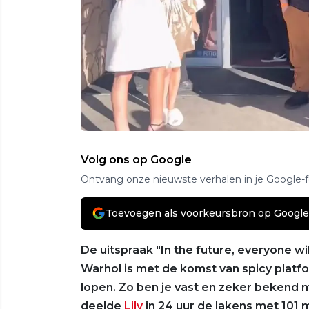
Volg ons op Google
Ontvang onze nieuwste verhalen in je Google-
Toevoegen als voorkeursbron op Google
De uitspraak "In the future, everyone w
Warhol is met de komst van spicy platf
lopen. Zo ben je vast en zeker bekend
deelde
Lily
in 24 uur de lakens met 101