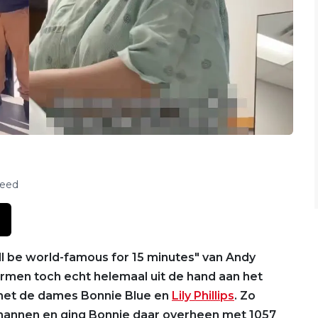
feed
ill be world-famous for 15 minutes" van Andy
ormen toch echt helemaal uit de hand aan het
 met de dames Bonnie Blue en
Lily Phillips
. Zo
 mannen en ging Bonnie daar overheen met 1057