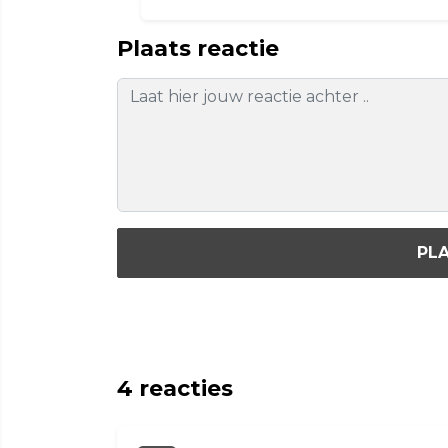
Plaats reactie
PLA
4
reacties