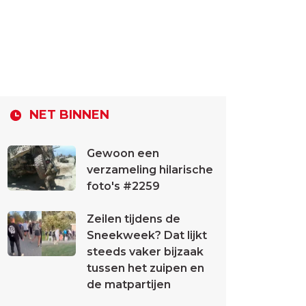
NET BINNEN
Gewoon een
verzameling hilarische
foto's #2259
Zeilen tijdens de
Sneekweek? Dat lijkt
steeds vaker bijzaak
tussen het zuipen en
de matpartijen