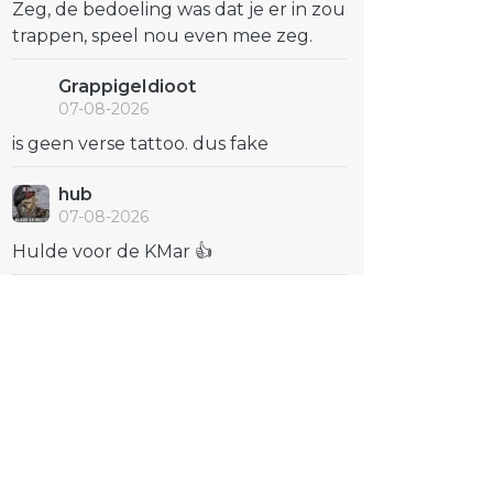
Zeg, de bedoeling was dat je er in zou
trappen, speel nou even mee zeg.
GrappigeIdioot
07-08-2026
is geen verse tattoo. dus fake
hub
07-08-2026
Hulde voor de KMar 👍