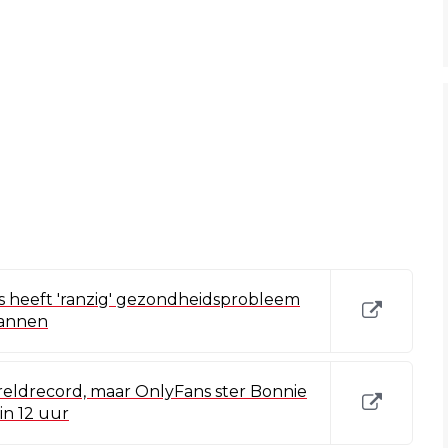
ips heeft 'ranzig' gezondheidsprobleem
mannen
wereldrecord, maar OnlyFans ster Bonnie
in 12 uur