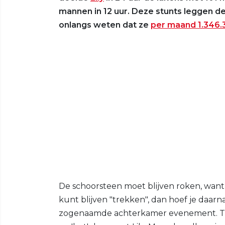
mannen in 12 uur. Deze stunts leggen d
onlangs weten dat ze
per maand 1.346.
De schoorsteen moet blijven roken, want a
kunt blijven "trekken", dan hoef je daarn
zogenaamde achterkamer evenement. Tijd