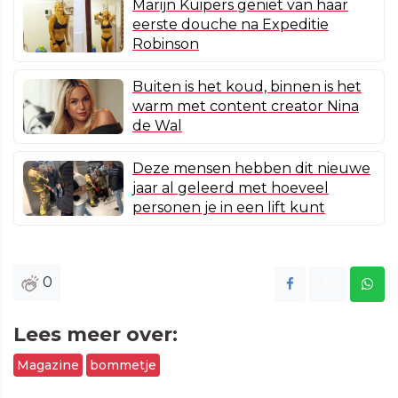
Marijn Kuipers geniet van haar
eerste douche na Expeditie
Robinson
Buiten is het koud, binnen is het
warm met content creator Nina
de Wal
Deze mensen hebben dit nieuwe
jaar al geleerd met hoeveel
personen je in een lift kunt
0
Lees meer over:
Magazine
bommetje