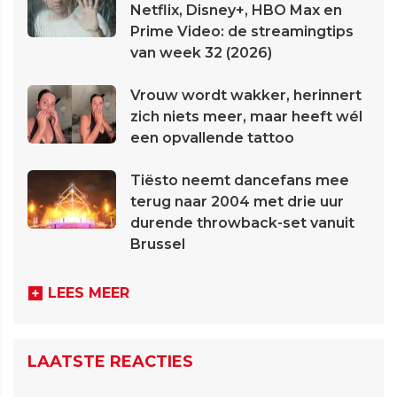
Netflix, Disney+, HBO Max en
Prime Video: de streamingtips
van week 32 (2026)
Vrouw wordt wakker, herinnert
zich niets meer, maar heeft wél
een opvallende tattoo
Tiësto neemt dancefans mee
terug naar 2004 met drie uur
durende throwback-set vanuit
Brussel
LEES MEER
LAATSTE REACTIES