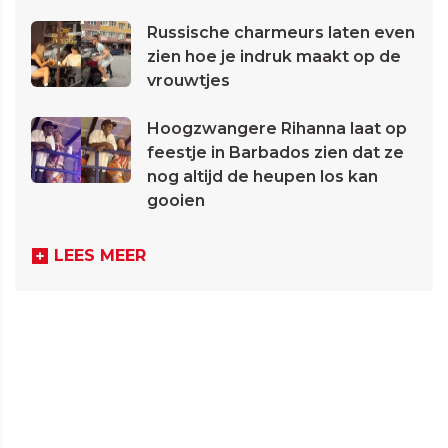
Russische charmeurs laten even
zien hoe je indruk maakt op de
vrouwtjes
Hoogzwangere Rihanna laat op
feestje in Barbados zien dat ze
nog altijd de heupen los kan
gooien
LEES MEER