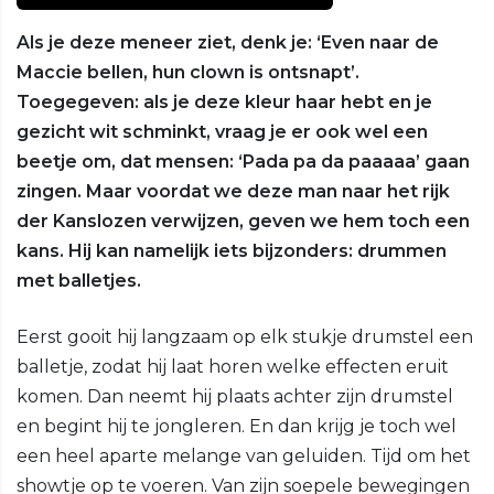
Als je deze meneer ziet, denk je: ‘Even naar de
Maccie bellen, hun clown is ontsnapt’.
Toegegeven: als je deze kleur haar hebt en je
gezicht wit schminkt, vraag je er ook wel een
beetje om, dat mensen: ‘Pada pa da paaaaa’ gaan
zingen. Maar voordat we deze man naar het rijk
der Kanslozen verwijzen, geven we hem toch een
kans. Hij kan namelijk iets bijzonders: drummen
met balletjes.
Eerst gooit hij langzaam op elk stukje drumstel een
balletje, zodat hij laat horen welke effecten eruit
komen. Dan neemt hij plaats achter zijn drumstel
en begint hij te jongleren. En dan krijg je toch wel
een heel aparte melange van geluiden. Tijd om het
showtje op te voeren. Van zijn soepele bewegingen