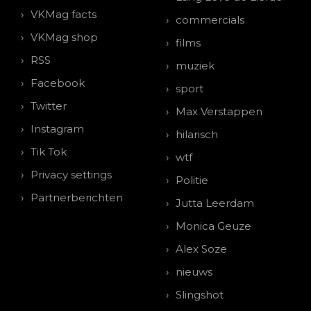
VKMag facts
commercials
VKMag shop
films
RSS
muziek
Facebook
sport
Twitter
Max Verstappen
Instagram
hilarisch
Tik Tok
wtf
Privacy settings
Politie
Partnerberichten
Jutta Leerdam
Monica Geuze
Alex Soze
nieuws
Slingshot