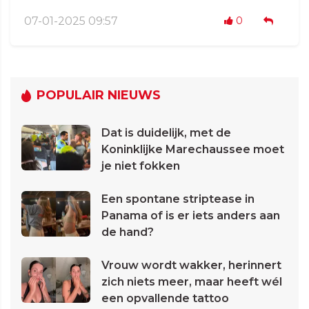
07-01-2025 09:57
0
POPULAIR NIEUWS
Dat is duidelijk, met de
Koninklijke Marechaussee moet
je niet fokken
Een spontane striptease in
Panama of is er iets anders aan
de hand?
Vrouw wordt wakker, herinnert
zich niets meer, maar heeft wél
een opvallende tattoo