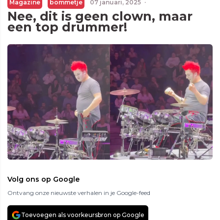
Magazine
bommetje
07 januari, 2025
·
Nee, dit is geen clown, maar
een top drummer!
Volg ons op Google
Ontvang onze nieuwste verhalen in je Google-feed
Toevoegen als voorkeursbron op Google