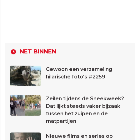
NET BINNEN
Gewoon een verzameling
hilarische foto's #2259
Zeilen tijdens de Sneekweek?
Dat lijkt steeds vaker bijzaak
tussen het zuipen en de
matpartijen
Nieuwe films en series op