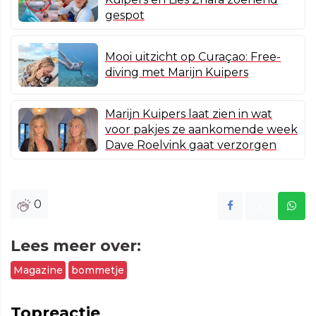
gespot
Mooi uitzicht op Curaçao: Free-
diving met Marijn Kuipers
Marijn Kuipers laat zien in wat
voor pakjes ze aankomende week
Dave Roelvink gaat verzorgen
0
Lees meer over:
Magazine
bommetje
Topreactie