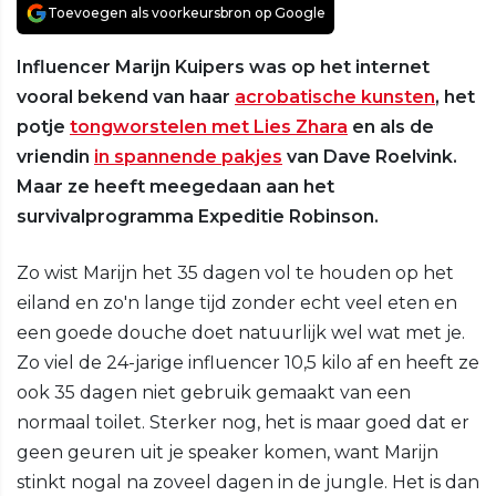
Toevoegen als voorkeursbron op Google
Influencer Marijn Kuipers was op het internet
vooral bekend van haar
acrobatische kunsten
, het
potje
tongworstelen met Lies Zhara
en als de
vriendin
in spannende pakjes
van Dave Roelvink.
Maar ze heeft meegedaan aan het
survivalprogramma Expeditie Robinson.
Zo wist Marijn het 35 dagen vol te houden op het
eiland en zo'n lange tijd zonder echt veel eten en
een goede douche doet natuurlijk wel wat met je.
Zo viel de 24-jarige influencer 10,5 kilo af en heeft ze
ook 35 dagen niet gebruik gemaakt van een
normaal toilet. Sterker nog, het is maar goed dat er
geen geuren uit je speaker komen, want Marijn
stinkt nogal na zoveel dagen in de jungle. Het is dan