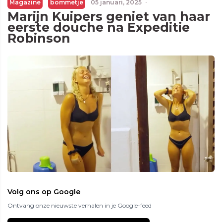
Magazine
bommetje
05 januari, 2025
·
Marijn Kuipers geniet van haar
eerste douche na Expeditie
Robinson
Volg ons op Google
Ontvang onze nieuwste verhalen in je Google-feed