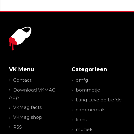
VK Menu
Categorieen
Contact
omfg
Download VKMAG
bommetje
App
Lang Leve de Liefde
VKMag facts
commercials
VKMag shop
films
RSS
muziek