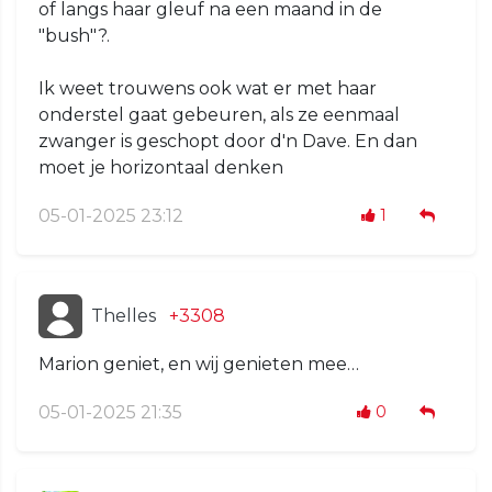
of langs haar gleuf na een maand in de
"bush"?.
Ik weet trouwens ook wat er met haar
onderstel gaat gebeuren, als ze eenmaal
zwanger is geschopt door d'n Dave. En dan
moet je horizontaal denken
05-01-2025 23:12
1
Thelles
+3308
Marion geniet, en wij genieten mee…
05-01-2025 21:35
0