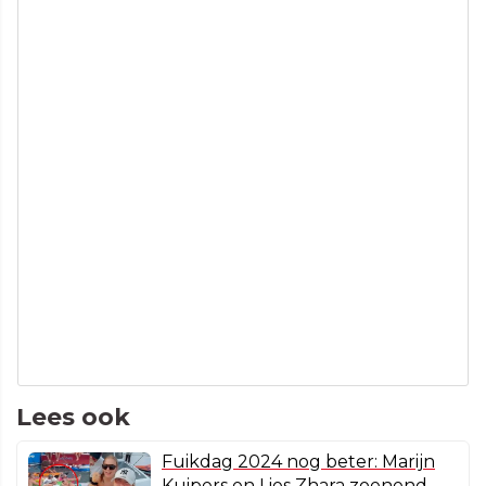
Lees ook
Fuikdag 2024 nog beter: Marijn
Kuipers en Lies Zhara zoenend