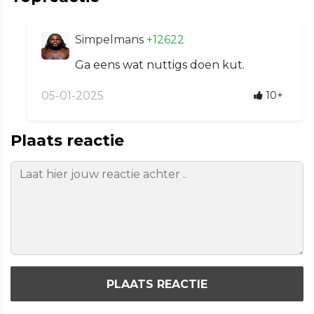
Simpelmans
+12622
Ga eens wat nuttigs doen kut.
05-01-2025
10+
Plaats reactie
PLAATS REACTIE