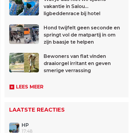
vakantie in Salou...
ligbeddenrace bij hotel
Hond twijfelt geen seconde en
springt vol de matpartij in om
zijn baasje te helpen
Bewoners van flat vinden
draaiorgel irritant en geven
smerige verrassing
LEES MEER
LAATSTE REACTIES
HP
17:48