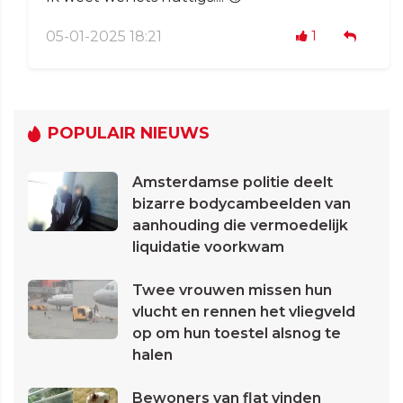
05-01-2025 18:21
1
POPULAIR NIEUWS
Amsterdamse politie deelt
bizarre bodycambeelden van
aanhouding die vermoedelijk
liquidatie voorkwam
Twee vrouwen missen hun
vlucht en rennen het vliegveld
op om hun toestel alsnog te
halen
Bewoners van flat vinden