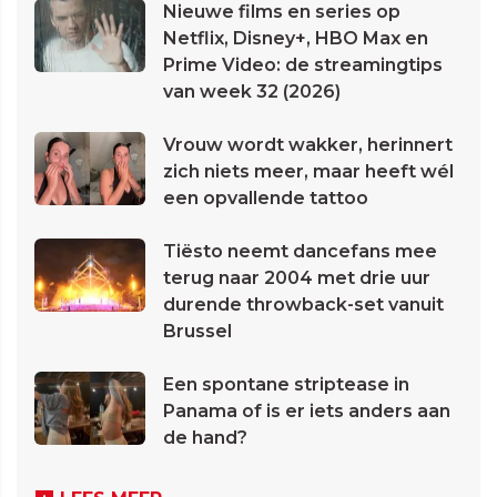
Nieuwe films en series op
Netflix, Disney+, HBO Max en
Prime Video: de streamingtips
van week 32 (2026)
Vrouw wordt wakker, herinnert
zich niets meer, maar heeft wél
een opvallende tattoo
Tiësto neemt dancefans mee
terug naar 2004 met drie uur
durende throwback-set vanuit
Brussel
Een spontane striptease in
Panama of is er iets anders aan
de hand?