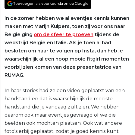
Toevoegen als voorkeursbron op Google
In de zomer hebben we al eventjes kennis kunnen
maken met Marijn Kuipers, toen zij voor ons naar
Belgie ging
om de sfeer te proeven
tijdens de
wedstrijd Belgie en Italië. Als je toen al had
besloten om haar te volgen op Insta, dan heb je
waarschijnlijk al een hoop mooie fitgirl momenten
voorbij zien komen van deze presentatrice van
RUMAG.
In haar stories had ze een video geplaatst van een
handstand en dat is waarschijnlijk de mooiste
handstand die je vandaag zult zien. We hebben
daarom ook maar eventjes gevraagd of we die
beelden ook mochten plaatsen. Ook wat andere
foto's erbij geplaatst, zodat je goed kennis kunt