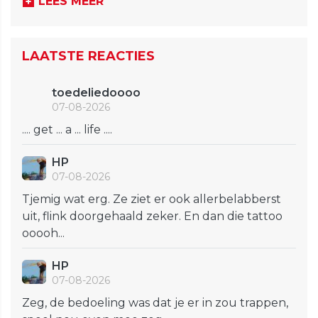
LEES MEER
LAATSTE REACTIES
toedeliedoooo
07-08-2026
.... get ... a ... life ....
HP
07-08-2026
Tjemig wat erg. Ze ziet er ook allerbelabberst
uit, flink doorgehaald zeker. En dan die tattoo
ooooh...
HP
07-08-2026
Zeg, de bedoeling was dat je er in zou trappen,