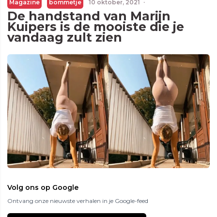
Magazine
bommetje
10 oktober, 2021
·
De handstand van Marijn
Kuipers is de mooiste die je
vandaag zult zien
Volg ons op Google
Ontvang onze nieuwste verhalen in je Google-feed