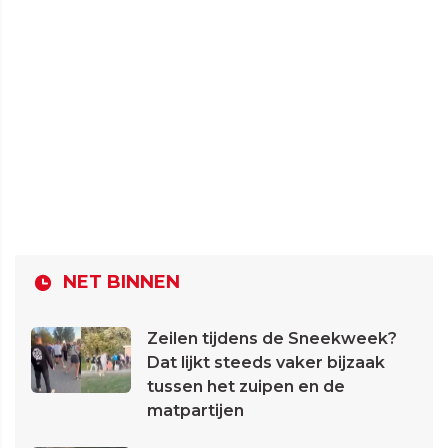
NET BINNEN
Zeilen tijdens de Sneekweek?
Dat lijkt steeds vaker bijzaak
tussen het zuipen en de
matpartijen