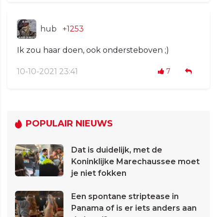
hub
+1253
Ik zou haar doen, ook ondersteboven ;)
10-10-2021 23:41
7
POPULAIR NIEUWS
Dat is duidelijk, met de
Koninklijke Marechaussee moet
je niet fokken
Een spontane striptease in
Panama of is er iets anders aan