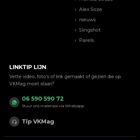
Alex Soze
nieuws
Slingshot
Parels
LINKTIP LIJN
Vette video, foto's of link gemaakt of gezien die op
VKMag moet staan?
06 590 590 72
Stuur ons materiaal via Whatsapp
Tip VKMag