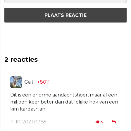
PLAATS REACTIE
2
reacties
Gait
+8011
Dit is een enorme aandachtshoer, maar al een
miljoen keer beter dan dat lelijke hok van een
kim kardashian
11-10-2021 07:55
3