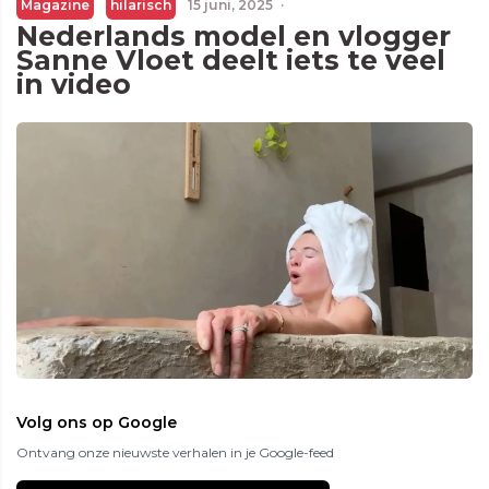
Magazine
hilarisch
15 juni, 2025
·
Nederlands model en vlogger
Sanne Vloet deelt iets te veel
in video
Volg ons op Google
Ontvang onze nieuwste verhalen in je Google-feed