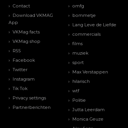
Contact
omfg
Download VKMAG
bommetje
App
Lang Leve de Liefde
VKMag facts
commercials
VKMag shop
films
RSS
muziek
Facebook
sport
Twitter
Max Verstappen
Instagram
hilarisch
Tik Tok
wtf
Privacy settings
Politie
Partnerberichten
Jutta Leerdam
Monica Geuze