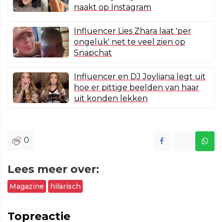
naakt op Instagram
Influencer Lies Zhara laat 'per
ongeluk' net te veel zien op
Snapchat
Influencer en DJ Joyliana legt uit
hoe er pittige beelden van haar
uit konden lekken
0
Lees meer over:
Magazine
hilarisch
Topreactie