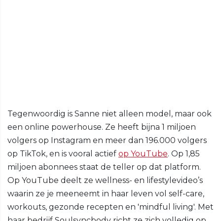
Tegenwoordig is Sanne niet alleen model, maar ook
een online powerhouse. Ze heeft bijna 1 miljoen
volgers op Instagram en meer dan 196.000 volgers
op TikTok, en is vooral actief
op YouTube
. Op 1,85
miljoen abonnees staat de teller op dat platform.
Op YouTube deelt ze wellness- en lifestylevideo’s
waarin ze je meeneemt in haar leven vol self-care,
workouts, gezonde recepten en 'mindful living'. Met
haar bedrijf Soulsyncbody richt ze zich volledig op