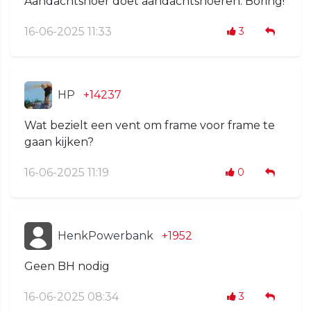
Aandachtshoer doet aandachtshoeren. Boring!
16-06-2025 11:33
3
HP
+14237
Wat bezielt een vent om frame voor frame te
gaan kijken?
16-06-2025 11:19
0
HenkPowerbank
+1952
Geen BH nodig
16-06-2025 08:34
3