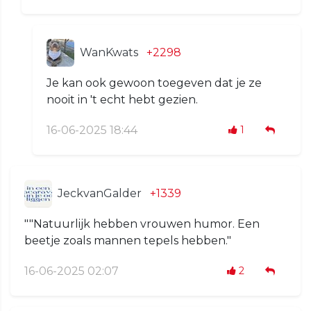
WanKwats
+2298
Je kan ook gewoon toegeven dat je ze
nooit in 't echt hebt gezien.
16-06-2025 18:44
1
JeckvanGalder
+1339
""Natuurlijk hebben vrouwen humor. Een
beetje zoals mannen tepels hebben."
16-06-2025 02:07
2