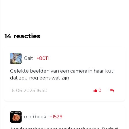
14
reacties
Gait
+8011
Gelekte beelden van een camera in haar kut,
dat zou nog eens wat zijn
16-06-2025 16:40
0
modbeek
+1529