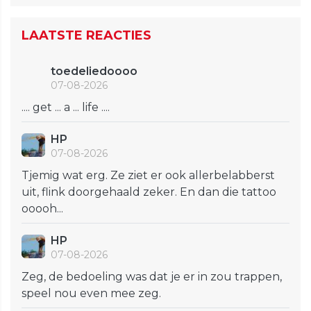
LAATSTE REACTIES
toedeliedoooo
07-08-2026
.... get ... a ... life ....
HP
07-08-2026
Tjemig wat erg. Ze ziet er ook allerbelabberst
uit, flink doorgehaald zeker. En dan die tattoo
ooooh...
HP
07-08-2026
Zeg, de bedoeling was dat je er in zou trappen,
speel nou even mee zeg.