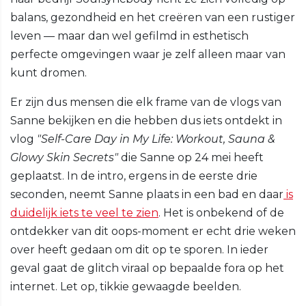
balans, gezondheid en het creëren van een rustiger
leven — maar dan wel gefilmd in esthetisch
perfecte omgevingen waar je zelf alleen maar van
kunt dromen.
Er zijn dus mensen die elk frame van de vlogs van
Sanne bekijken en die hebben dus iets ontdekt in
vlog
"Self-Care Day in My Life: Workout, Sauna &
Glowy Skin Secrets"
die Sanne op 24 mei heeft
geplaatst. In de intro, ergens in de eerste drie
seconden, neemt Sanne plaats in een bad en daar
is
duidelijk iets te veel te zien
. Het is onbekend of de
ontdekker van dit oops-moment er echt drie weken
over heeft gedaan om dit op te sporen. In ieder
geval gaat de glitch viraal op bepaalde fora op het
internet. Let op, tikkie gewaagde beelden.