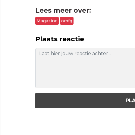
Lees meer over:
Magazine
omfg
Plaats reactie
PLA