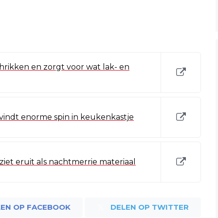
hrikken en zorgt voor wat lak- en
indt enorme spin in keukenkastje
ziet eruit als nachtmerrie materiaal
LEN OP FACEBOOK
DELEN OP TWITTER