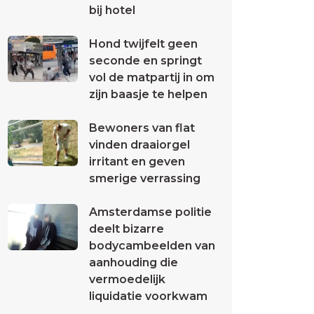
bij hotel
Hond twijfelt geen
seconde en springt
vol de matpartij in om
zijn baasje te helpen
Bewoners van flat
vinden draaiorgel
irritant en geven
smerige verrassing
Amsterdamse politie
deelt bizarre
bodycambeelden van
aanhouding die
vermoedelijk
liquidatie voorkwam