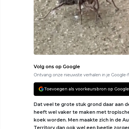
Volg ons op Google
Ontvang onze nieuwste verhalen in je Google-
Toevoegen als voorkeursbron op Google
Dat veel te grote stuk grond daar aan
heeft wel vaker te maken met tropische
koek worden. Men maakte zich in de Au
Territory dan ook wel een beetje zorge