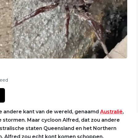
feed
 de andere kant van de wereld, genaamd
Australië
,
 stormen. Maar cycloon Alfred, dat zou andere
stralische staten Queensland en het Northern
n. Alfred zou echt kont komen schoppen.