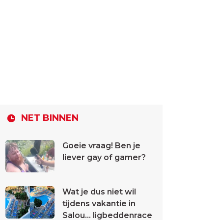
NET BINNEN
Goeie vraag! Ben je
liever gay of gamer?
Wat je dus niet wil
tijdens vakantie in
Salou... ligbeddenrace