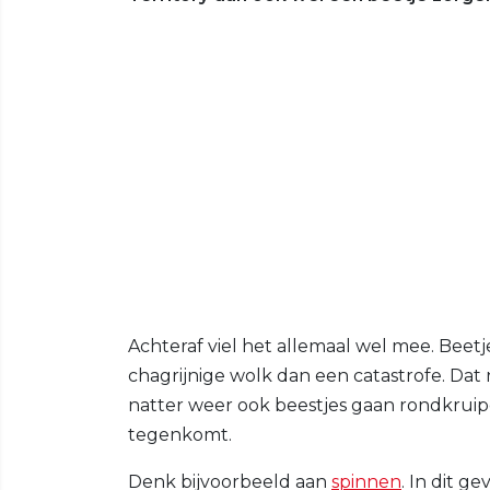
Achteraf viel het allemaal wel mee. Beet
chagrijnige wolk dan een catastrofe. Dat n
natter weer ook beestjes gaan rondkruip
tegenkomt.
Denk bijvoorbeeld aan
spinnen
. In dit g