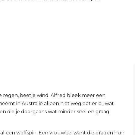
je regen, beetje wind. Alfred bleek meer een
eemt in Australië alleen niet weg dat er bij wat
en die je doorgaans wat minder snel en graag
eval een wolfspin. Een vrouwtje, want die dragen hun