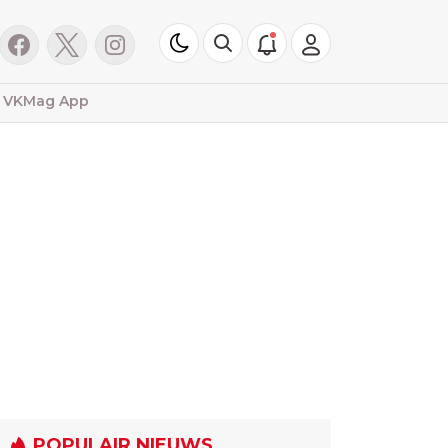
VKMag App
POPULAIR NIEUWS