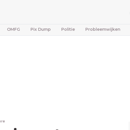
OMFG
Pix Dump
Politie
Probleemwijken
ore