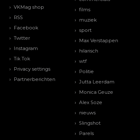
VKMag shop
films
RSS
muziek
Facebook
sport
Twitter
Max Verstappen
Instagram
hilarisch
Tik Tok
wtf
Privacy settings
Politie
Partnerberichten
Jutta Leerdam
Monica Geuze
Alex Soze
nieuws
Slingshot
Parels