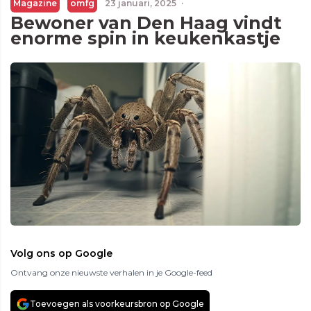
Magazine
omfg
23 januari, 2025
·
Bewoner van Den Haag vindt
enorme spin in keukenkastje
Volg ons op Google
Ontvang onze nieuwste verhalen in je Google-feed
Toevoegen als voorkeursbron op Google