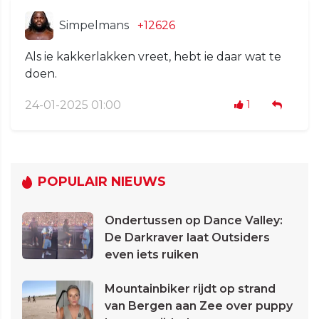
Simpelmans
+12626
Als ie kakkerlakken vreet, hebt ie daar wat te
doen.
24-01-2025 01:00
1
POPULAIR NIEUWS
Ondertussen op Dance Valley:
De Darkraver laat Outsiders
even iets ruiken
Mountainbiker rijdt op strand
van Bergen aan Zee over puppy