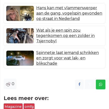
Hans kan met vlammenwerper
aan de gang, vogelspin gevonden
op straat in Nederland
Wat als je een spin zou
tegenkomen op een zolder in
Tsjernobyl
Spinnetje laat iemand schrikken
en zorgt voor wat lak- en
blikschade
0
Lees meer over:
Magazine
omfg