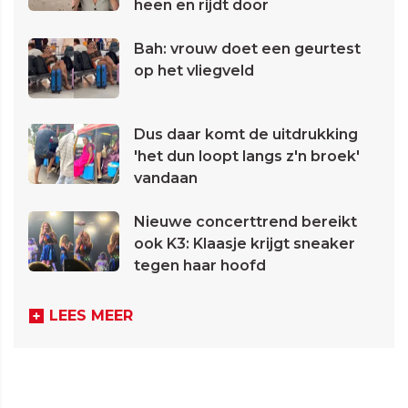
heen en rijdt door
Bah: vrouw doet een geurtest
op het vliegveld
Dus daar komt de uitdrukking
'het dun loopt langs z'n broek'
vandaan
Nieuwe concerttrend bereikt
ook K3: Klaasje krijgt sneaker
tegen haar hoofd
LEES MEER