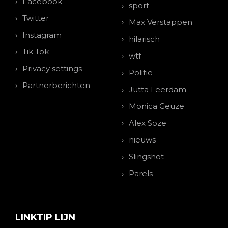
Facebook
sport
Twitter
Max Verstappen
Instagram
hilarisch
Tik Tok
wtf
Privacy settings
Politie
Partnerberichten
Jutta Leerdam
Monica Geuze
Alex Soze
nieuws
Slingshot
Parels
LINKTIP LIJN