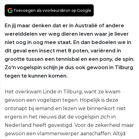
Toevoegen als voorkeursbron op Google
En jij maar denken dat er in Australië of andere
werelddelen ver weg dieren leven waar je liever
niet oog in oog mee staat. En dan bedoelen we in
dit geval een insect met 8 poten, variërend in
grootte tussen een tennisbal en een pony, de spin.
Zo'n vogelspin schijn je dus ook gewoon in Tilburg
tegen te kunnen komen.
Het overkwam Linde in Tilburg, want ze kwam
gewoon een vogelspin tegen. Hopelijk is deze
ontsnapt bij iemand en lezen we binnenkort niet
ergens in het nieuws dat de vogelspin zich in
Nederland heeft gevestigd. Voor de zekerheid maar
gewoon een vlammenwerper aanschaffen. Altijd