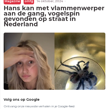
Magazine
omfg
14 oktober, 2024
·
Hans kan met vlammenwerper
aan de gang, vogelspin
gevonden op straat in
Nederland
Volg ons op Google
Ontvang onze nieuwste verhalen in je Google-feed