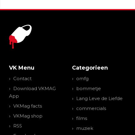
VK Menu
Categorieen
Contact
omfg
Download VKMAG
bommetje
App
Lang Leve de Liefde
VKMag facts
commercials
VKMag shop
films
RSS
muziek