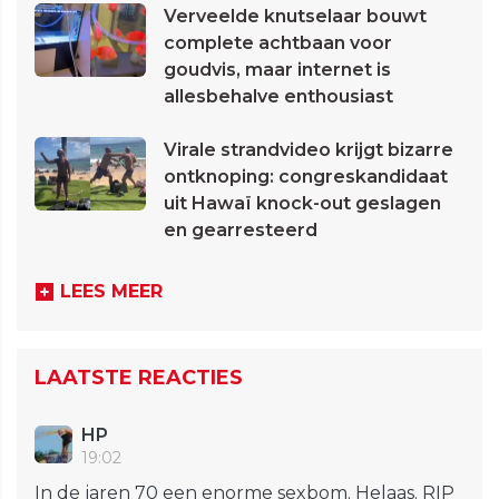
Verveelde knutselaar bouwt
complete achtbaan voor
goudvis, maar internet is
allesbehalve enthousiast
Virale strandvideo krijgt bizarre
ontknoping: congreskandidaat
uit Hawaï knock-out geslagen
en gearresteerd
LEES MEER
LAATSTE REACTIES
HP
19:02
In de jaren 70 een enorme sexbom. Helaas. RIP