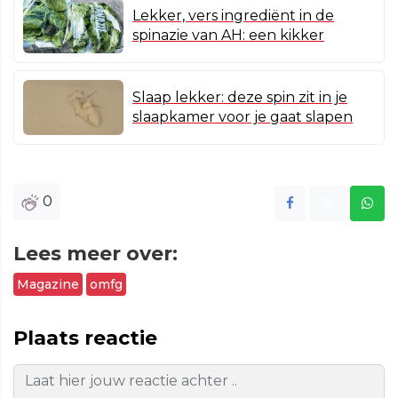
Lekker, vers ingrediënt in de
spinazie van AH: een kikker
Slaap lekker: deze spin zit in je
slaapkamer voor je gaat slapen
0
Lees meer over:
Magazine
omfg
Plaats reactie