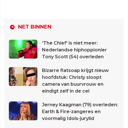
NET BINNEN
'The Chief' is niet meer:
Nederlandse hiphoppionier
Tony Scott (54) overleden
Bizarre flatsoap krijgt nieuw
hoofdstuk: Christy sloopt
camera van buurvrouw en
eindigt zelf in de cel
Jerney Kaagman (79) overleden:
Earth & Fire-zangeres en
voormalig Idols-jurylid