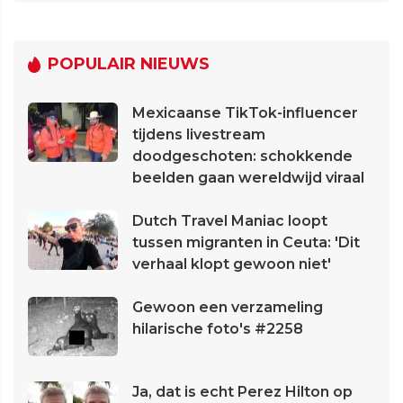
POPULAIR NIEUWS
Mexicaanse TikTok-influencer
tijdens livestream
doodgeschoten: schokkende
beelden gaan wereldwijd viraal
Dutch Travel Maniac loopt
tussen migranten in Ceuta: 'Dit
verhaal klopt gewoon niet'
Gewoon een verzameling
hilarische foto's #2258
Ja, dat is echt Perez Hilton op