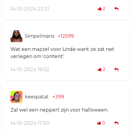
14-10-2024 22:21
2
Simpelmans
+12599
Wat een mazzel voor Linde want ze zat net
verlegen om 'content'.
14-10-2024 19:02
2
keespatat
+399
Zal wel een neppert zijn voor halloween.
14-10-2024 17:50
0