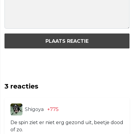
PLAATS REACTIE
3
reacties
Shigoya
+775
De spin ziet er niet erg gezond uit, beetje dood
of zo.