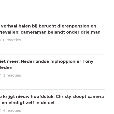
verhaal halen bij berucht dierenpension en
ngevallen: cameraman belandt onder drie man
6 reacties
 niet meer: Nederlandse hiphoppionier Tony
rleden
3 reacties
ap krijgt nieuw hoofdstuk: Christy sloopt camera
en eindigt zelf in de cel
4 reacties