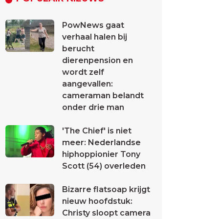
PowNews gaat
verhaal halen bij
berucht
dierenpension en
wordt zelf
aangevallen:
cameraman belandt
onder drie man
'The Chief' is niet
meer: Nederlandse
hiphoppionier Tony
Scott (54) overleden
Bizarre flatsoap krijgt
nieuw hoofdstuk:
Christy sloopt camera