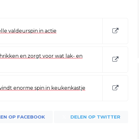
le valdeurspin in actie
hrikken en zorgt voor wat lak- en
indt enorme spin in keukenkastje
LEN OP FACEBOOK
DELEN OP TWITTER