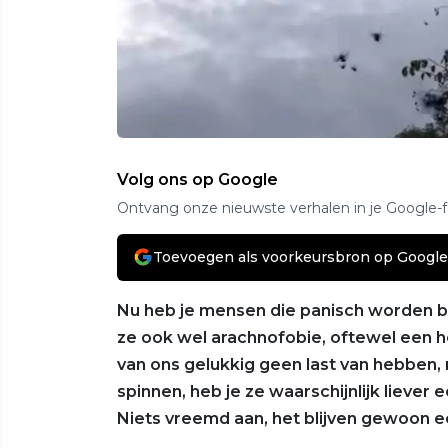
Volg ons op Google
Ontvang onze nieuwste verhalen in je Google-
Toevoegen als voorkeursbron op Google
Nu heb je mensen die panisch worden bi
ze ook wel arachnofobie, oftewel een h
van ons gelukkig geen last van hebben, 
spinnen, heb je ze waarschijnlijk liever 
Niets vreemd aan, het blijven gewoon 