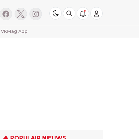
VKMag App
POPULAIR NIEUWS