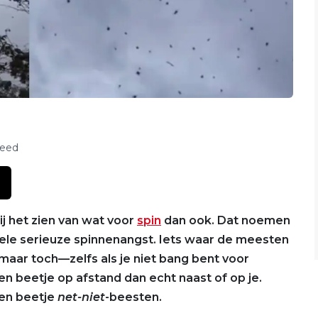
feed
j het zien van wat voor
spin
dan ook. Dat noemen
ele serieuze spinnenangst. Iets waar de meesten
maar toch—zelfs als je niet bang bent voor
een beetje op afstand dan echt naast of op je.
een beetje
net-niet
-beesten.