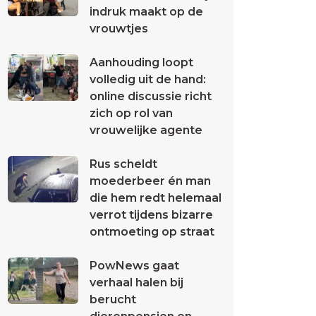
indruk maakt op de
vrouwtjes
Aanhouding loopt
volledig uit de hand:
online discussie richt
zich op rol van
vrouwelijke agente
Rus scheldt
moederbeer én man
die hem redt helemaal
verrot tijdens bizarre
ontmoeting op straat
PowNews gaat
verhaal halen bij
berucht