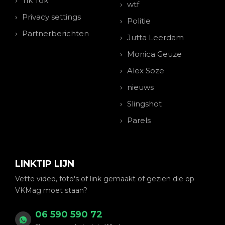
Tik Tok
wtf
Privacy settings
Politie
Partnerberichten
Jutta Leerdam
Monica Geuze
Alex Soze
nieuws
Slingshot
Parels
LINKTIP LIJN
Vette video, foto's of link gemaakt of gezien die op
VKMag moet staan?
06 590 590 72