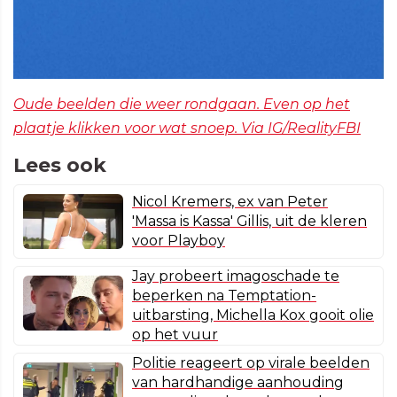
Oude beelden die weer rondgaan. Even op het
plaatje klikken voor wat snoep. Via IG/RealityFBI
Lees ook
Nicol Kremers, ex van Peter
'Massa is Kassa' Gillis, uit de kleren
voor Playboy
Jay probeert imagoschade te
beperken na Temptation-
uitbarsting, Michella Kox gooit olie
op het vuur
Politie reageert op virale beelden
van hardhandige aanhouding