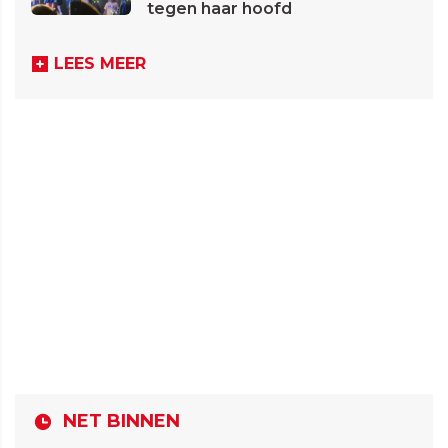
tegen haar hoofd
LEES MEER
NET BINNEN