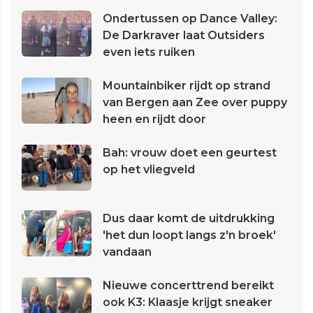
Ondertussen op Dance Valley:
De Darkraver laat Outsiders
even iets ruiken
Mountainbiker rijdt op strand
van Bergen aan Zee over puppy
heen en rijdt door
Bah: vrouw doet een geurtest
op het vliegveld
Dus daar komt de uitdrukking
'het dun loopt langs z'n broek'
vandaan
Nieuwe concerttrend bereikt
ook K3: Klaasje krijgt sneaker