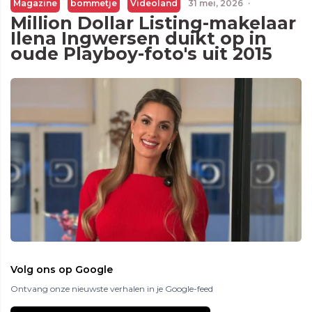
Magazine
bommetje
Videoland
31 mei, 2026
·
Million Dollar Listing-makelaar
Ilena Ingwersen duikt op in
oude Playboy-foto's uit 2015
Volg ons op Google
Ontvang onze nieuwste verhalen in je Google-feed