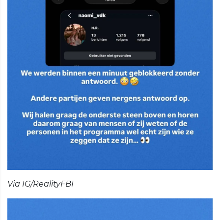
Via IG/RealityFBI