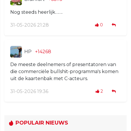
Nog steeds heerlijk…….
31-05-2026 21:28
0
HP
+14268
De meeste deelnemers of presentatoren van
die commerciële bullshit-programma's komen
uit de kaartenbak met C-acteurs.
31-05-2026 19:36
2
POPULAIR NIEUWS