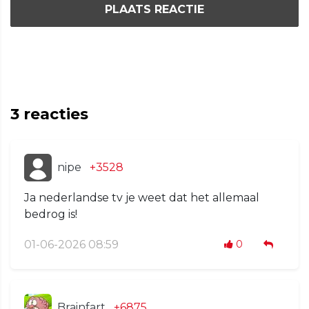
PLAATS REACTIE
3
reacties
nipe
+3528
Ja nederlandse tv je weet dat het allemaal
bedrog is!
01-06-2026 08:59
0
Brainfart
+6875