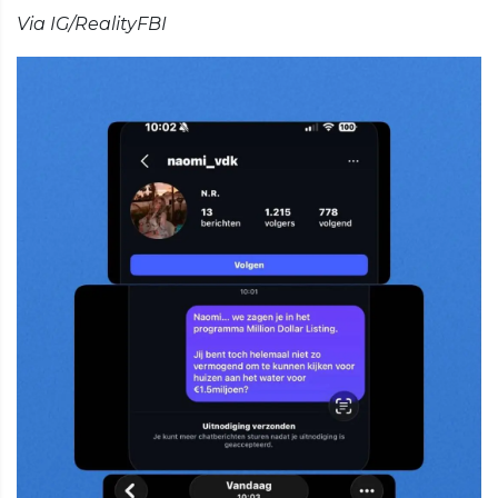
Via IG/RealityFBI