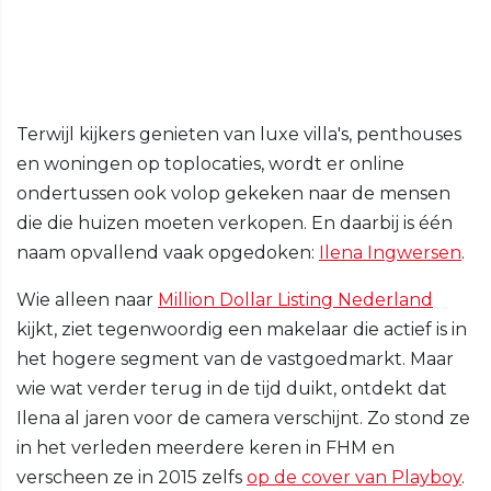
Terwijl kijkers genieten van luxe villa's, penthouses
en woningen op toplocaties, wordt er online
ondertussen ook volop gekeken naar de mensen
die die huizen moeten verkopen. En daarbij is één
naam opvallend vaak opgedoken:
Ilena Ingwersen
.
Wie alleen naar
Million Dollar Listing Nederland
kijkt, ziet tegenwoordig een makelaar die actief is in
het hogere segment van de vastgoedmarkt. Maar
wie wat verder terug in de tijd duikt, ontdekt dat
Ilena al jaren voor de camera verschijnt. Zo stond ze
in het verleden meerdere keren in FHM en
verscheen ze in 2015 zelfs
op de cover van Playboy
.