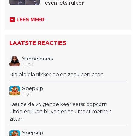
even iets ruiken
LEES MEER
LAATSTE REACTIES
Simpelmans
13:08
Bla bla bla flikker op en zoek een baan.
Soepkip
11:21
Laat ze de volgende keer eerst popcorn
uitdelen. Dan blijven er ook meer mensen
zitten.
Soepkip