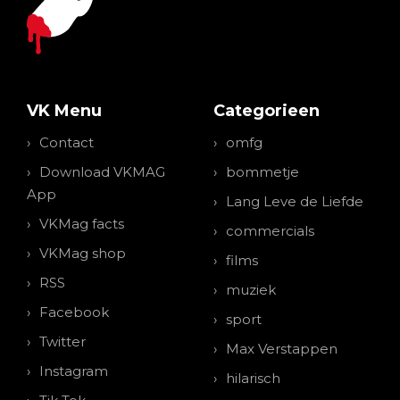
VK Menu
Categorieen
Contact
omfg
Download VKMAG
bommetje
App
Lang Leve de Liefde
VKMag facts
commercials
VKMag shop
films
RSS
muziek
Facebook
sport
Twitter
Max Verstappen
Instagram
hilarisch