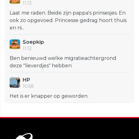
11:13
Laat me raden. Beide zijn pappa's prinsesjes. En
ook zo opgevoed. Princesse gedrag hoort thuis
en ni...
Soepkip
11:12
Ben benieuwd welke migratieachtergrond
deze "lieverdjes" hebben
HP
10:58
Het is er knapper op geworden.