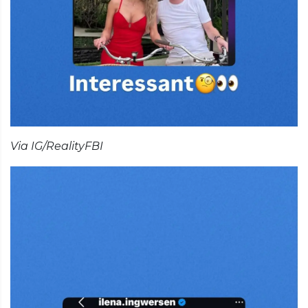
Via IG/RealityFBI