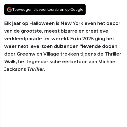
Toevoegen als voorkeursbron op Google
Elk jaar op Halloween is New York even het decor
van de grootste, meest bizarre en creatieve
verkleedparade ter wereld. En in 2025 ging het
weer next level toen duizenden “levende doden”
door Greenwich Village trokken tijdens de Thriller
Walk, het legendarische eerbetoon aan Michael
Jacksons
Thriller.