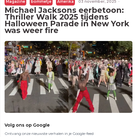
Magazine
bommetje
Amerika
03 november, 2025
·
Michael Jacksons eerbetoon:
Thriller Walk 2025 tijdens
Halloween Parade in New York
was weer fire
Volg ons op Google
Ontvang onze nieuwste verhalen in je Google-feed