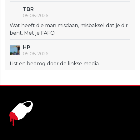
TBR
05-08-2026
Wat heeft die man misdaan, misbaksel dat je d'r
bent. Met je FAFO.
HP
05-08-2026
List en bedrog door de linkse media.