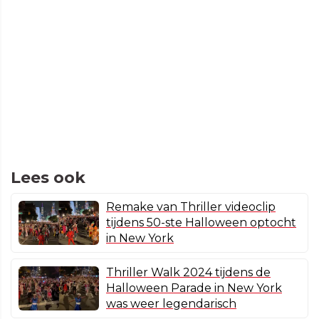
Lees ook
Remake van Thriller videoclip
tijdens 50-ste Halloween optocht
in New York
Thriller Walk 2024 tijdens de
Halloween Parade in New York
was weer legendarisch