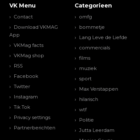
VK Menu
Categorieen
Contact
omfg
Download VKMAG
bommetje
App
Lang Leve de Liefde
VKMag facts
commercials
VKMag shop
films
RSS
muziek
Facebook
sport
Twitter
Max Verstappen
Instagram
hilarisch
Tik Tok
wtf
Privacy settings
Politie
Partnerberichten
Jutta Leerdam