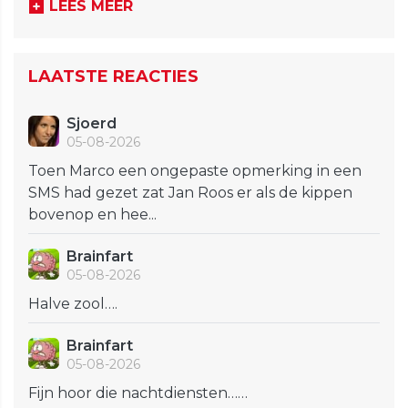
LEES MEER
LAATSTE REACTIES
Sjoerd
05-08-2026
Toen Marco een ongepaste opmerking in een
SMS had gezet zat Jan Roos er als de kippen
bovenop en hee...
Brainfart
05-08-2026
Halve zool….
Brainfart
05-08-2026
Fijn hoor die nachtdiensten……