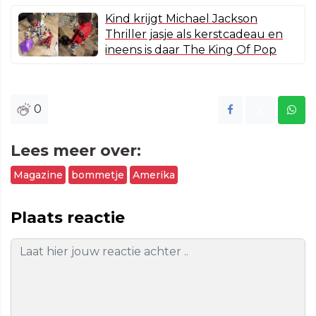
Kind krijgt Michael Jackson
Thriller jasje als kerstcadeau en
ineens is daar The King Of Pop
0
Lees meer over:
Magazine
bommetje
Amerika
Plaats reactie