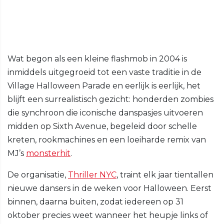
Wat begon als een kleine flashmob in 2004 is
inmiddels uitgegroeid tot een vaste traditie in de
Village Halloween Parade en eerlijk is eerlijk, het
blijft een surrealistisch gezicht: honderden zombies
die synchroon die iconische danspasjes uitvoeren
midden op Sixth Avenue, begeleid door schelle
kreten, rookmachines en een loeiharde remix van
MJ’s
monsterhit
.
De organisatie,
Thriller NYC
, traint elk jaar tientallen
nieuwe dansers in de weken voor Halloween. Eerst
binnen, daarna buiten, zodat iedereen op 31
oktober precies weet wanneer het heupje links of