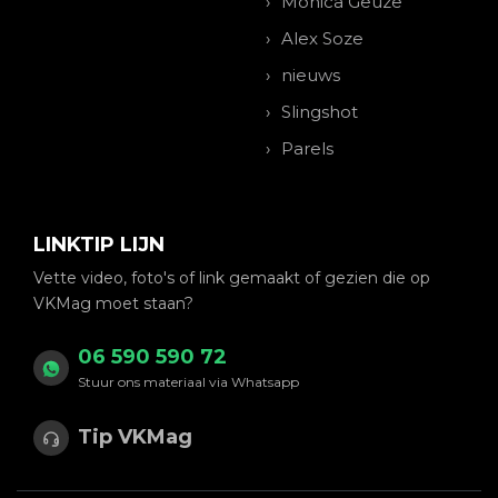
Monica Geuze
Alex Soze
nieuws
Slingshot
Parels
LINKTIP LIJN
Vette video, foto's of link gemaakt of gezien die op
VKMag moet staan?
06 590 590 72
Stuur ons materiaal via Whatsapp
Tip VKMag