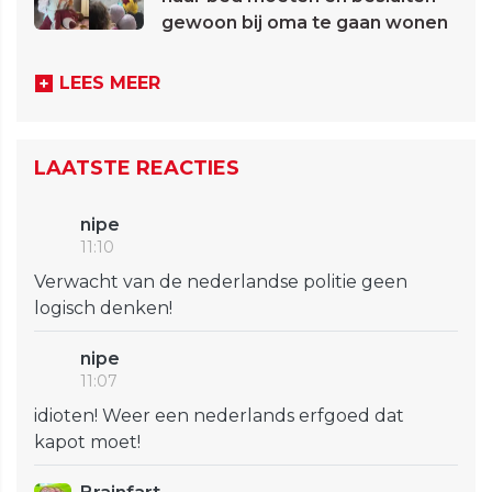
gewoon bij oma te gaan wonen
LEES MEER
LAATSTE REACTIES
nipe
11:10
Verwacht van de nederlandse politie geen
logisch denken!
nipe
11:07
idioten! Weer een nederlands erfgoed dat
kapot moet!