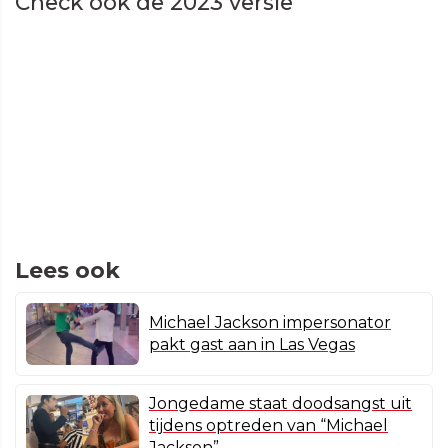
Check ook de 2023 versie
Lees ook
Michael Jackson impersonator
pakt gast aan in Las Vegas
Jongedame staat doodsangst uit
tijdens optreden van “Michael
Jackson”