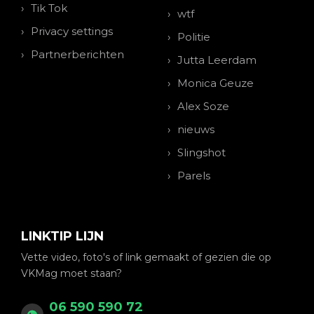
Tik Tok
wtf
Privacy settings
Politie
Partnerberichten
Jutta Leerdam
Monica Geuze
Alex Soze
nieuws
Slingshot
Parels
LINKTIP LIJN
Vette video, foto's of link gemaakt of gezien die op
VKMag moet staan?
06 590 590 72