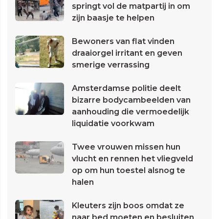
springt vol de matpartij in om
zijn baasje te helpen
Bewoners van flat vinden
draaiorgel irritant en geven
smerige verrassing
Amsterdamse politie deelt
bizarre bodycambeelden van
aanhouding die vermoedelijk
liquidatie voorkwam
Twee vrouwen missen hun
vlucht en rennen het vliegveld
op om hun toestel alsnog te
halen
Kleuters zijn boos omdat ze
naar bed moeten en besluiten