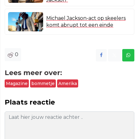
Michael Jackson-act op skeelers
komt abrupt tot een einde
0
Lees meer over:
Magazine
bommetje
Amerika
Plaats reactie