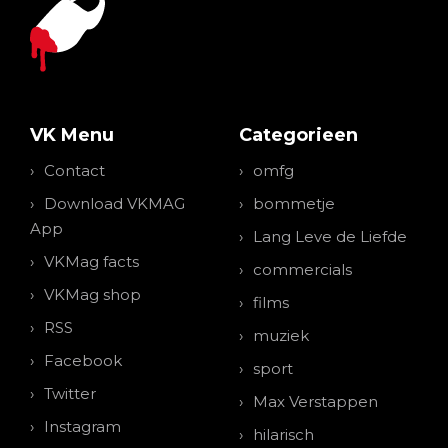
VK Menu
Categorieen
Contact
omfg
Download VKMAG
bommetje
App
Lang Leve de Liefde
VKMag facts
commercials
VKMag shop
films
RSS
muziek
Facebook
sport
Twitter
Max Verstappen
Instagram
hilarisch