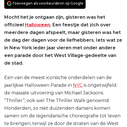
Toevoegen als voorkeursbron op Google
Mocht het je ontgaan zijn, gisteren was het
officieel
Halloween
. Een feestje dat zich over
meerdere dagen afspeelt, maar gisteren was het
de dag der dagen voor de liefhebbers. Iets wat ze
in New York ieder jaar vieren met onder andere
een parade door het West Village-gedeelte van
de stad.
Een van de meest iconische onderdelen van de
jaarlijkse Halloween Parade in
NYC
is ongetwijfeld
de massale uitvoering van Michael Jacksons
“Thriller”, ook wel The Thriller Walk genoemd.
Honderden, zo niet duizenden dansers komen
samen om de legendarische choreografie tot leven
te brengen, terwijl ze door de straten van de West