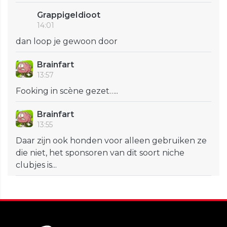
GrappigeIdioot
14:01
dan loop je gewoon door
Brainfart
13:57
Fooking in scène gezet…..
Brainfart
13:55
Daar zijn ook honden voor alleen gebruiken ze
die niet, het sponsoren van dit soort niche
clubjes is...