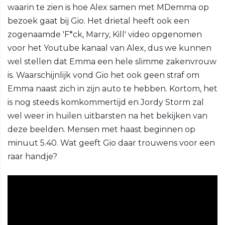
waarin te zien is hoe Alex samen met MDemma op
bezoek gaat bij Gio. Het drietal heeft ook een
zogenaamde 'F*ck, Marry, Kill' video opgenomen
voor het Youtube kanaal van Alex, dus we kunnen
wel stellen dat Emma een hele slimme zakenvrouw
is. Waarschijnlijk vond Gio het ook geen straf om
Emma naast zich in zijn auto te hebben. Kortom, het
is nog steeds komkommertijd en Jordy Storm zal
wel weer in huilen uitbarsten na het bekijken van
deze beelden. Mensen met haast beginnen op
minuut 5.40. Wat geeft Gio daar trouwens voor een
raar handje?