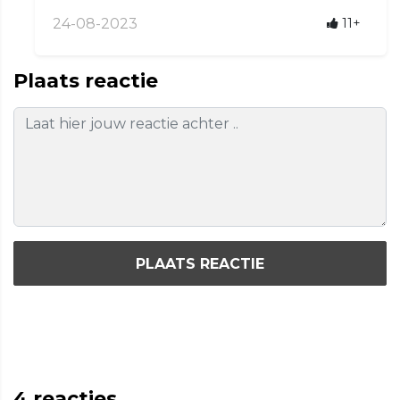
24-08-2023
11+
Plaats reactie
PLAATS REACTIE
4
reacties