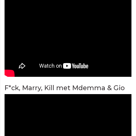
F*ck, Marry, Kill met Mdemma & Gio