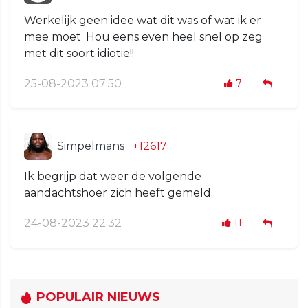
Werkelijk geen idee wat dit was of wat ik er
mee moet. Hou eens even heel snel op zeg
met dit soort idiotie!!
25-08-2023 07:50
7
Simpelmans
+12617
Ik begrijp dat weer de volgende
aandachtshoer zich heeft gemeld.
24-08-2023 22:32
11
POPULAIR NIEUWS