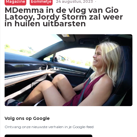
Magazine
bommetje
24 augustus, 2023
·
MDemma in de vlog van Gio
Latooy, Jordy Storm zal weer
in huilen uitbarsten
Volg ons op Google
Ontvang onze nieuwste verhalen in je Google-feed