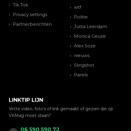
Tik Tok
wtf
Privacy settings
Politie
Partnerberichten
Jutta Leerdam
Monica Geuze
Alex Soze
nieuws
Slingshot
Parels
LINKTIP LIJN
Vette video, foto's of link gemaakt of gezien die op
VKMag moet staan?
06 590 590 72