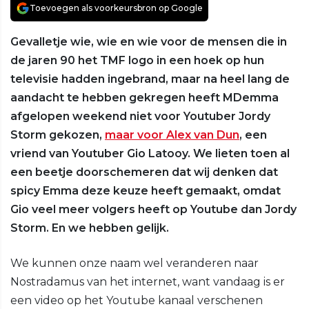
Toevoegen als voorkeursbron op Google
Gevalletje wie, wie en wie voor de mensen die in
de jaren 90 het TMF logo in een hoek op hun
televisie hadden ingebrand, maar na heel lang de
aandacht te hebben gekregen heeft MDemma
afgelopen weekend niet voor Youtuber Jordy
Storm gekozen,
maar voor Alex van Dun
, een
vriend van Youtuber Gio Latooy. We lieten toen al
een beetje doorschemeren dat wij denken dat
spicy Emma deze keuze heeft gemaakt, omdat
Gio veel meer volgers heeft op Youtube dan Jordy
Storm. En we hebben gelijk.
We kunnen onze naam wel veranderen naar
Nostradamus van het internet, want vandaag is er
een video op het Youtube kanaal verschenen