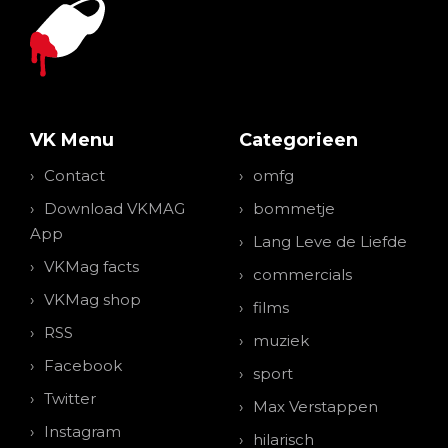
VK Menu
Categorieen
Contact
omfg
Download VKMAG
bommetje
App
Lang Leve de Liefde
VKMag facts
commercials
VKMag shop
films
RSS
muziek
Facebook
sport
Twitter
Max Verstappen
Instagram
hilarisch