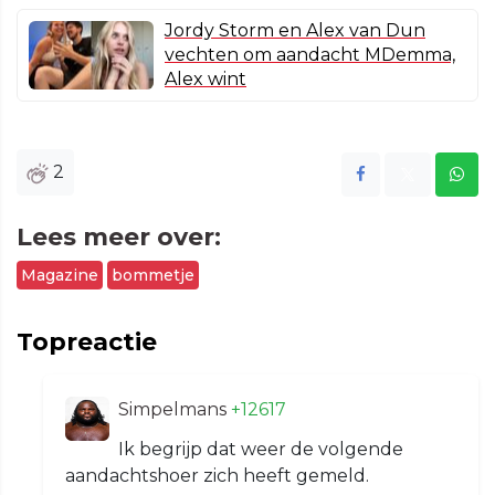
Jordy Storm en Alex van Dun
vechten om aandacht MDemma,
Alex wint
2
Lees meer over:
Magazine
bommetje
Topreactie
Simpelmans
+12617
Ik begrijp dat weer de volgende
aandachtshoer zich heeft gemeld.