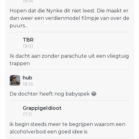
19:14
Hopen dat die Nynke dit niet leest. Die maakt er
dan weer een verdienmodel filmpje van over de
puurs...
TBR
19:01
Ik dacht aan zonder parachute uit een vliegtuig
trappen
hub
18:16
De dochter heeft nog babyspek 😂
GrappigeIdioot
17:11
ik begin steeds meer te begrijpen waarom een
alcoholverbod een goed idee is