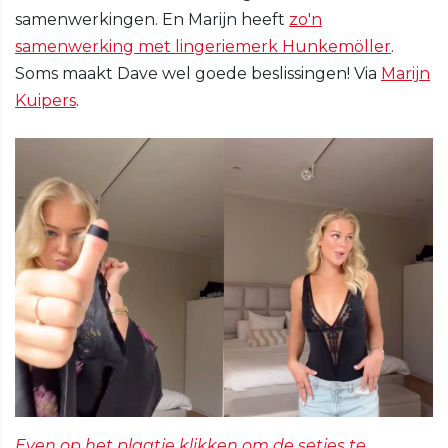
samenwerkingen. En Marijn heeft
zo'n
samenwerking met lingeriemerk Hunkemöller
.
Soms maakt Dave wel goede beslissingen! Via
Marijn
Kuipers
.
Even op het plaatje klikken om de setjes te