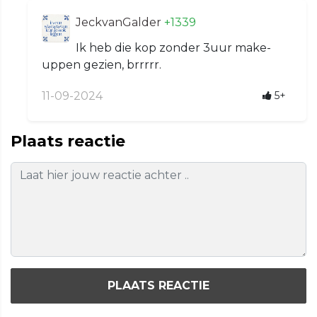
JeckvanGalder
+1339
Ik heb die kop zonder 3uur make-
uppen gezien, brrrrr.
11-09-2024
5+
Plaats reactie
PLAATS REACTIE