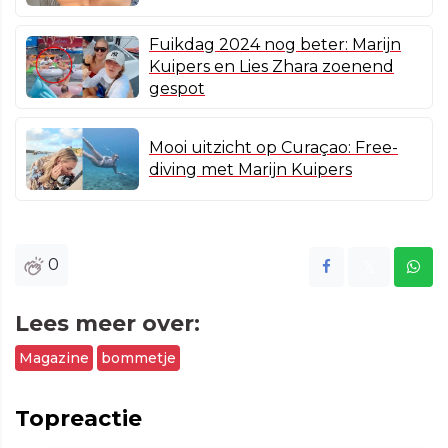
Fuikdag 2024 nog beter: Marijn
Kuipers en Lies Zhara zoenend
gespot
Mooi uitzicht op Curaçao: Free-
diving met Marijn Kuipers
0
Lees meer over:
Magazine
bommetje
Topreactie