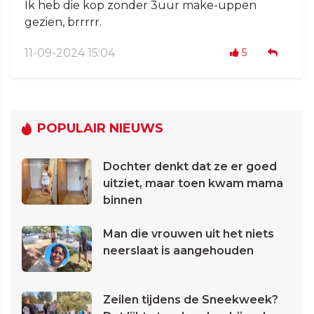
Ik heb die kop zonder 3uur make-uppen
gezien, brrrrr.
11-09-2024 15:04
5
POPULAIR NIEUWS
Dochter denkt dat ze er goed
uitziet, maar toen kwam mama
binnen
Man die vrouwen uit het niets
neerslaat is aangehouden
Zeilen tijdens de Sneekweek?