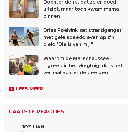
Dochter denkt dat ze er goed
uitziet, maar toen kwam mama
binnen
Dries Roelvink zet strandganger
met gele speedo even op z'n
plek: "Die is van mij!"
Waarom de Marechaussee
ingreep in het vliegtuig: dit is het
verhaal achter de beelden
LEES MEER
LAATSTE REACTIES
JOZILIAN