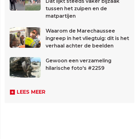
Dat lijkt steeds vaker bijzaak
tussen het zuipen en de
matpartijen
Waarom de Marechaussee
ingreep in het vliegtuig: dit is het
verhaal achter de beelden
Gewoon een verzameling
hilarische foto's #2259
LEES MEER