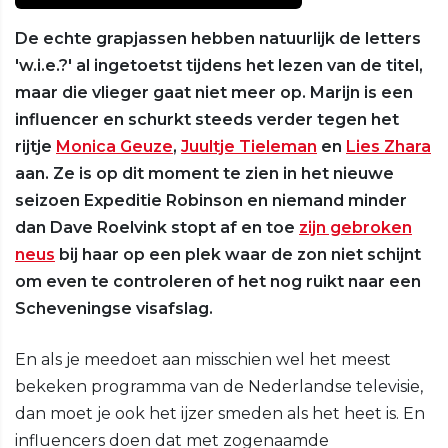
De echte grapjassen hebben natuurlijk de letters
'w.i.e.?' al ingetoetst tijdens het lezen van de titel,
maar die vlieger gaat niet meer op. Marijn is een
influencer en schurkt steeds verder tegen het
rijtje
Monica Geuze
,
Juultje Tieleman
en
Lies Zhara
aan. Ze is op dit moment te zien in het nieuwe
seizoen Expeditie Robinson en niemand minder
dan Dave Roelvink stopt af en toe
zijn gebroken
neus
bij haar op een plek waar de zon niet schijnt
om even te controleren of het nog ruikt naar een
Scheveningse visafslag.
En als je meedoet aan misschien wel het meest
bekeken programma van de Nederlandse televisie,
dan moet je ook het ijzer smeden als het heet is. En
influencers doen dat met zogenaamde