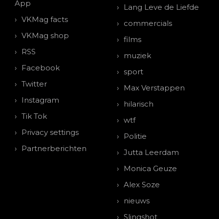
App
Lang Leve de Liefde
VKMag facts
commercials
VKMag shop
films
RSS
muziek
Facebook
sport
Twitter
Max Verstappen
Instagram
hilarisch
Tik Tok
wtf
Privacy settings
Politie
Partnerberichten
Jutta Leerdam
Monica Geuze
Alex Soze
nieuws
Slingshot