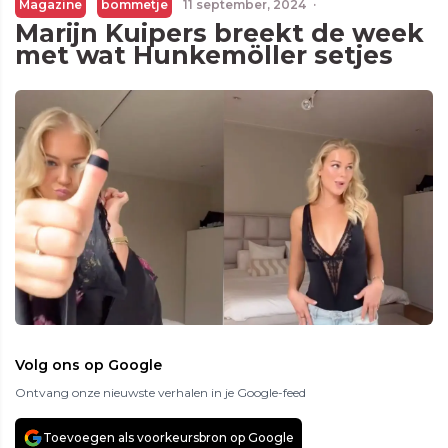
Magazine
bommetje
11 september, 2024
·
Marijn Kuipers breekt de week
met wat Hunkemöller setjes
Volg ons op Google
Ontvang onze nieuwste verhalen in je Google-feed
Toevoegen als voorkeursbron op Google