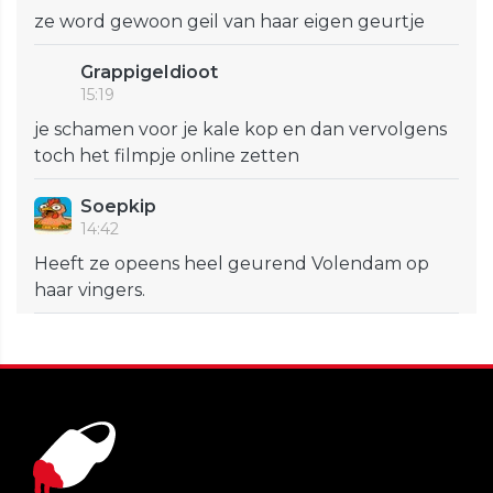
ze word gewoon geil van haar eigen geurtje
GrappigeIdioot
15:19
je schamen voor je kale kop en dan vervolgens
toch het filmpje online zetten
Soepkip
14:42
Heeft ze opeens heel geurend Volendam op
haar vingers.