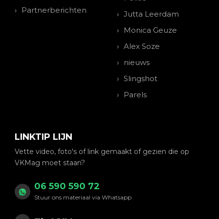
Partnerberichten
Jutta Leerdam
Monica Geuze
Alex Soze
nieuws
Slingshot
Parels
LINKTIP LIJN
Vette video, foto's of link gemaakt of gezien die op
VKMag moet staan?
06 590 590 72
Stuur ons materiaal via Whatsapp