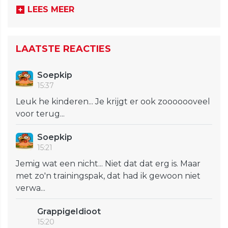
LEES MEER
LAATSTE REACTIES
Soepkip
15:37
Leuk he kinderen... Je krijgt er ook zooooooveel
voor terug...
Soepkip
15:21
Jemig wat een nicht... Niet dat dat erg is. Maar
met zo'n trainingspak, dat had ik gewoon niet
verwa...
GrappigeIdioot
15:20