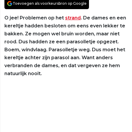
Toevoegen als voorkeursbron op Google
O jee! Problemen op het
strand
. De dames en een
kereltje hadden besloten om eens even lekker te
bakken. Ze mogen wel bruin worden, maar niet
rood. Dus hadden ze een parasolletje opgezet.
Boem, windvlaag. Parasolletje weg. Dus moet het
kereltje achter zijn parasol aan. Want anders
verbranden de dames, en dat vergeven ze hem
natuurlijk nooit.