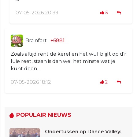
07-05-2026 20:39
5
Brainfart
+6881
Zoals altijd rent de kerel en het wuf blijft op d’r
luie reet, staan is dan wel het minste wat je
kunt doen….
07-05-2026 18:12
2
POPULAIR NIEUWS
Ondertussen op Dance Valley: