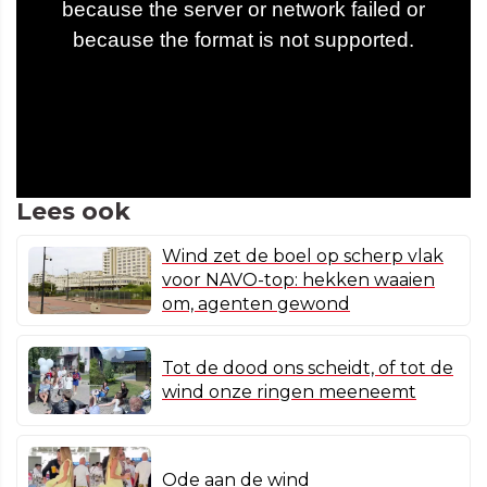
Lees ook
Wind zet de boel op scherp vlak
voor NAVO-top: hekken waaien
om, agenten gewond
Tot de dood ons scheidt, of tot de
wind onze ringen meeneemt
Ode aan de wind