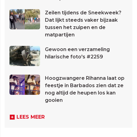
Zeilen tijdens de Sneekweek?
Dat lijkt steeds vaker bijzaak
tussen het zuipen en de
matpartijen
Gewoon een verzameling
hilarische foto's #2259
Hoogzwangere Rihanna laat op
feestje in Barbados zien dat ze
nog altijd de heupen los kan
gooien
LEES MEER