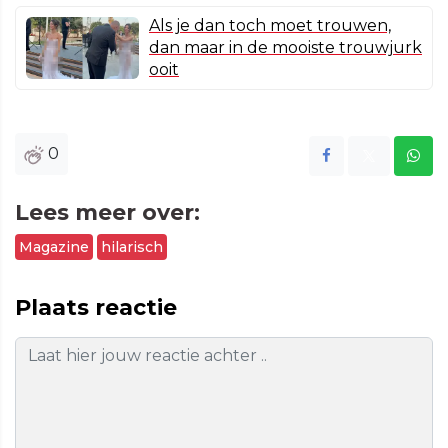
Als je dan toch moet trouwen,
dan maar in de mooiste trouwjurk
ooit
0
Lees meer over:
Magazine
hilarisch
Plaats reactie