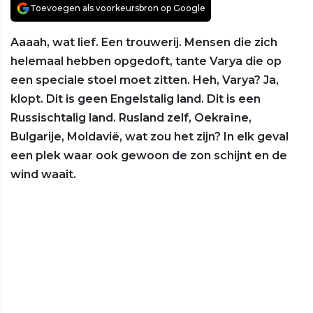
Toevoegen als voorkeursbron op Google
Aaaah, wat lief. Een trouwerij. Mensen die zich
helemaal hebben opgedoft, tante Varya die op
een speciale stoel moet zitten. Heh, Varya? Ja,
klopt. Dit is geen Engelstalig land. Dit is een
Russischtalig land. Rusland zelf, Oekraïne,
Bulgarije, Moldavië, wat zou het zijn? In elk geval
een plek waar ook gewoon de zon schijnt en de
wind waait.