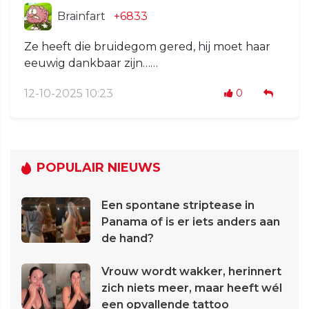
Brainfart
+6833
Ze heeft die bruidegom gered, hij moet haar
eeuwig dankbaar zijn……
12-10-2025 10:23
0
POPULAIR NIEUWS
Een spontane striptease in
Panama of is er iets anders aan
de hand?
Vrouw wordt wakker, herinnert
zich niets meer, maar heeft wél
een opvallende tattoo