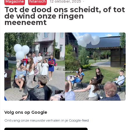
Magazine
hilarisch
12 oktober, 2025
·
Tot de dood ons scheidt, of tot
de wind onze ringen
meeneemt
Volg ons op Google
Ontvang onze nieuwste verhalen in je Google-feed