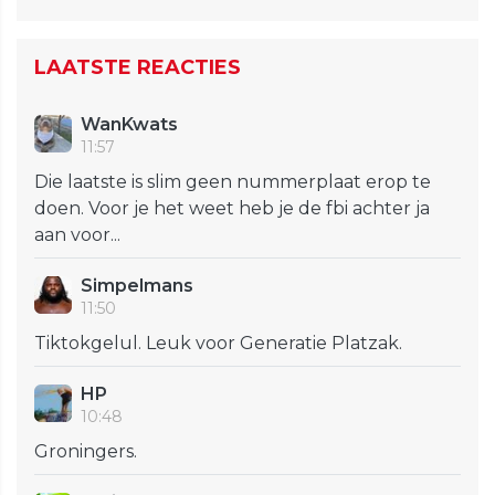
LAATSTE REACTIES
WanKwats
11:57
Die laatste is slim geen nummerplaat erop te
doen. Voor je het weet heb je de fbi achter ja
aan voor...
Simpelmans
11:50
Tiktokgelul. Leuk voor Generatie Platzak.
HP
10:48
Groningers.