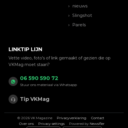
nieuws
Slingshot
Parels
LINKTIP LIJN
Vette video, foto's of link gemaakt of gezien die op
VKMag moet staan?
06 590 590 72
Stuur ons materiaal via Whatsapp
Tip VKMag
© 2026 VK Magazine
Privacyverklaring
Contact
Over ons
Privacy settings
Powered by
Newsifier