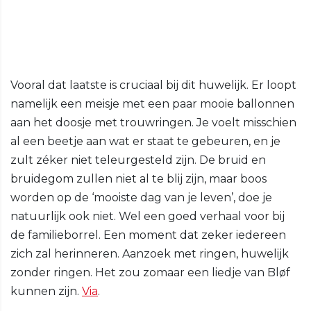
Vooral dat laatste is cruciaal bij dit huwelijk. Er loopt
namelijk een meisje met een paar mooie ballonnen
aan het doosje met trouwringen. Je voelt misschien
al een beetje aan wat er staat te gebeuren, en je
zult zéker niet teleurgesteld zijn. De bruid en
bruidegom zullen niet al te blij zijn, maar boos
worden op de ‘mooiste dag van je leven’, doe je
natuurlijk ook niet. Wel een goed verhaal voor bij
de familieborrel. Een moment dat zeker iedereen
zich zal herinneren. Aanzoek met ringen, huwelijk
zonder ringen. Het zou zomaar een liedje van Bløf
kunnen zijn.
Via
.