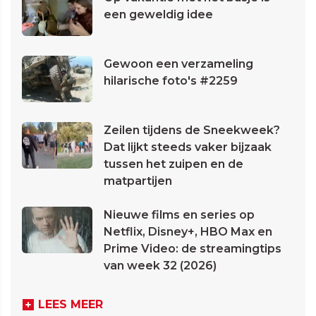
een geweldig idee
Gewoon een verzameling
hilarische foto's #2259
Zeilen tijdens de Sneekweek?
Dat lijkt steeds vaker bijzaak
tussen het zuipen en de
matpartijen
Nieuwe films en series op
Netflix, Disney+, HBO Max en
Prime Video: de streamingtips
van week 32 (2026)
LEES MEER