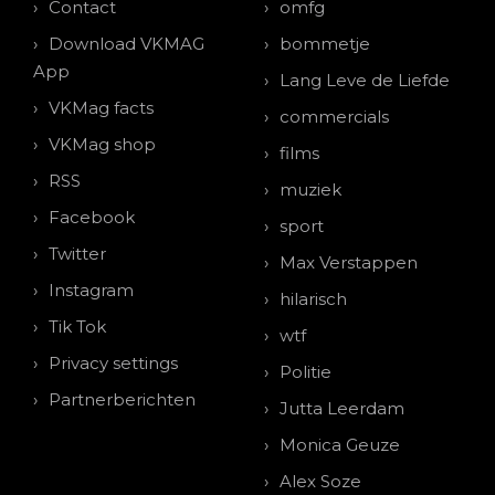
Contact
omfg
Download VKMAG
bommetje
App
Lang Leve de Liefde
VKMag facts
commercials
VKMag shop
films
RSS
muziek
Facebook
sport
Twitter
Max Verstappen
Instagram
hilarisch
Tik Tok
wtf
Privacy settings
Politie
Partnerberichten
Jutta Leerdam
Monica Geuze
Alex Soze