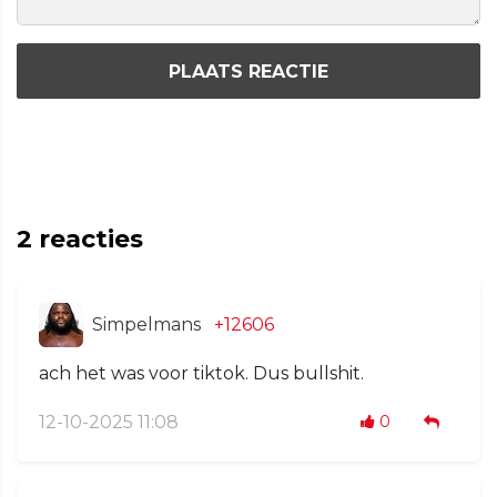
PLAATS REACTIE
2
reacties
Simpelmans
+12606
ach het was voor tiktok. Dus bullshit.
12-10-2025 11:08
0