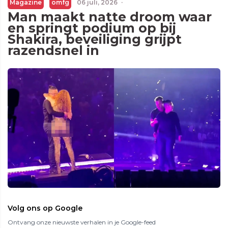
Magazine
omfg
06 juli, 2026
·
Man maakt natte droom waar
en springt podium op bij
Shakira, beveiliging grijpt
razendsnel in
Volg ons op Google
Ontvang onze nieuwste verhalen in je Google-feed