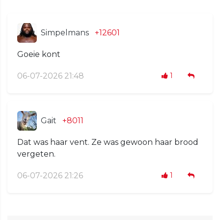
Simpelmans
+12601
Goeie kont
06-07-2026 21:48
1
Gait
+8011
Dat was haar vent. Ze was gewoon haar brood
vergeten.
06-07-2026 21:26
1