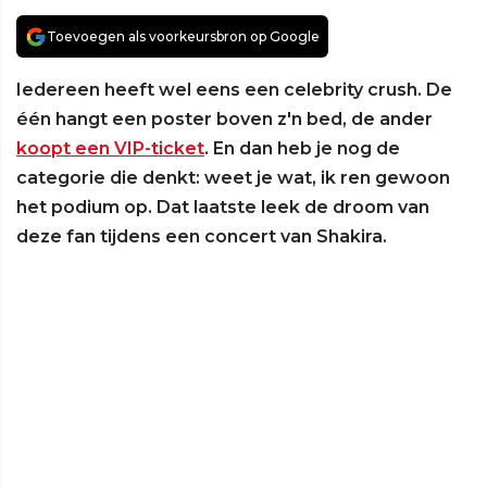
Toevoegen als voorkeursbron op Google
Iedereen heeft wel eens een celebrity crush. De
één hangt een poster boven z'n bed, de ander
koopt een VIP-ticket
. En dan heb je nog de
categorie die denkt: weet je wat, ik ren gewoon
het podium op. Dat laatste leek de droom van
deze fan tijdens een concert van Shakira.