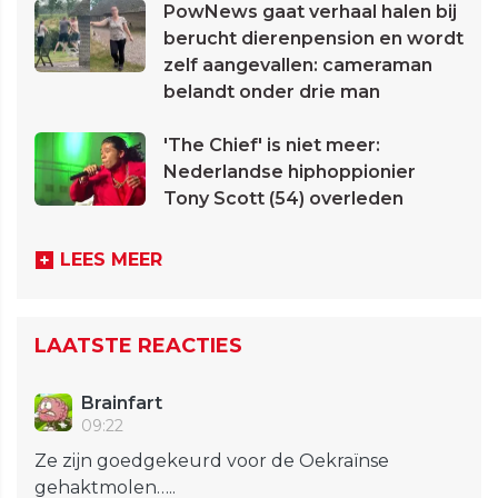
PowNews gaat verhaal halen bij
berucht dierenpension en wordt
zelf aangevallen: cameraman
belandt onder drie man
'The Chief' is niet meer:
Nederlandse hiphoppionier
Tony Scott (54) overleden
LEES MEER
LAATSTE REACTIES
Brainfart
09:22
Ze zijn goedgekeurd voor de Oekraïnse
gehaktmolen…..