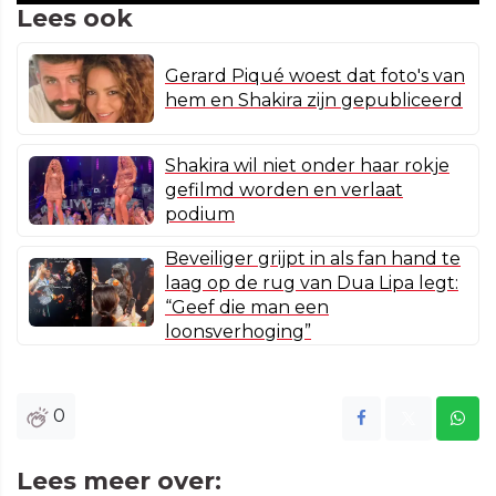
Lees ook
Gerard Piqué woest dat foto's van
hem en Shakira zijn gepubliceerd
Shakira wil niet onder haar rokje
gefilmd worden en verlaat
podium
Beveiliger grijpt in als fan hand te
laag op de rug van Dua Lipa legt:
“Geef die man een
loonsverhoging”
0
Lees meer over: