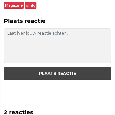
Magazine
omfg
Plaats reactie
PLAATS REACTIE
2
reacties