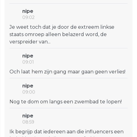
nipe
09:02
Je weet toch dat je door de extreem linkse
staats omroep alleen belazerd word, de
verspreider van...
nipe
09:01
Och laat hem zijn gang maar gaan geen verlies!
nipe
09:00
Nog te dom om langs een zwembad te lopen!
nipe
08:59
Ik begrijp dat iedereen aan die influencers een