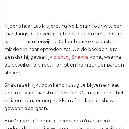
Tijdens haar Las Mujeres Ya No Lloran Tour wist een
man langs de beveiliging te glippen en het podium
op te rennen terwijl de Colombiaanse superster
midden in haar optreden zat. Op de beelden is te
zien dat hij gevaarlijk
dichtbij Shakira
komt, waarna
de beveiliging direct ingrijpt en hem zonder pardon
afvoert.
Shakira zelf lijkt opvallend rustig te blijven en laat
zich niet van haar stuk brengen. Gelukkig loopt het
incident zonder ongelukken af en kan de show
gewoon doorgaan.
Hoe "grappig" sommige mensen zo'n actie ook
vinden: dit is precies waarom artiesten en beveiligers