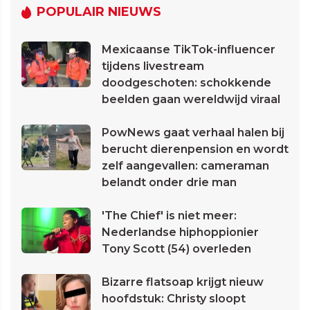
POPULAIR NIEUWS
Mexicaanse TikTok-influencer
tijdens livestream
doodgeschoten: schokkende
beelden gaan wereldwijd viraal
PowNews gaat verhaal halen bij
berucht dierenpension en wordt
zelf aangevallen: cameraman
belandt onder drie man
'The Chief' is niet meer:
Nederlandse hiphoppionier
Tony Scott (54) overleden
Bizarre flatsoap krijgt nieuw
hoofdstuk: Christy sloopt