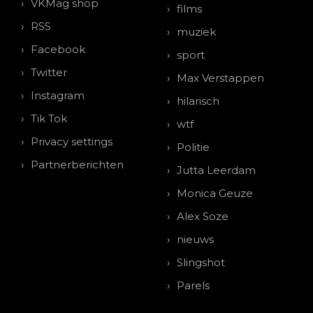
VKMag shop
films
RSS
muziek
Facebook
sport
Twitter
Max Verstappen
Instagram
hilarisch
Tik Tok
wtf
Privacy settings
Politie
Partnerberichten
Jutta Leerdam
Monica Geuze
Alex Soze
nieuws
Slingshot
Parels