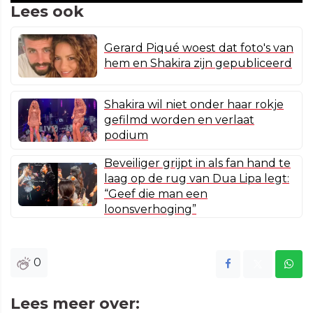
Lees ook
Gerard Piqué woest dat foto's van
hem en Shakira zijn gepubliceerd
Shakira wil niet onder haar rokje
gefilmd worden en verlaat
podium
Beveiliger grijpt in als fan hand te
laag op de rug van Dua Lipa legt:
“Geef die man een
loonsverhoging”
0
Lees meer over: