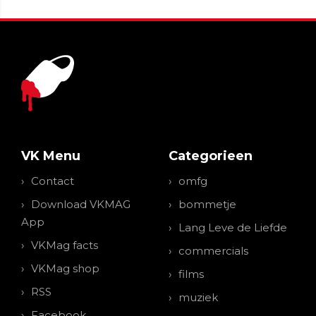
VK Menu
Categorieen
Contact
omfg
Download VKMAG
bommetje
App
Lang Leve de Liefde
VKMag facts
commercials
VKMag shop
films
RSS
muziek
Facebook