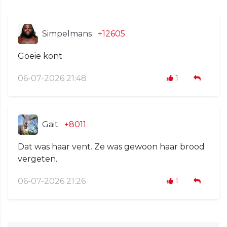
Simpelmans
+12605
Goeie kont
06-07-2026 21:48
1
Gait
+8011
Dat was haar vent. Ze was gewoon haar brood
vergeten.
06-07-2026 21:26
1