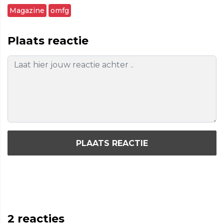
Magazine
omfg
Plaats reactie
PLAATS REACTIE
2
reacties