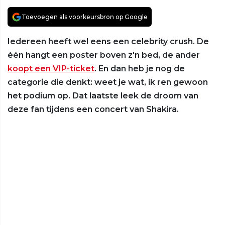
Toevoegen als voorkeursbron op Google
Iedereen heeft wel eens een celebrity crush. De
één hangt een poster boven z'n bed, de ander
koopt een VIP-ticket
. En dan heb je nog de
categorie die denkt: weet je wat, ik ren gewoon
het podium op. Dat laatste leek de droom van
deze fan tijdens een concert van Shakira.