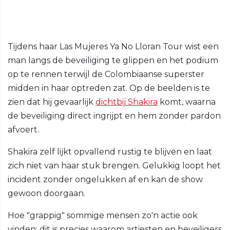
Tijdens haar Las Mujeres Ya No Lloran Tour wist een
man langs de beveiliging te glippen en het podium
op te rennen terwijl de Colombiaanse superster
midden in haar optreden zat. Op de beelden is te
zien dat hij gevaarlijk
dichtbij Shakira
komt, waarna
de beveiliging direct ingrijpt en hem zonder pardon
afvoert.
Shakira zelf lijkt opvallend rustig te blijven en laat
zich niet van haar stuk brengen. Gelukkig loopt het
incident zonder ongelukken af en kan de show
gewoon doorgaan.
Hoe "grappig" sommige mensen zo'n actie ook
vinden: dit is precies waarom artiesten en beveiligers