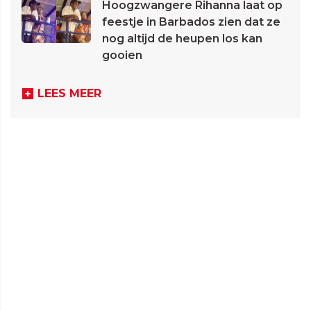
Hoogzwangere Rihanna laat op
feestje in Barbados zien dat ze
nog altijd de heupen los kan
gooien
LEES MEER