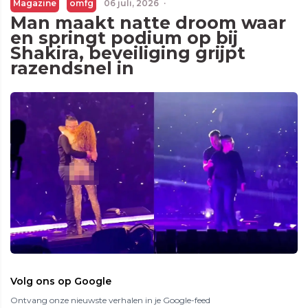
Magazine
omfg
06 juli, 2026
·
Man maakt natte droom waar
en springt podium op bij
Shakira, beveiliging grijpt
razendsnel in
Volg ons op Google
Ontvang onze nieuwste verhalen in je Google-feed