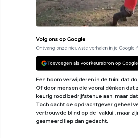
Volg ons op Google
Ontvang onze nieuwste verhalen in je Google-
Toevoegen als voorkeursbron op Google
Een boom verwijderen in de tuin: dat doe
Of door mensen die vooral dénken dat z
keurig rood bedrijfstenue aan, maar dat
Toch dacht de opdrachtgever geheel veilig
vertrouwde blind op de ‘vaklui’, maar z
gesmeerd liep dan gedacht.