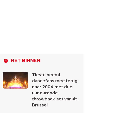
NET BINNEN
Tiësto neemt
dancefans mee terug
naar 2004 met drie
uur durende
throwback-set vanuit
Brussel