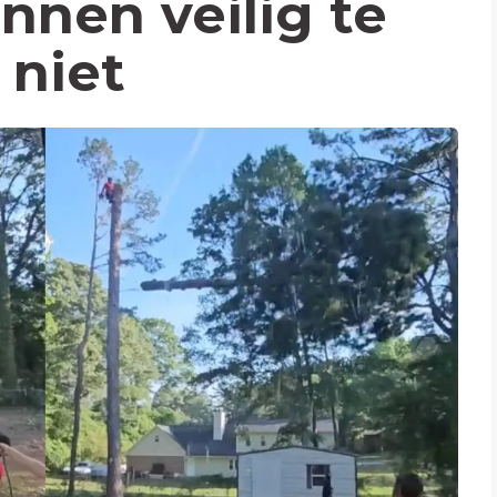
nnen veilig te
 niet