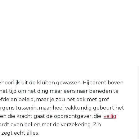
behoorlijk uit de kluiten gewassen. Hij torent boven
s het tijd om het ding maar eens naar beneden te
fde en beleid, maar je zou het ook met grof
ergens tussenin, maar heel vakkundig gebeurt het
 en die kracht gaat de opdrachtgever, die ‘
veilig
’
rdt even bellen met de verzekering. Z’n
zegt echt álles.