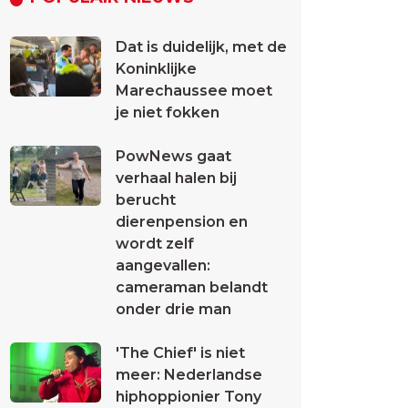
Dat is duidelijk, met de
Koninklijke
Marechaussee moet
je niet fokken
PowNews gaat
verhaal halen bij
berucht
dierenpension en
wordt zelf
aangevallen:
cameraman belandt
onder drie man
'The Chief' is niet
meer: Nederlandse
hiphoppionier Tony