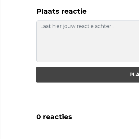
Plaats reactie
PLA
0
reacties