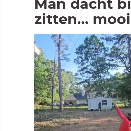
Man dacht bi
zitten... mooi