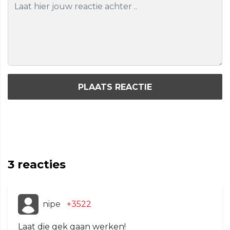
PLAATS REACTIE
3
reacties
nipe
+3522
Laat die gek gaan werken!