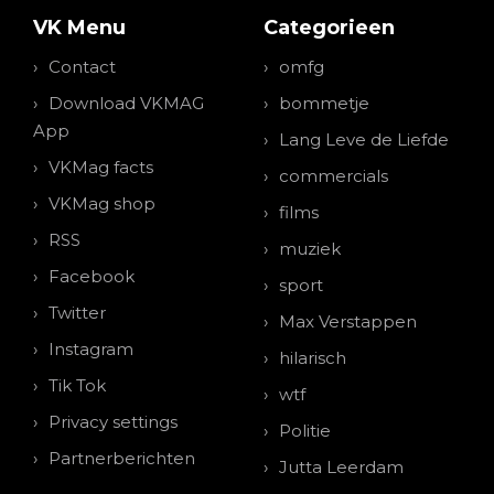
VK Menu
Categorieen
Contact
omfg
Download VKMAG
bommetje
App
Lang Leve de Liefde
VKMag facts
commercials
VKMag shop
films
RSS
muziek
Facebook
sport
Twitter
Max Verstappen
Instagram
hilarisch
Tik Tok
wtf
Privacy settings
Politie
Partnerberichten
Jutta Leerdam