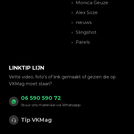
Monica Geuze
Alex Soze
nieuws
Slingshot
Parels
LINKTIP LIJN
Vette video, foto's of link gemaakt of gezien die op
VKMag moet staan?
06 590 590 72
Stuur ons materiaal via Whatsapp
Tip VKMag