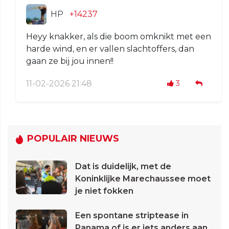
HP
+14237
Heyy knakker, als die boom omknikt met een
harde wind, en er vallen slachtoffers, dan
gaan ze bij jou innen!!
11-02-2026 21:48
3
POPULAIR NIEUWS
Dat is duidelijk, met de
Koninklijke Marechaussee moet
je niet fokken
Een spontane striptease in
Panama of is er iets anders aan