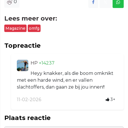
0
Lees meer over:
Magazine
omfg
Topreactie
HP
+14237
Heyy knakker, als die boom omknikt
met een harde wind, en er vallen
slachtoffers, dan gaan ze bij jou innen!!
11-02-2026
3+
Plaats reactie