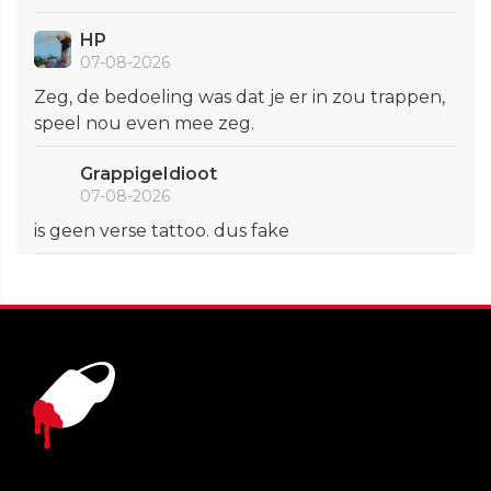
HP
07-08-2026
Zeg, de bedoeling was dat je er in zou trappen,
speel nou even mee zeg.
GrappigeIdioot
07-08-2026
is geen verse tattoo. dus fake