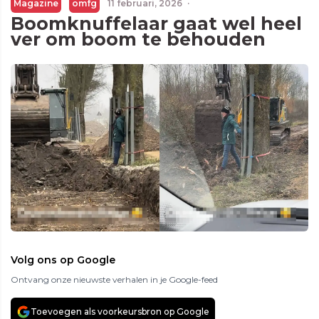
Magazine
omfg
11 februari, 2026
·
Boomknuffelaar gaat wel heel
ver om boom te behouden
Volg ons op Google
Ontvang onze nieuwste verhalen in je Google-feed
Toevoegen als voorkeursbron op Google