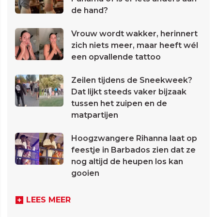
de hand?
Vrouw wordt wakker, herinnert
zich niets meer, maar heeft wél
een opvallende tattoo
Zeilen tijdens de Sneekweek?
Dat lijkt steeds vaker bijzaak
tussen het zuipen en de
matpartijen
Hoogzwangere Rihanna laat op
feestje in Barbados zien dat ze
nog altijd de heupen los kan
gooien
LEES MEER