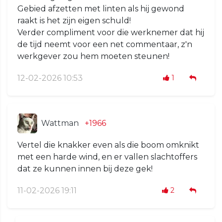
Gebied afzetten met linten als hij gewond
raakt is het zijn eigen schuld!
Verder compliment voor die werknemer dat hij
de tijd neemt voor een net commentaar, z'n
werkgever zou hem moeten steunen!
12-02-2026 10:53
1
Wattman
+1966
Vertel die knakker even als die boom omknikt
met een harde wind, en er vallen slachtoffers
dat ze kunnen innen bij deze gek!
11-02-2026 19:11
2