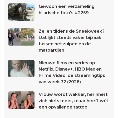
Gewoon een verzameling
hilarische foto's #2259
Zeilen tijdens de Sneekweek?
Dat lijkt steeds vaker bijzaak
tussen het zuipen en de
matpartijen
Nieuwe films en series op
Netflix, Disney+, HBO Max en
Prime Video: de streamingtips
van week 32 (2026)
Vrouw wordt wakker, herinnert
zich niets meer, maar heeft wél
een opvallende tattoo