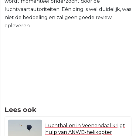
wordt momenteel onderzocht door de
luchtvaartautoriteiten. Eén ding is wel duidelijk, was
niet de bedoeling en zal geen goede review
opleveren.
Lees ook
Luchtballon in Veenendaal krijgt
hulp van ANWB-helikopter