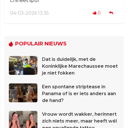
Chinees spul
04-03-2026 13:35
0
POPULAIR NIEUWS
Dat is duidelijk, met de
Koninklijke Marechaussee moet
je niet fokken
Een spontane striptease in
Panama of is er iets anders aan
de hand?
Vrouw wordt wakker, herinnert
zich niets meer, maar heeft wél
een opvallende tattoo