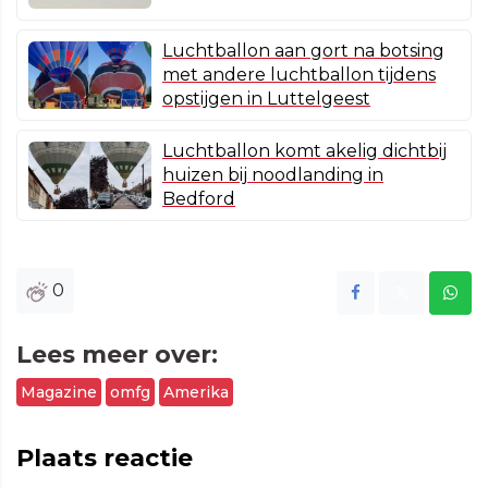
Luchtballon aan gort na botsing
met andere luchtballon tijdens
opstijgen in Luttelgeest
Luchtballon komt akelig dichtbij
huizen bij noodlanding in
Bedford
0
Lees meer over:
Magazine
omfg
Amerika
Plaats reactie