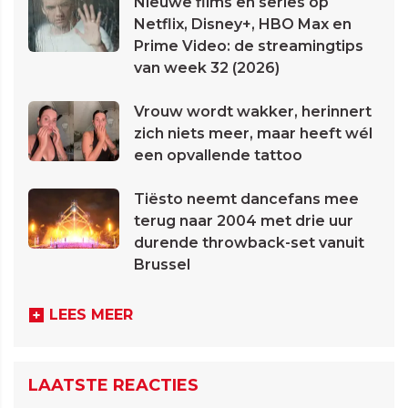
Nieuwe films en series op
Netflix, Disney+, HBO Max en
Prime Video: de streamingtips
van week 32 (2026)
Vrouw wordt wakker, herinnert
zich niets meer, maar heeft wél
een opvallende tattoo
Tiësto neemt dancefans mee
terug naar 2004 met drie uur
durende throwback-set vanuit
Brussel
LEES MEER
LAATSTE REACTIES