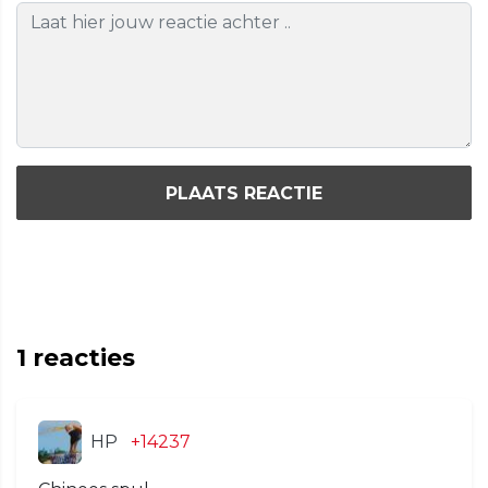
PLAATS REACTIE
1
reacties
HP
+14237