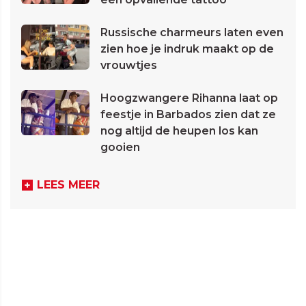
Russische charmeurs laten even
zien hoe je indruk maakt op de
vrouwtjes
Hoogzwangere Rihanna laat op
feestje in Barbados zien dat ze
nog altijd de heupen los kan
gooien
LEES MEER