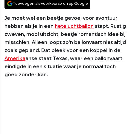
Toevoegen als voorkeursbron op Google
Je moet wel een beetje gevoel voor avontuur
hebben als je in een
heteluchtballon
stapt. Rustig
zweven, mooi uitzicht, beetje romantisch idee bij
misschien. Alleen loopt zo’n ballonvaart niet altijd
zoals gepland. Dat bleek voor een koppel in de
Amerika
anse staat Texas, waar een ballonvaart
eindigde in een situatie waar je normaal toch
goed zonder kan.