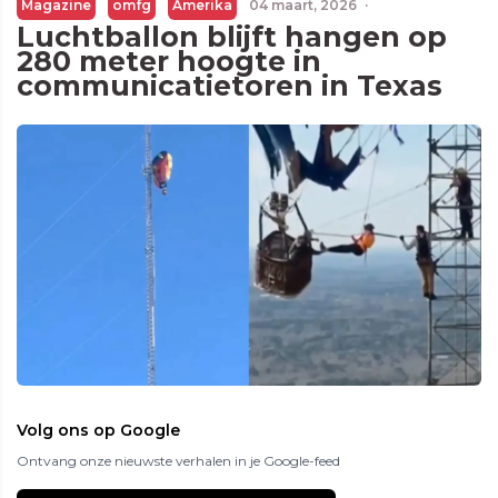
Magazine
omfg
Amerika
04 maart, 2026
·
Luchtballon blijft hangen op
280 meter hoogte in
communicatietoren in Texas
Volg ons op Google
Ontvang onze nieuwste verhalen in je Google-feed