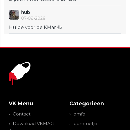
hub
07-08-2026
Hulde voor de KMar 👍
VK Menu
Categorieen
Contact
omfg
Download VKMAG
bommetje