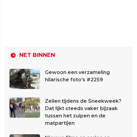
NET BINNEN
Gewoon een verzameling
hilarische foto's #2259
Zeilen tijdens de Sneekweek?
Dat lijkt steeds vaker bijzaak
tussen het zuipen en de
matpartijen