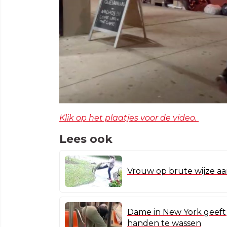
Klik op het plaatjes voor de video.
Lees ook
Vrouw op brute wijze aa
Dame in New York geeft 
handen te wassen