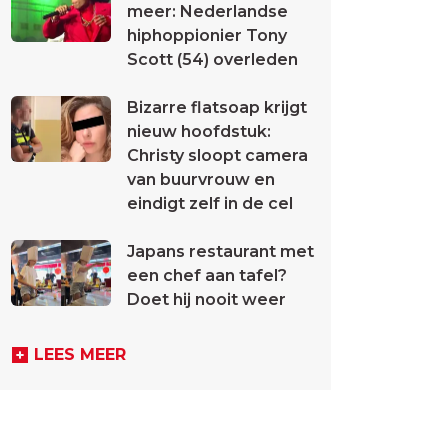
meer: Nederlandse
hiphoppionier Tony
Scott (54) overleden
Bizarre flatsoap krijgt
nieuw hoofdstuk:
Christy sloopt camera
van buurvrouw en
eindigt zelf in de cel
Japans restaurant met
een chef aan tafel?
Doet hij nooit weer
LEES MEER