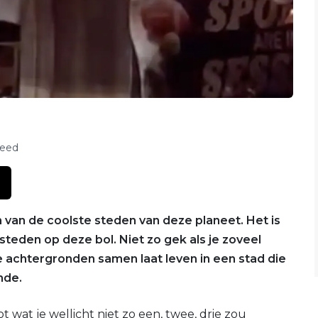
feed
n van de coolste steden van deze planeet. Het is
eden op deze bol. Niet zo gek als je zoveel
 achtergronden samen laat leven in een stad die
ande.
t wat je wellicht niet zo een, twee, drie zou