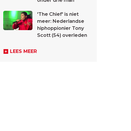
onder drie man
'The Chief' is niet
meer: Nederlandse
hiphoppionier Tony
Scott (54) overleden
LEES MEER