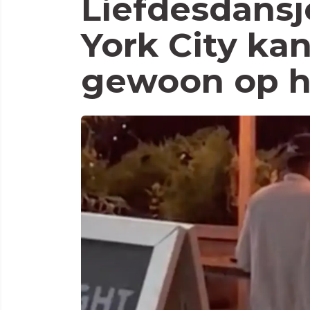
Liefdesdans
York City kan
gewoon op he