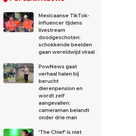
Mexicaanse TikTok-
influencer tijdens
livestream
doodgeschoten:
schokkende beelden
gaan wereldwijd viraal
PowNews gaat
verhaal halen bij
berucht
dierenpension en
wordt zelf
aangevallen:
cameraman belandt
onder drie man
'The Chief' is niet