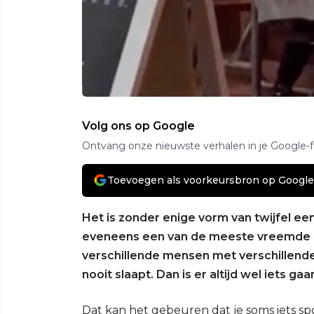
Volg ons op Google
Ontvang onze nieuwste verhalen in je Google-
Toevoegen als voorkeursbron op Google
Het is zonder enige vorm van twijfel ee
eveneens een van de meeste vreemde st
verschillende mensen met verschillende
nooit slaapt. Dan is er altijd wel iets ga
Dat kan het gebeuren dat je soms iets spo