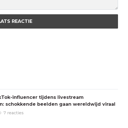
ATS REACTIE
Tok-influencer tijdens livestream
: schokkende beelden gaan wereldwijd viraal
7 reacties