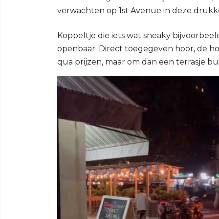
verwachten op 1st Avenue in deze druk
Koppeltje die iets wat sneaky bijvoorbeel
openbaar. Direct toegegeven hoor, de h
qua prijzen, maar om dan een terrasje bui