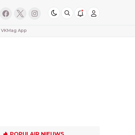
VKMag App
POPULAIR NIEUWS