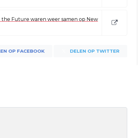
to the Future waren weer samen op New
LEN OP FACEBOOK
DELEN OP TWITTER