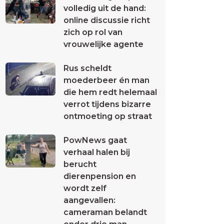
volledig uit de hand:
online discussie richt
zich op rol van
vrouwelijke agente
Rus scheldt
moederbeer én man
die hem redt helemaal
verrot tijdens bizarre
ontmoeting op straat
PowNews gaat
verhaal halen bij
berucht
dierenpension en
wordt zelf
aangevallen:
cameraman belandt