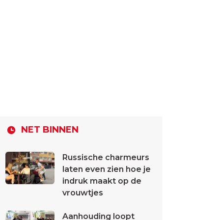
NET BINNEN
Russische charmeurs
laten even zien hoe je
indruk maakt op de
vrouwtjes
Aanhouding loopt