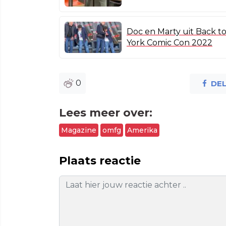
Doc en Marty uit Back 
York Comic Con 2022
0
DE
Lees meer over:
Magazine
omfg
Amerika
Plaats reactie