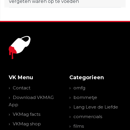
vergeten waren op te voeden
VK Menu
Categorieen
Contact
omfg
Download VKMAG
bommetje
App
Lang Leve de Liefde
VKMag facts
commercials
VKMag shop
films