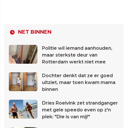
NET BINNEN
Politie wil iemand aanhouden,
maar sterkste deur van
Rotterdam werkt niet mee
Dochter denkt dat ze er goed
uitziet, maar toen kwam mama
binnen
Dries Roelvink zet strandganger
met gele speedo even op z'n
plek: "Die is van mij!"