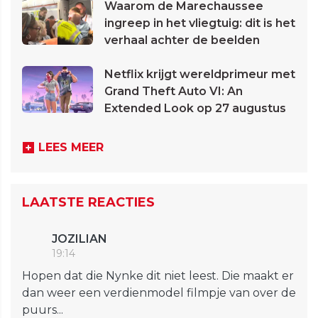
Waarom de Marechaussee
ingreep in het vliegtuig: dit is het
verhaal achter de beelden
Netflix krijgt wereldprimeur met
Grand Theft Auto VI: An
Extended Look op 27 augustus
LEES MEER
LAATSTE REACTIES
JOZILIAN
19:14
Hopen dat die Nynke dit niet leest. Die maakt er
dan weer een verdienmodel filmpje van over de
puurs...