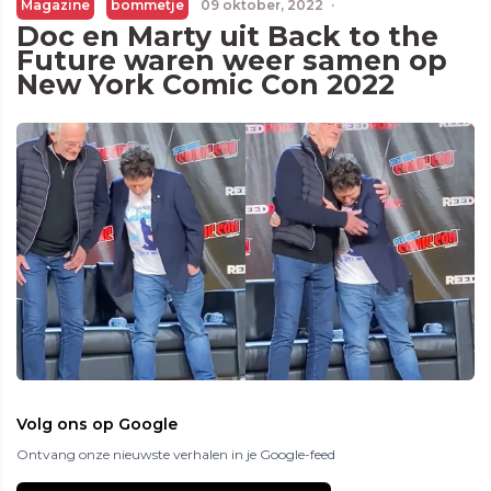
Magazine
bommetje
09 oktober, 2022
·
Doc en Marty uit Back to the
Future waren weer samen op
New York Comic Con 2022
Volg ons op Google
Ontvang onze nieuwste verhalen in je Google-feed