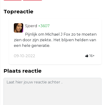
Topreactie
Sjoerd
+3607
Pijnlijk om Michael J Fox zo te moeten
zien door zijn ziekte.. Het blijven helden van
een hele generatie.
09-10-2022
16+
Plaats reactie