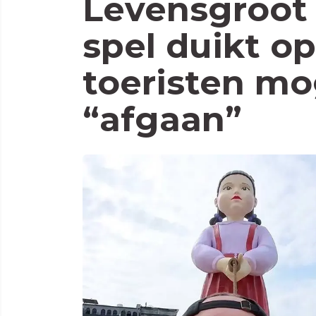
Levensgroot
spel duikt o
toeristen mo
“afgaan”