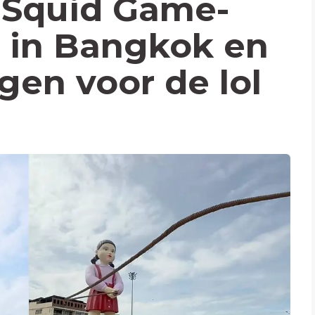
 Squid Game-
p in Bangkok en
gen voor de lol