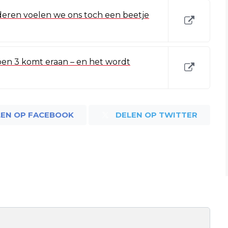
deren voelen we ons toch een beetje
zoen 3 komt eraan – en het wordt
LEN OP FACEBOOK
DELEN OP TWITTER