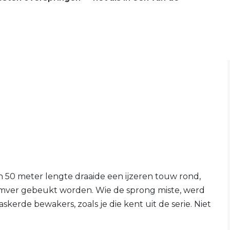
 50 meter lengte draaide een ijzeren touw rond,
 omver gebeukt worden. Wie de sprong miste, werd
skerde bewakers, zoals je die kent uit de serie. Niet