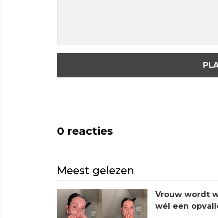
PLA
0
reacties
Meest gelezen
Vrouw wordt wa
wél een opvall