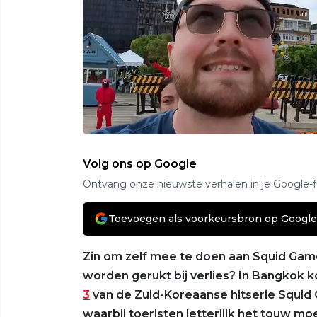
Volg ons op Google
Ontvang onze nieuwste verhalen in je Google-
Toevoegen als voorkeursbron op Google
Zin om zelf mee te doen aan Squid Gam
worden gerukt bij verlies? In Bangkok 
3
van de Zuid-Koreaanse hitserie Squid
waarbij toeristen letterlijk het touw m