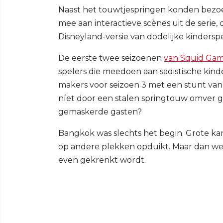
Naast het touwtjespringen konden bezo
mee aan interactieve scènes uit de seri
Disneyland-versie van dodelijke kinderspel
De eerste twee seizoenen
van Squid Ga
spelers die meedoen aan sadistische kinde
makers voor seizoen 3 met een stunt van 
níet door een stalen springtouw omver g
gemaskerde gasten?
Bangkok was slechts het begin. Grote k
op andere plekken opduikt. Maar dan wel 
even gekrenkt wordt.