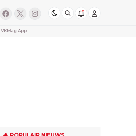
VKMag App
POPULAIR NIEUWS