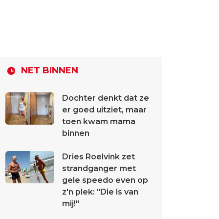
NET BINNEN
Dochter denkt dat ze
er goed uitziet, maar
toen kwam mama
binnen
Dries Roelvink zet
strandganger met
gele speedo even op
z'n plek: "Die is van
mij!"