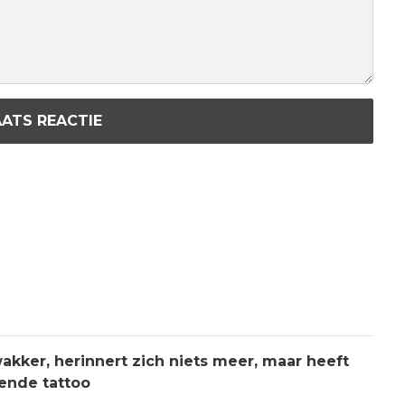
ATS REACTIE
kker, herinnert zich niets meer, maar heeft
ende tattoo