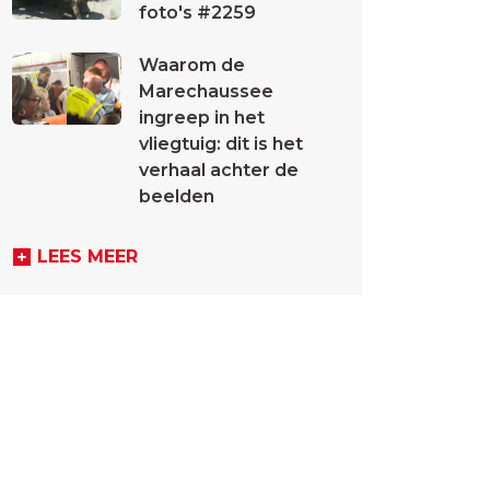
foto's #2259
Waarom de
Marechaussee
ingreep in het
vliegtuig: dit is het
verhaal achter de
beelden
LEES MEER