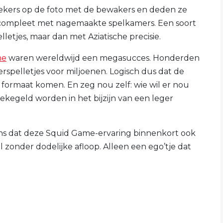
ekers op de foto met de bewakers en deden ze
e, compleet met nagemaakte spelkamers. Een soort
letjes, maar dan met Aziatische precisie.
me
waren wereldwijd een megasucces. Honderden
rspelletjes voor miljoenen. Logisch dus dat de
formaat komen. En zeg nou zelf: wie wil er nou
ekegeld worden in het bijzijn van een leger
ans dat deze Squid Game-ervaring binnenkort ook
zonder dodelijke afloop. Alleen een ego’tje dat