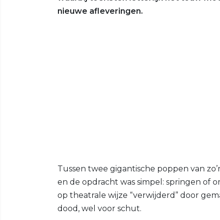
nieuwe afleveringen.
Tussen twee gigantische poppen van zo’n
en de opdracht was simpel: springen of
op theatrale wijze “verwijderd” door gema
dood, wel voor schut.