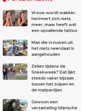
Vrouw wordt wakker,
herinnert zich niets
meer, maar heeft wél
een opvallende tattoo
Man die vrouwen uit
het niets neerslaat is
aangehouden
Zeilen tijdens de
Sneekweek? Dat lijkt
steeds vaker bijzaak
tussen het zuipen en
de matpartijen
Gewoon een
verzameling hilarische