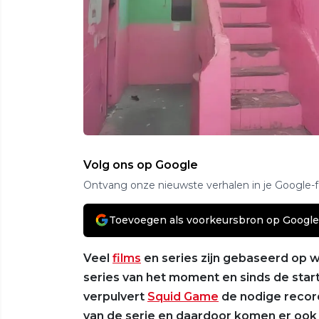
Volg ons op Google
Ontvang onze nieuwste verhalen in je Google-
Toevoegen als voorkeursbron op Google
Veel
films
en series zijn gebaseerd op 
series van het moment en sinds de sta
verpulvert
Squid Game
de nodige recor
van de serie en daardoor komen er ook 