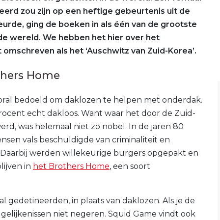
erd zou zijn op een heftige gebeurtenis uit de
eurde, ging de boeken in als één van de grootste
e wereld. We hebben het hier over het
t omschreven als het ‘Auschwitz van Zuid-Korea’.
others Home
ooral bedoeld om daklozen te helpen met onderdak.
rocent echt dakloos. Want waar het door de Zuid-
rd, was helemaal niet zo nobel. In de jaren 80
sen vals beschuldigde van criminaliteit en
 Daarbij werden willekeurige burgers opgepakt en
lijven in
het Brothers Home
, een soort
gedetineerden, in plaats van daklozen. Als je de
 gelijkenissen niet negeren. Squid Game vindt ook