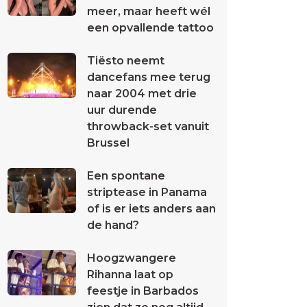
meer, maar heeft wél
een opvallende tattoo
Tiësto neemt
dancefans mee terug
naar 2004 met drie
uur durende
throwback-set vanuit
Brussel
Een spontane
striptease in Panama
of is er iets anders aan
de hand?
Hoogzwangere
Rihanna laat op
feestje in Barbados