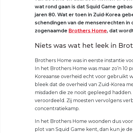
wat rond gaan is dat Squid Game gebase
jaren 80. Wat er toen in Zuid-Korea geb
schendingen van de mensenrechten in d
zogenaamde
Brothers Home
, dat word
Niets was wat het leek in Br
Brothers Home was in eerste instantie v
In het Brothers Home was maar zo’n 10 p
Koreaanse overheid echt voor gebruikt we
bleek dat de overheid van Zuid-Korea men
misdaden die ze nooit gepleegd hadden.
veroordeeld. Zij moesten vervolgens verb
concentratiekamp.
In het Brothers Home woonden dus vooral 
plot van Squid Game kent, dan kun je de