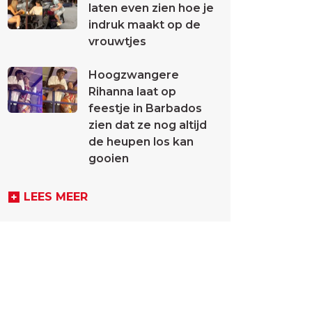
laten even zien hoe je
indruk maakt op de
vrouwtjes
Hoogzwangere
Rihanna laat op
feestje in Barbados
zien dat ze nog altijd
de heupen los kan
gooien
LEES MEER