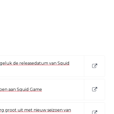
ongeluk de releasedatum van Squid
doen aan Squid Game
g groot uit met nieuw seizoen van