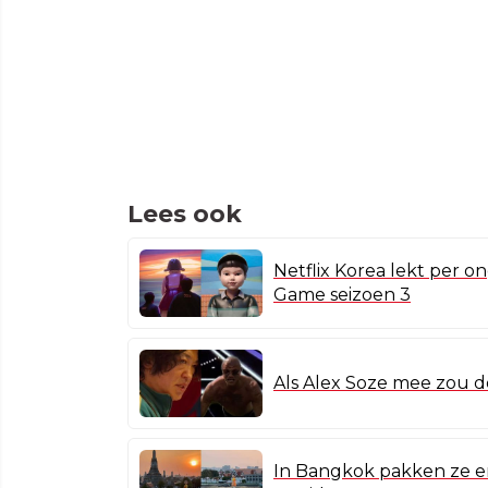
Lees ook
Netflix Korea lekt per 
Game seizoen 3
Als Alex Soze mee zou 
In Bangkok pakken ze er