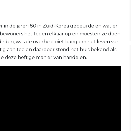
 er in de jaren 80 in Zuid-Korea gebeurde en wat er
n bewoners het tegen elkaar op en moesten ze doen
 deden, was de overheid niet bang om het leven van
tig aan toe en daardoor stond het huis bekend als
e deze heftige manier van handelen.