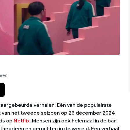
feed
waargebeurde verhalen. Eén van de populairste
rt van het tweede seizoen op 26 december 2024
ds op
Netflix
. Mensen zijn ook helemaal in de ban
theorieën en geruchten in de wereld. Een verhaal