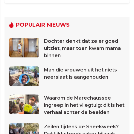
POPULAIR NIEUWS
Dochter denkt dat ze er goed
uitziet, maar toen kwam mama
binnen
Man die vrouwen uit het niets
neerslaat is aangehouden
Waarom de Marechaussee
ingreep in het vliegtuig: dit is het
verhaal achter de beelden
Zeilen tijdens de Sneekweek?
Dat lijkt steeds vaker bijzaak