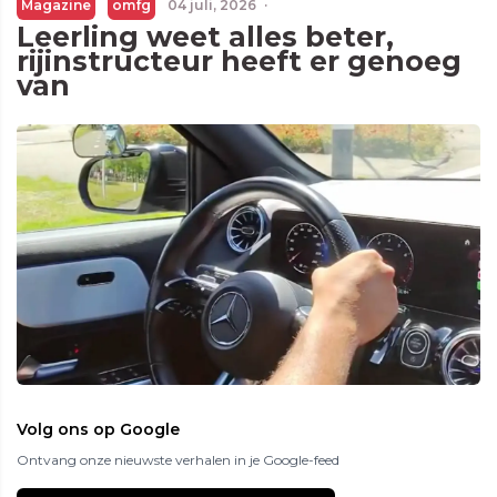
Magazine
omfg
04 juli, 2026
·
Leerling weet alles beter,
rijinstructeur heeft er genoeg
van
Volg ons op Google
Ontvang onze nieuwste verhalen in je Google-feed