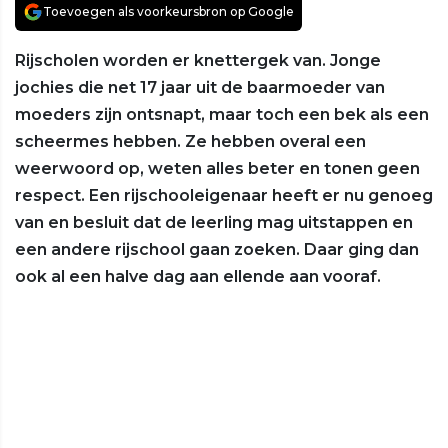
Toevoegen als voorkeursbron op Google
Rijscholen worden er knettergek van. Jonge
jochies die net 17 jaar uit de baarmoeder van
moeders zijn ontsnapt, maar toch een bek als een
scheermes hebben. Ze hebben overal een
weerwoord op, weten alles beter en tonen geen
respect. Een rijschooleigenaar heeft er nu genoeg
van en besluit dat de leerling mag uitstappen en
een andere rijschool gaan zoeken. Daar ging dan
ook al een halve dag aan ellende aan vooraf.