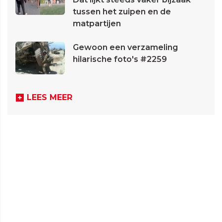
tussen het zuipen en de
matpartijen
Gewoon een verzameling
hilarische foto's #2259
LEES MEER