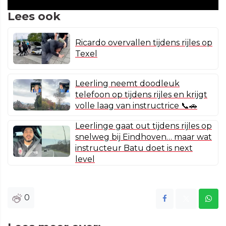
Lees ook
Ricardo overvallen tijdens rijles op
Texel
Leerling neemt doodleuk
telefoon op tijdens rijles en krijgt
volle laag van instructrice 📞🚗
Leerlinge gaat out tijdens rijles op
snelweg bij Eindhoven… maar wat
instructeur Batu doet is next
level
0