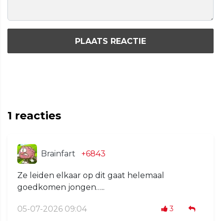
PLAATS REACTIE
1
reacties
Brainfart
+6843
Ze leiden elkaar op dit gaat helemaal
goedkomen jongen…..
05-07-2026 09:04
3