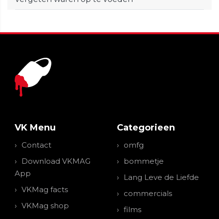
VK Menu
Categorieen
Contact
omfg
Download VKMAG
bommetje
App
Lang Leve de Liefde
VKMag facts
commercials
VKMag shop
films