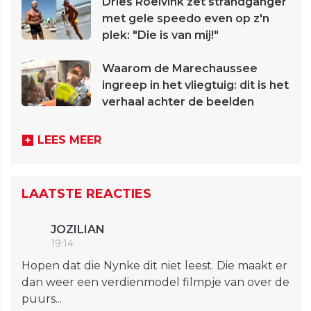
Dries Roelvink zet strandganger
met gele speedo even op z'n
plek: "Die is van mij!"
Waarom de Marechaussee
ingreep in het vliegtuig: dit is het
verhaal achter de beelden
LEES MEER
LAATSTE REACTIES
JOZILIAN
19:14
Hopen dat die Nynke dit niet leest. Die maakt er
dan weer een verdienmodel filmpje van over de
puurs...