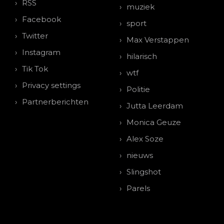
RSS
muziek
Facebook
sport
Twitter
Max Verstappen
Instagram
hilarisch
Tik Tok
wtf
Privacy settings
Politie
Partnerberichten
Jutta Leerdam
Monica Geuze
Alex Soze
nieuws
Slingshot
Parels