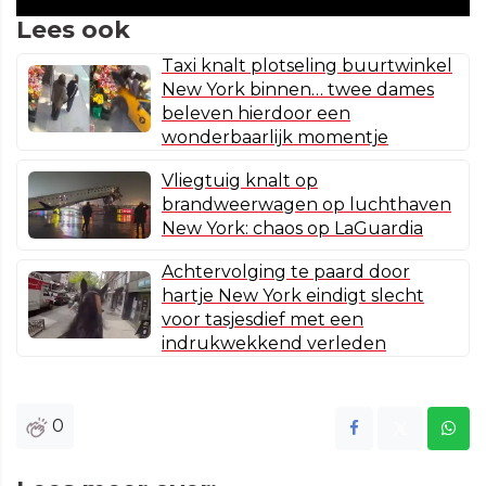
Lees ook
Taxi knalt plotseling buurtwinkel
New York binnen… twee dames
beleven hierdoor een
wonderbaarlijk momentje
Vliegtuig knalt op
brandweerwagen op luchthaven
New York: chaos op LaGuardia
Achtervolging te paard door
hartje New York eindigt slecht
voor tasjesdief met een
indrukwekkend verleden
0