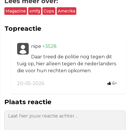
Lees meer over:
Magazine
omfg
Cops
Amerika
Topreactie
nipe
+3528
Daar treed de politie nog tegen dit
tuig op, hier alleen tegen de nederlanders
die voor hun rechten opkomen.
20-05-2026
6+
Plaats reactie