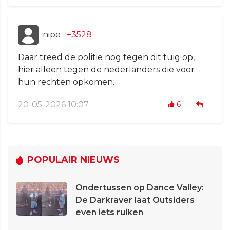
nipe
+3528
Daar treed de politie nog tegen dit tuig op,
hier alleen tegen de nederlanders die voor
hun rechten opkomen.
20-05-2026 10:07
6
POPULAIR NIEUWS
Ondertussen op Dance Valley:
De Darkraver laat Outsiders
even iets ruiken