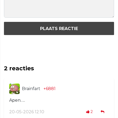
PLAATS REACTIE
2
reacties
Brainfart
+6881
Apen…..
20-05-2026 12:10
2