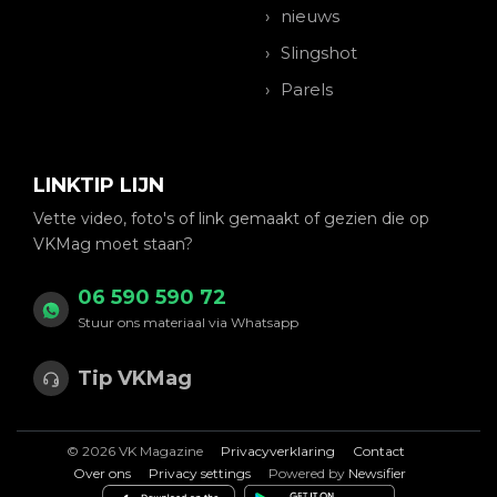
nieuws
Slingshot
Parels
LINKTIP LIJN
Vette video, foto's of link gemaakt of gezien die op
VKMag moet staan?
06 590 590 72
Stuur ons materiaal via Whatsapp
Tip VKMag
© 2026 VK Magazine
Privacyverklaring
Contact
Over ons
Privacy settings
Powered by
Newsifier