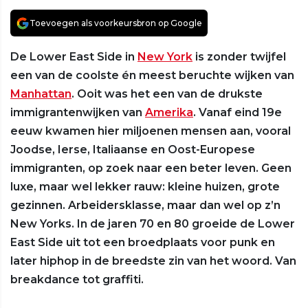
Toevoegen als voorkeursbron op Google
De Lower East Side in
New York
is zonder twijfel
een van de coolste én meest beruchte wijken van
Manhattan
. Ooit was het een van de drukste
immigrantenwijken van
Amerika
. Vanaf eind 19e
eeuw kwamen hier miljoenen mensen aan, vooral
Joodse, Ierse, Italiaanse en Oost-Europese
immigranten, op zoek naar een beter leven. Geen
luxe, maar wel lekker rauw: kleine huizen, grote
gezinnen. Arbeidersklasse, maar dan wel op z’n
New Yorks. In de jaren 70 en 80 groeide de Lower
East Side uit tot een broedplaats voor punk en
later hiphop in de breedste zin van het woord. Van
breakdance tot graffiti.