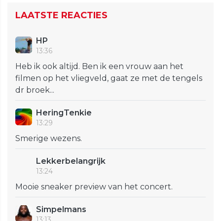
LAATSTE REACTIES
HP
13:36
Heb ik ook altijd. Ben ik een vrouw aan het
filmen op het vliegveld, gaat ze met de tengels
dr broek...
HeringTenkie
13:29
Smerige wezens.
Lekkerbelangrijk
13:24
Mooie sneaker preview van het concert.
Simpelmans
13:13