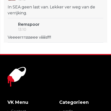
In SEA geen last van. Lekker ver weg van de
verrijking.
Remspoor
13:10
Veeeerrrssseee viiiiiis!!!!!
VK Menu
Categorieen