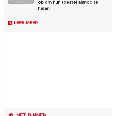
op om hun toestel alsnog te
halen
LEES MEER
NET BINNEN