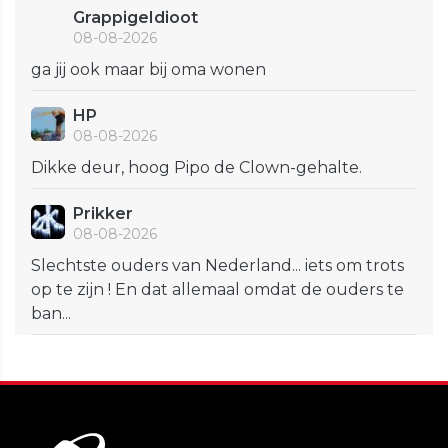
GrappigeIdioot
08-08-2026
ga jij ook maar bij oma wonen
HP
08-08-2026
Dikke deur, hoog Pipo de Clown-gehalte.
Prikker
08-08-2026
Slechtste ouders van Nederland... iets om trots
op te zijn ! En dat allemaal omdat de ouders te
ban...