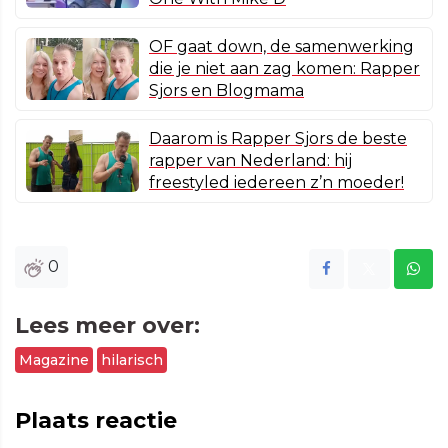
OF gaat down, de samenwerking
die je niet aan zag komen: Rapper
Sjors en Blogmama
Daarom is Rapper Sjors de beste
rapper van Nederland: hij
freestyled iedereen z’n moeder!
0
Lees meer over:
Magazine
hilarisch
Plaats reactie