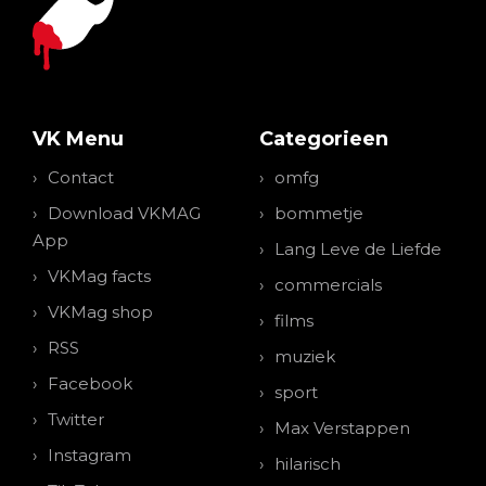
VK Menu
Categorieen
Contact
omfg
Download VKMAG
bommetje
App
Lang Leve de Liefde
VKMag facts
commercials
VKMag shop
films
RSS
muziek
Facebook
sport
Twitter
Max Verstappen
Instagram
hilarisch