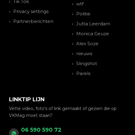
Tik Tok
wtf
Privacy settings
Politie
Partnerberichten
Jutta Leerdam
Monica Geuze
Alex Soze
nieuws
Slingshot
Parels
LINKTIP LIJN
Vette video, foto's of link gemaakt of gezien die op
VKMag moet staan?
06 590 590 72