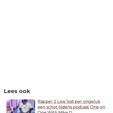
Lees ook
Rapper 2 Low lost per ongeluk
een schot tijdens podcast One on
One With Mike D