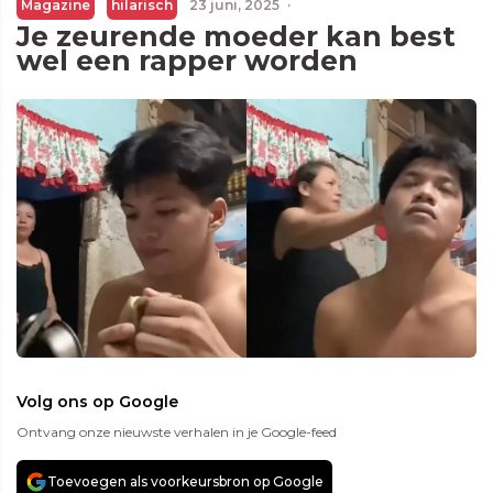
Magazine
hilarisch
23 juni, 2025
·
Je zeurende moeder kan best
wel een rapper worden
Volg ons op Google
Ontvang onze nieuwste verhalen in je Google-feed
Toevoegen als voorkeursbron op Google