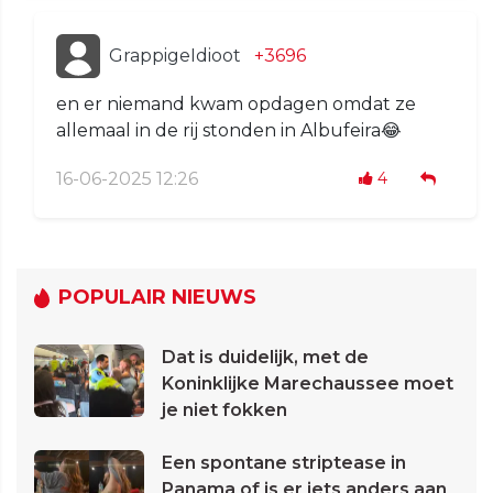
GrappigeIdioot
+3696
en er niemand kwam opdagen omdat ze
allemaal in de rij stonden in Albufeira😂
16-06-2025 12:26
4
POPULAIR NIEUWS
Dat is duidelijk, met de
Koninklijke Marechaussee moet
je niet fokken
Een spontane striptease in
Panama of is er iets anders aan