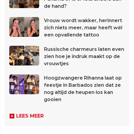
de hand?
Vrouw wordt wakker, herinnert
zich niets meer, maar heeft wél
een opvallende tattoo
Russische charmeurs laten even
zien hoe je indruk maakt op de
vrouwtjes
Hoogzwangere Rihanna laat op
feestje in Barbados zien dat ze
nog altijd de heupen los kan
gooien
LEES MEER