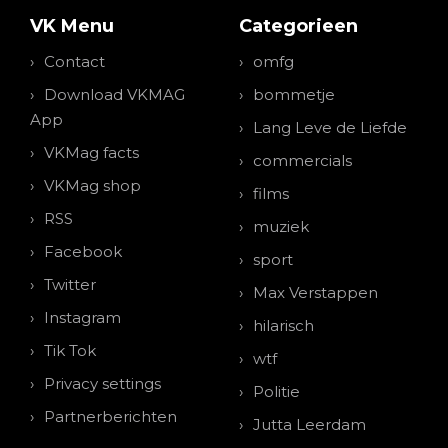
VK Menu
Categorieen
Contact
omfg
Download VKMAG
bommetje
App
Lang Leve de Liefde
VKMag facts
commercials
VKMag shop
films
RSS
muziek
Facebook
sport
Twitter
Max Verstappen
Instagram
hilarisch
Tik Tok
wtf
Privacy settings
Politie
Partnerberichten
Jutta Leerdam