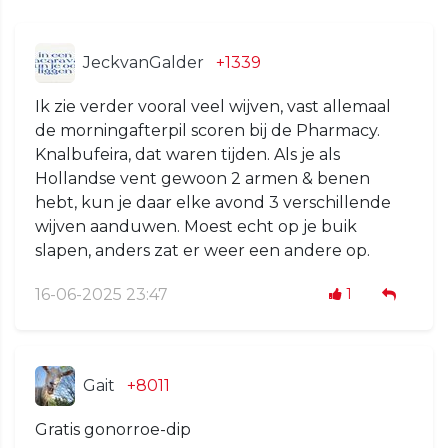
JeckvanGalder
+1339
Ik zie verder vooral veel wijven, vast allemaal
de morningafterpil scoren bij de Pharmacy.
Knalbufeira, dat waren tijden. Als je als
Hollandse vent gewoon 2 armen & benen
hebt, kun je daar elke avond 3 verschillende
wijven aanduwen. Moest echt op je buik
slapen, anders zat er weer een andere op.
16-06-2025 23:47
1
Gait
+8011
Gratis gonorroe-dip