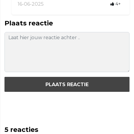
16-06-2025
4+
Plaats reactie
PLAATS REACTIE
5
reacties