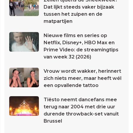
Dat lijkt steeds vaker bijzaak
tussen het zuipen en de
matpartijen
Nieuwe films en series op
Netflix, Disney+, HBO Max en
Prime Video: de streamingtips
van week 32 (2026)
Vrouw wordt wakker, herinnert
zich niets meer, maar heeft wél
een opvallende tattoo
Tiësto neemt dancefans mee
terug naar 2004 met drie uur
durende throwback-set vanuit
Brussel