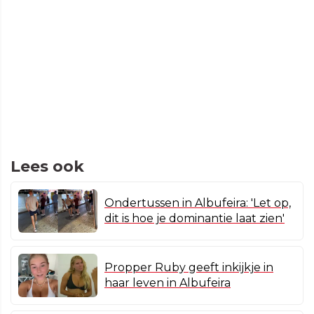
Lees ook
Ondertussen in Albufeira: 'Let op,
dit is hoe je dominantie laat zien'
Propper Ruby geeft inkijkje in
haar leven in Albufeira