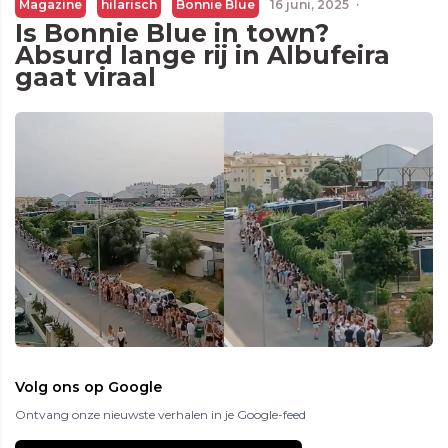
Magazine
hilarisch
Bonnie Blue
16 juni, 2025
·
Is Bonnie Blue in town?
Absurd lange rij in Albufeira
gaat viraal
Volg ons op Google
Ontvang onze nieuwste verhalen in je Google-feed