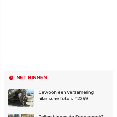
NET BINNEN
Gewoon een verzameling
hilarische foto's #2259
Zeilen tijdens de Sneekweek?