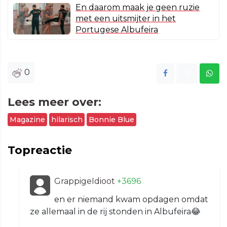
En daarom maak je geen ruzie
met een uitsmijter in het
Portugese Albufeira
0
Lees meer over:
Magazine
hilarisch
Bonnie Blue
Topreactie
GrappigeIdioot
+3696
en er niemand kwam opdagen omdat
ze allemaal in de rij stonden in Albufeira😂