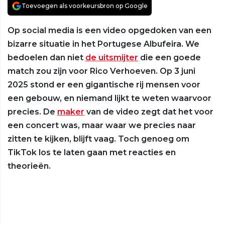
Toevoegen als voorkeursbron op Google
Op social media is een video opgedoken van een
bizarre situatie in het Portugese Albufeira. We
bedoelen dan niet
de uitsmijter
die een goede
match zou zijn voor Rico Verhoeven. Op 3 juni
2025 stond er een gigantische rij mensen voor
een gebouw, en niemand lijkt te weten waarvoor
precies. De
maker
van de video zegt dat het voor
een concert was, maar waar we precies naar
zitten te kijken, blijft vaag. Toch genoeg om
TikTok los te laten gaan met reacties en
theorieën.