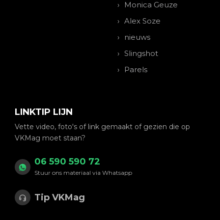
Monica Geuze
Alex Soze
nieuws
Slingshot
Parels
LINKTIP LIJN
Vette video, foto's of link gemaakt of gezien die op
VKMag moet staan?
06 590 590 72
Stuur ons materiaal via Whatsapp
Tip VKMag