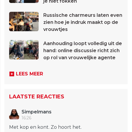
je niet fokken
Russische charmeurs laten even
zien hoe je indruk maakt op de
vrouwtjes
Aanhouding loopt volledig uit de
hand: online discussie richt zich
op rol van vrouwelijke agente
LEES MEER
LAATSTE REACTIES
Simpelmans
16:26
Met kop en kont. Zo hoort het.