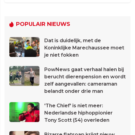
POPULAIR NIEUWS
Dat is duidelijk, met de
Koninklijke Marechaussee moet
je niet fokken
PowNews gaat verhaal halen bij
berucht dierenpension en wordt
zelf aangevallen: cameraman
belandt onder drie man
'The Chief' is niet meer:
Nederlandse hiphoppionier
Tony Scott (54) overleden
Bizarre flatsoap krijgt nieuw