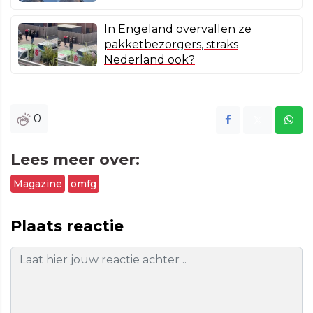
In Engeland overvallen ze
pakketbezorgers, straks
Nederland ook?
0
Lees meer over:
Magazine
omfg
Plaats reactie