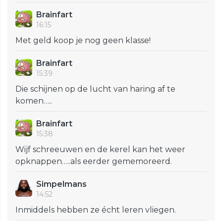
Brainfart
16:15
Met geld koop je nog geen klasse!
Brainfart
15:39
Die schijnen op de lucht van haring af te
komen…..
Brainfart
15:38
Wijf schreeuwen en de kerel kan het weer
opknappen…..als eerder gememoreerd.
Simpelmans
14:52
Inmiddels hebben ze écht leren vliegen.