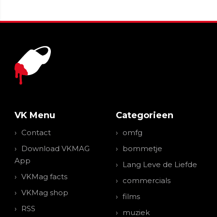
VK Menu
Categorieen
Contact
omfg
Download VKMAG
bommetje
App
Lang Leve de Liefde
VKMag facts
commercials
VKMag shop
films
RSS
muziek