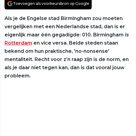
Toevoegen als voorkeursbron op Google
Als je de Engelse stad Birmingham zou moeten
vergelijken met een Nederlandse stad, dan is er
eigenlijk maar één gegadigde: 010. Birmingham
is
Rotterdam
en vice versa. Beide steden staan
bekend om hun praktische, 'no-nonsense'
mentaliteit. Recht voor z’n raap zijn is de norm, en
als je daar niet tegen kan, dan is dat vooral jouw
probleem.