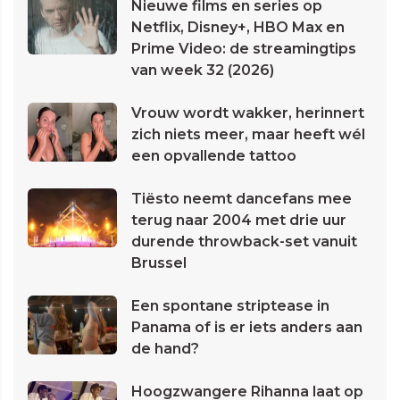
Nieuwe films en series op
Netflix, Disney+, HBO Max en
Prime Video: de streamingtips
van week 32 (2026)
Vrouw wordt wakker, herinnert
zich niets meer, maar heeft wél
een opvallende tattoo
Tiësto neemt dancefans mee
terug naar 2004 met drie uur
durende throwback-set vanuit
Brussel
Een spontane striptease in
Panama of is er iets anders aan
de hand?
Hoogzwangere Rihanna laat op