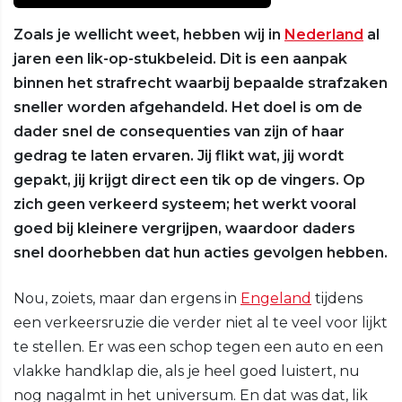
Zoals je wellicht weet, hebben wij in
Nederland
al
jaren een lik-op-stukbeleid. Dit is een aanpak
binnen het strafrecht waarbij bepaalde strafzaken
sneller worden afgehandeld. Het doel is om de
dader snel de consequenties van zijn of haar
gedrag te laten ervaren. Jij flikt wat, jij wordt
gepakt, jij krijgt direct een tik op de vingers. Op
zich geen verkeerd systeem; het werkt vooral
goed bij kleinere vergrijpen, waardoor daders
snel doorhebben dat hun acties gevolgen hebben.
Nou, zoiets, maar dan ergens in
Engeland
tijdens
een verkeersruzie die verder niet al te veel voor lijkt
te stellen. Er was een schop tegen een auto en een
vlakke handklap die, als je heel goed luistert, nu
nog nagalmt in het universum. En dat was dat, lik