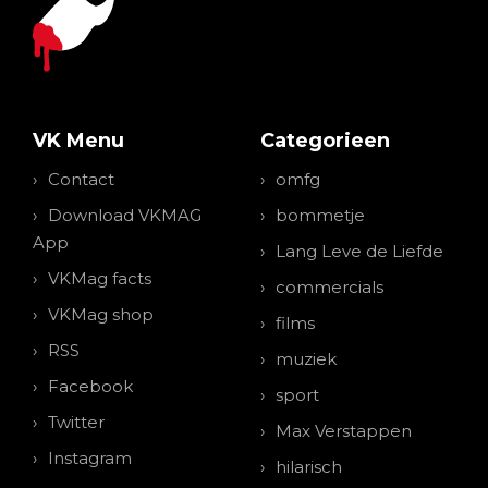
VK Menu
Categorieen
Contact
omfg
Download VKMAG
bommetje
App
Lang Leve de Liefde
VKMag facts
commercials
VKMag shop
films
RSS
muziek
Facebook
sport
Twitter
Max Verstappen
Instagram
hilarisch