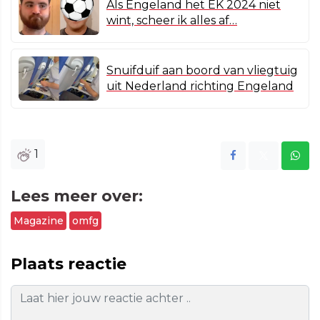
Als Engeland het EK 2024 niet
wint, scheer ik alles af…
Snuifduif aan boord van vliegtuig
uit Nederland richting Engeland
1
Lees meer over:
Magazine
omfg
Plaats reactie