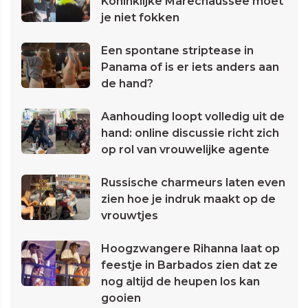
Koninklijke Marechaussee moet
je niet fokken
Een spontane striptease in
Panama of is er iets anders aan
de hand?
Aanhouding loopt volledig uit de
hand: online discussie richt zich
op rol van vrouwelijke agente
Russische charmeurs laten even
zien hoe je indruk maakt op de
vrouwtjes
Hoogzwangere Rihanna laat op
feestje in Barbados zien dat ze
nog altijd de heupen los kan
gooien