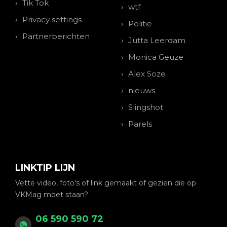
Tik Tok
wtf
Privacy settings
Politie
Partnerberichten
Jutta Leerdam
Monica Geuze
Alex Soze
nieuws
Slingshot
Parels
LINKTIP LIJN
Vette video, foto's of link gemaakt of gezien die op
VKMag moet staan?
06 590 590 72