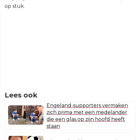
op stuk.
Lees ook
Engeland-supporters vermaken
zich prima met een medelander
die een glas op zijn hoofd heeft
staan