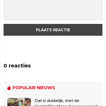
PLAATS REACTIE
0
reacties
POPULAIR NIEUWS
Dat is duidelijk, met de