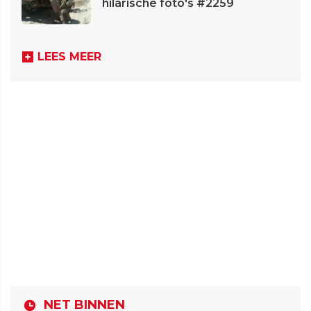
hilarische foto's #2259
LEES MEER
NET BINNEN