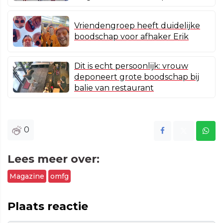
Vriendengroep heeft duidelijke
boodschap voor afhaker Erik
Dit is echt persoonlijk: vrouw
deponeert grote boodschap bij
balie van restaurant
0
Lees meer over:
Magazine
omfg
Plaats reactie