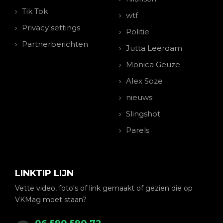
Tik Tok
wtf
Privacy settings
Politie
Partnerberichten
Jutta Leerdam
Monica Geuze
Alex Soze
nieuws
Slingshot
Parels
LINKTIP LIJN
Vette video, foto's of link gemaakt of gezien die op
VKMag moet staan?