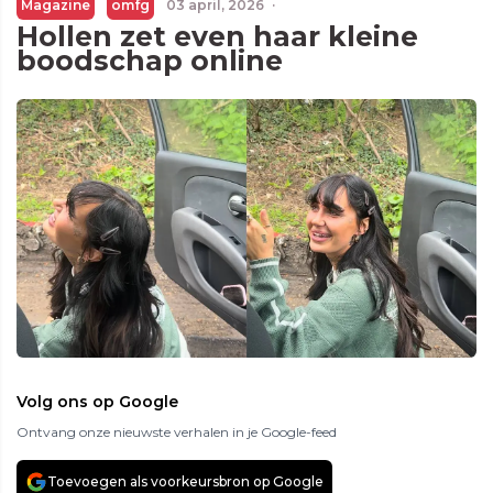
Magazine
omfg
03 april, 2026
·
Hollen zet even haar kleine
boodschap online
Volg ons op Google
Ontvang onze nieuwste verhalen in je Google-feed
Toevoegen als voorkeursbron op Google