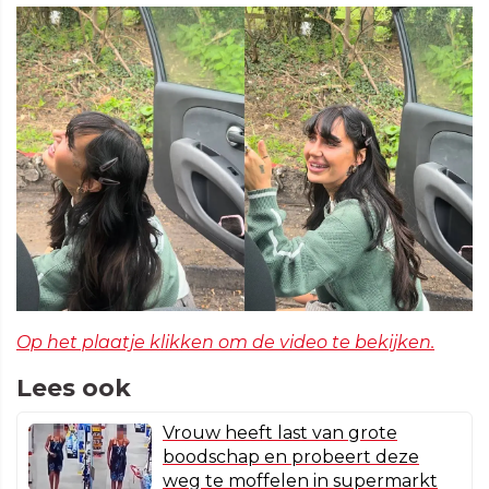
Op het plaatje klikken om de video te bekijken.
Lees ook
Vrouw heeft last van grote
boodschap en probeert deze
weg te moffelen in supermarkt