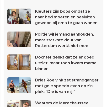
Kleuters zijn boos omdat ze
naar bed moeten en besluiten
gewoon bij oma te gaan wonen
Politie wil iemand aanhouden,
maar sterkste deur van
Rotterdam werkt niet mee
Dochter denkt dat ze er goed
uitziet, maar toen kwam mama
binnen
Dries Roelvink zet strandganger
met gele speedo even op z'n
plek: "Die is van mij!"
Waarom de Marechaussee