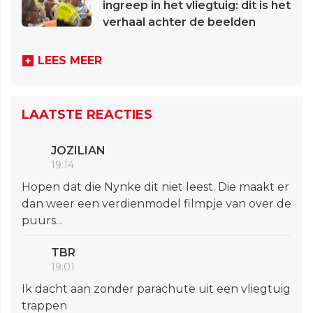
ingreep in het vliegtuig: dit is het
verhaal achter de beelden
LEES MEER
LAATSTE REACTIES
JOZILIAN
19:14
Hopen dat die Nynke dit niet leest. Die maakt er
dan weer een verdienmodel filmpje van over de
puurs...
TBR
19:01
Ik dacht aan zonder parachute uit een vliegtuig
trappen