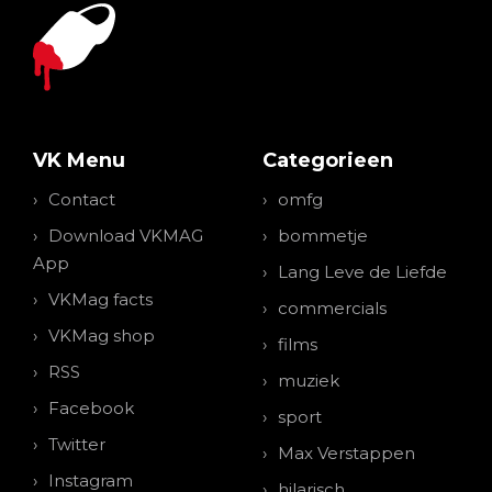
VK Menu
Categorieen
Contact
omfg
Download VKMAG
bommetje
App
Lang Leve de Liefde
VKMag facts
commercials
VKMag shop
films
RSS
muziek
Facebook
sport
Twitter
Max Verstappen
Instagram
hilarisch