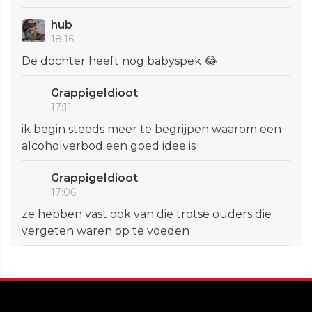
hub
18:16
De dochter heeft nog babyspek 😂
GrappigeIdioot
17:11
ik begin steeds meer te begrijpen waarom een
alcoholverbod een goed idee is
GrappigeIdioot
17:06
ze hebben vast ook van die trotse ouders die
vergeten waren op te voeden