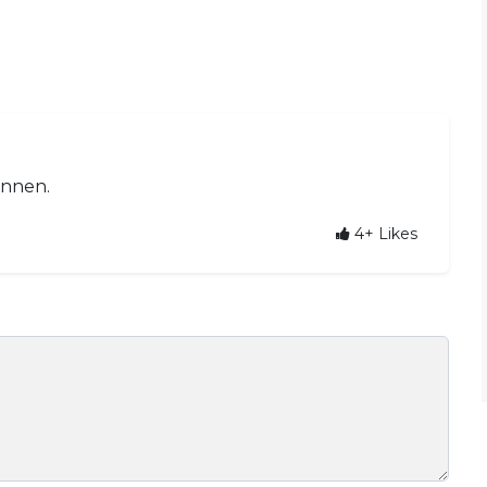
annen.
4+
Likes