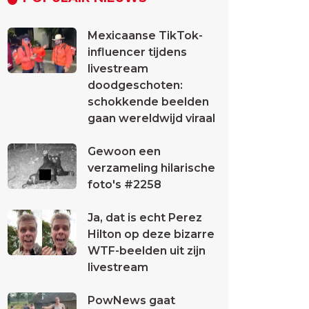
Mexicaanse TikTok-
influencer tijdens
livestream
doodgeschoten:
schokkende beelden
gaan wereldwijd viraal
Gewoon een
verzameling hilarische
foto's #2258
Ja, dat is echt Perez
Hilton op deze bizarre
WTF-beelden uit zijn
livestream
PowNews gaat