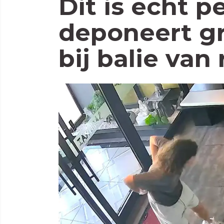
Dit is echt p
deponeert g
bij balie van