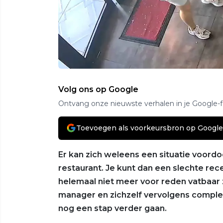
Volg ons op Google
Ontvang onze nieuwste verhalen in je Google-
Toevoegen als voorkeursbron op Google
Er kan zich weleens een situatie voordo
restaurant. Je kunt dan een slechte rec
helemaal niet meer voor reden vatbaar 
manager en zichzelf vervolgens complee
nog een stap verder gaan.