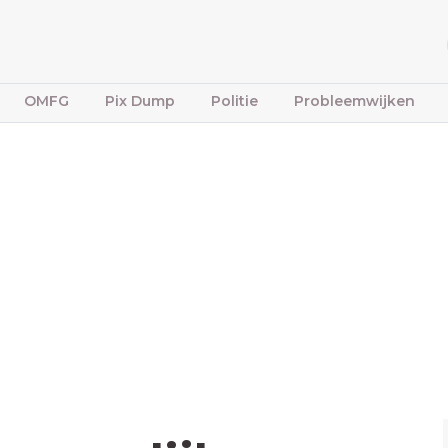
OMFG
Pix Dump
Politie
Probleemwijken