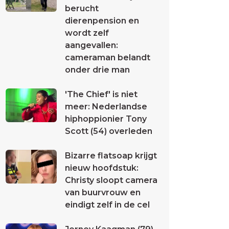
berucht
dierenpension en
wordt zelf
aangevallen:
cameraman belandt
onder drie man
'The Chief' is niet
meer: Nederlandse
hiphoppionier Tony
Scott (54) overleden
Bizarre flatsoap krijgt
nieuw hoofdstuk:
Christy sloopt camera
van buurvrouw en
eindigt zelf in de cel