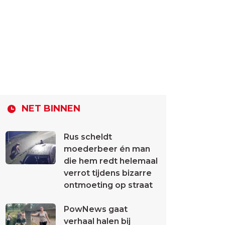
NET BINNEN
Rus scheldt
moederbeer én man
die hem redt helemaal
verrot tijdens bizarre
ontmoeting op straat
PowNews gaat
verhaal halen bij