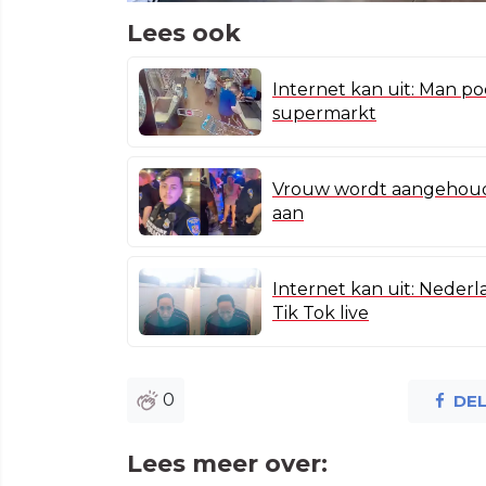
Lees ook
Internet kan uit: Man poe
supermarkt
Vrouw wordt aangehoud
aan
Internet kan uit: Neder
Tik Tok live
0
DE
Lees meer over: