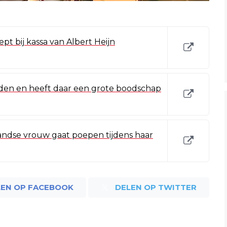
pt bij kassa van Albert Heijn
en en heeft daar een grote boodschap
landse vrouw gaat poepen tijdens haar
LEN OP FACEBOOK
DELEN OP TWITTER