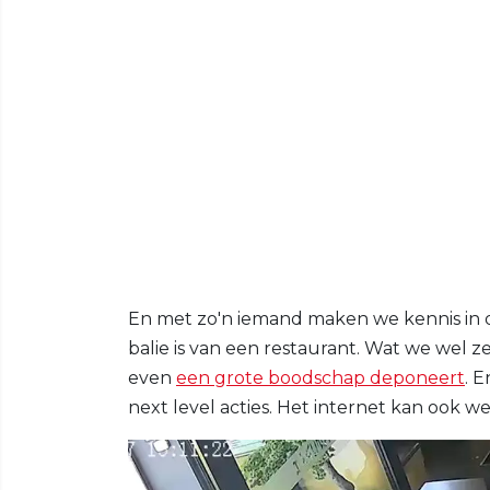
En met zo'n iemand maken we kennis in 
balie is van een restaurant. Wat we wel 
even
een grote boodschap deponeert
. E
next level acties. Het internet kan ook we