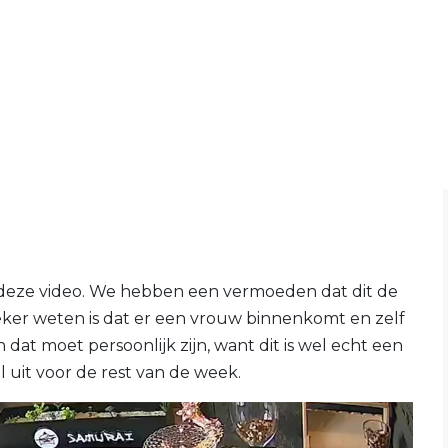
deze video. We hebben een vermoeden dat dit de
zeker weten is dat er een vrouw binnenkomt en zelf
n dat moet persoonlijk zijn, want dit is wel echt een
l uit voor de rest van de week.